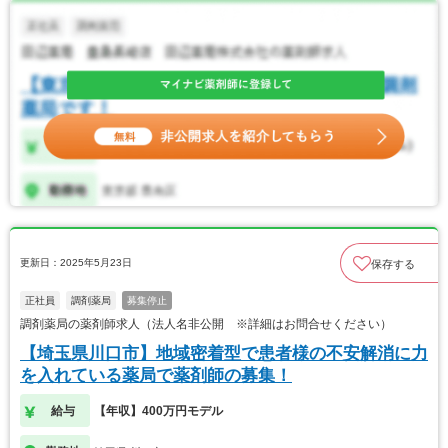
更新日：2025年5月23日
保存する
正社員
調剤薬局
募集停止
調剤薬局の薬剤師求人（法人名非公開 ※詳細はお問合せください）
【埼玉県川口市】地域密着型で患者様の不安解消に力
を入れている薬局で薬剤師の募集！
給与
【年収】400万円モデル