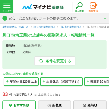
!
安心・安全な転職サポートの提供に努めます。
薬剤師の求人・転職TOP
埼玉県の薬剤師求人
川口市の薬剤師求人
川口市(埼玉県)の皮
川口市(埼玉県)の皮膚科の薬剤師求人・転職情報一覧
勤務地
川口市(埼玉県)
その他
皮膚科
条件を変更する
人気のこだわり条件を追加する
年間休日120日以上
土日休み（相談可含む）
残業月10ｈ
33
件の薬剤師求人
※ 非公開求人を除く
おすすめ順
新着順
給与順