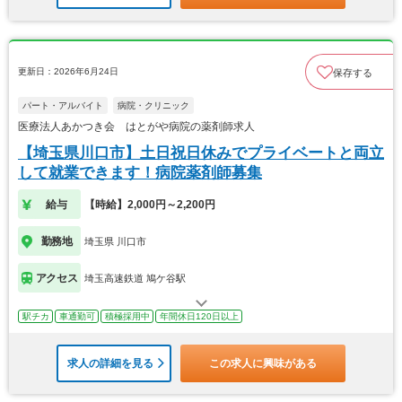
更新日：2026年6月24日
保存する
パート・アルバイト
病院・クリニック
医療法人あかつき会 はとがや病院の薬剤師求人
【埼玉県川口市】土日祝日休みでプライベートと両立
して就業できます！病院薬剤師募集
給与
【時給】2,000円～2,200円
勤務地
埼玉県 川口市
アクセス
埼玉高速鉄道 鳩ケ谷駅
駅チカ
車通勤可
積極採用中
年間休日120日以上
求人の詳細を見る
この求人に興味がある