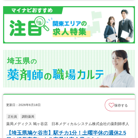
埼玉県
の
更新日：2026年6月18日
保存する
正社員
調剤薬局
薬局メディクス 鳩ヶ谷店 日本メディカルシステム株式会社の薬剤師求人
【埼玉県鳩ケ谷市】駅チカ1分！土曜半休の週休2.5