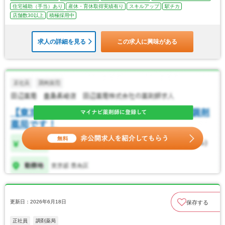
住宅補助（手当）あり
産休・育休取得実績有り
スキルアップ
駅チカ
店舗数30以上
積極採用中
求人の詳細を見る
この求人に興味がある
更新日：2026年6月18日
保存する
正社員
調剤薬局