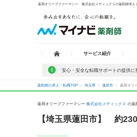
薬局オリーブファーマシー 株式会社メディックスの薬剤師求人 |
サービス紹介
!
安心・安全な転職サポートの提供に
薬剤師の求人・転職TOP
埼玉県
蓮田市
薬局オリ
薬局オリーブファーマシー
株式会社メディックス
の薬
【埼玉県蓮田市】 約23