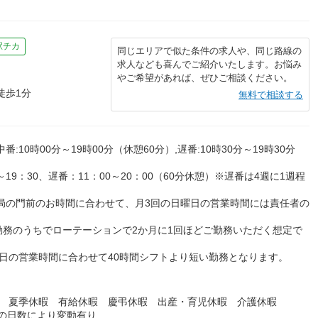
駅チカ
同じエリアで似た条件の求人や、同じ路線の
求人なども喜んでご紹介いたします。お悩み
やご希望があれば、ぜひご相談ください。
徒歩1分
無料で相談する
中番:10時00分～19時00分（休憩60分）,遅番:10時30分～19時30分
～19：30、遅番：11：00～20：00（60分休憩）※遅番は4週に1週程
開局の門前のお時間に合わせて、月3回の日曜日の営業時間には責任者の
間勤務のうちでローテーションで2か月に1回ほどご勤務いただく想定で
日の営業時間に合わせて40時間シフトより短い勤務となります。
暇 夏季休暇 有給休暇 慶弔休暇 出産・育児休暇 介護休暇
日の日数により変動有り