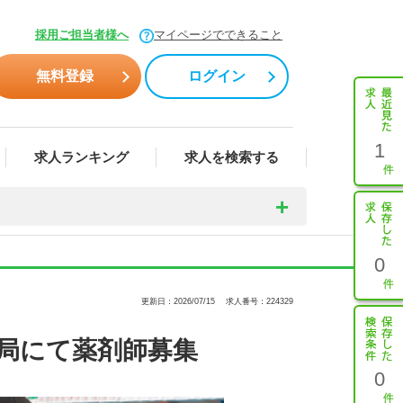
採用ご担当者様へ
マイページでできること
無料登録
ログイン
1
求人ランキング
求人を検索する
0
更新日：2026/07/15
求人番号：224329
薬局にて薬剤師募集
0