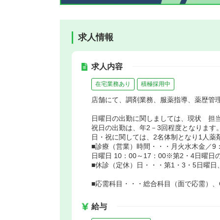
求人情報
求人内容
在宅業務あり
積極採用中
店舗にて、調剤業務、服薬指導、薬歴管
日曜日の出勤に関しましては、現状 担
祝日の出勤は、年2－3回程度となります。（
日・祝に関しては、2名体制となり1人薬
■診療（営業）時間・・・月火水木金／9：00
日曜日 10：00～17：00※第2・4日曜日
■休診（定休）日・・・第1・3・5日曜日
■応需科目・・・総合科目（面で応需）、
給与