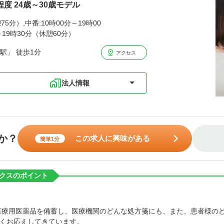
程度 24歳～30歳モデル
75分）,中番:10時00分～19時00
～19時30分（休憩60分）
駅」 徒歩1分
アクセス
法人情報
か？
この求人に興味がある
簡単1分
クスのポイント
の医療用医薬品を備蓄し、医療機関のどんな処方箋にも、また、患者様の
くお応えしてきています。