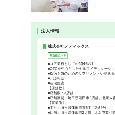
法人情報
株式会社メディックス
店舗数1～9
■コア業務としての保険調剤
■OTCを中心としたセルフメディケーシ
■疾病予防のためのサプリメントや健康食
■介護相談
■在宅医療
【店舗数】
■店舗数：3店舗
■店舗展開：埼玉県蓮田市2店舗、北足立
【事業所】
■本社：埼玉県蓮田市東5丁目2番9号
■店舗：埼玉県蓮田市2店舗、北足立郡伊