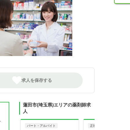
求人を保存する
蓮田市(埼玉県)エリアの薬剤師求
人
ど
パート・アルバイト
正社員