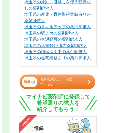
埼玉県の原則、引越しを伴う転勤な
しの薬剤師求人
埼玉県の産休・育休取得実績有りの
薬剤師求人
埼玉県のスキルアップの薬剤師求人
埼玉県の駅チカの薬剤師求人
埼玉県の車通勤可の薬剤師求人
埼玉県の店舗数1～9の薬剤師求人
埼玉県の積極採用中の薬剤師求人
埼玉県の在宅業務ありの薬剤師求人
無料転職サポートに
簡単1分
申し込む
マイナビ薬剤師に登録して
希望通りの求人を
紹介してもらう！
STEP1
ご登録