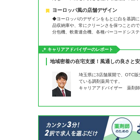
ヨーロッパ風の店舗デザイン
◆ヨーロッパのデザインをもとに白を基調に
品収納庫や、常にクリーンさを保つことので
分包機、軟膏連合機、各種バーコードシステ
キャリアアドバイザーのレポート
地域密着の在宅支援！風通しの良さと安
埼玉県に3店舗展開で、OTC
ている調剤薬局です。
キャリアアドバイザー 薬剤師