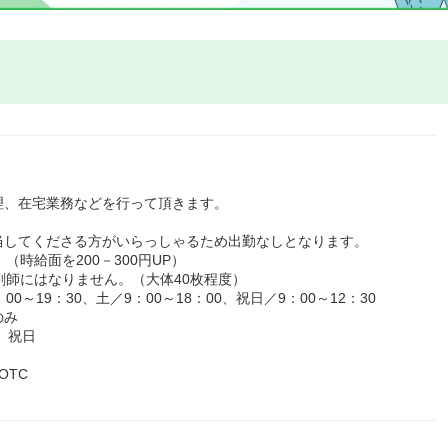
理、在宅業務などを行って頂きます。
当してくださる方がいらっしゃるため出勤なしとなります。
時給面を200－300円UP）
剤師にはなりません。（大体40枚程度）
～19：30、土／9：00～18：00、祝日／9：00～12：30
のみ
、祝日
OTC