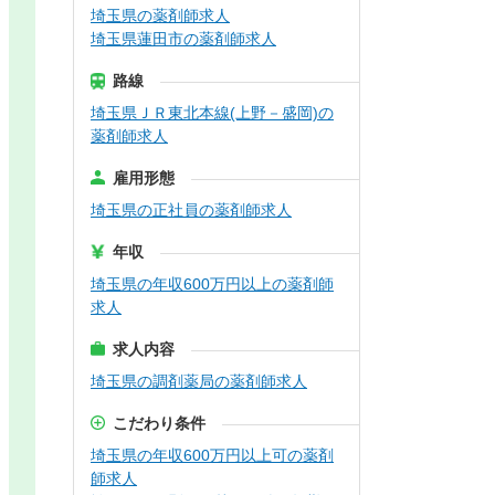
埼玉県の薬剤師求人
埼玉県蓮田市の薬剤師求人
路線
埼玉県ＪＲ東北本線(上野－盛岡)の
薬剤師求人
雇用形態
埼玉県の正社員の薬剤師求人
年収
埼玉県の年収600万円以上の薬剤師
求人
求人内容
埼玉県の調剤薬局の薬剤師求人
こだわり条件
埼玉県の年収600万円以上可の薬剤
師求人