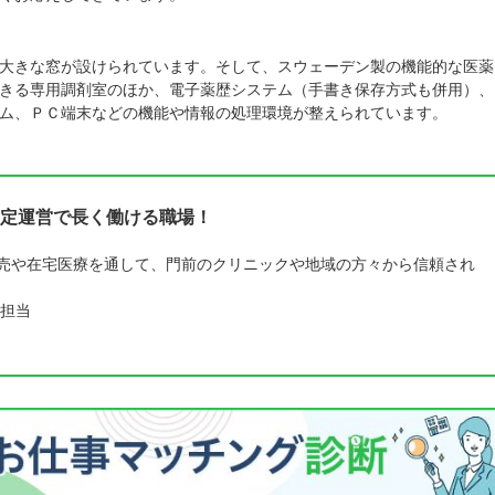
大きな窓が設けられています。そして、スウェーデン製の機能的な医薬
きる専用調剤室のほか、電子薬歴システム（手書き保存方式も併用）、
ム、ＰＣ端末などの機能や情報の処理環境が整えられています。
定運営で長く働ける職場！
販売や在宅医療を通して、門前のクリニックや地域の方々から信頼され
担当