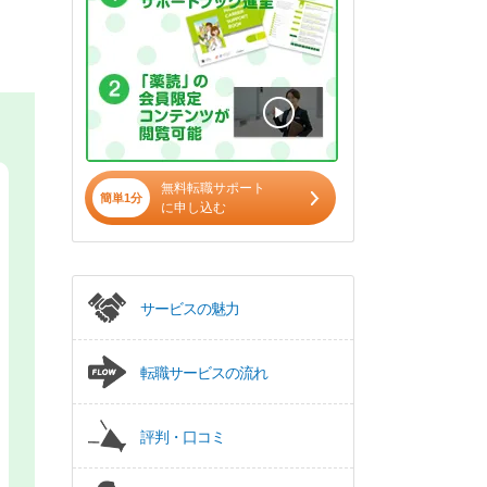
無料転職サポート
簡単1分
に申し込む
サービスの魅力
転職サービスの流れ
評判・口コミ