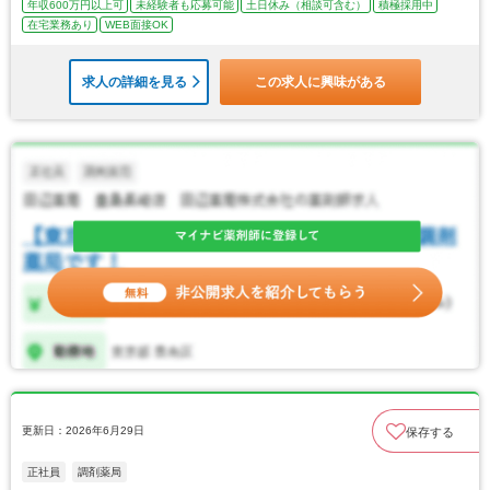
年収600万円以上可
未経験者も応募可能
土日休み（相談可含む）
積極採用中
在宅業務あり
WEB面接OK
求人の詳細を見る
この求人に興味がある
更新日：2026年6月29日
保存する
正社員
調剤薬局