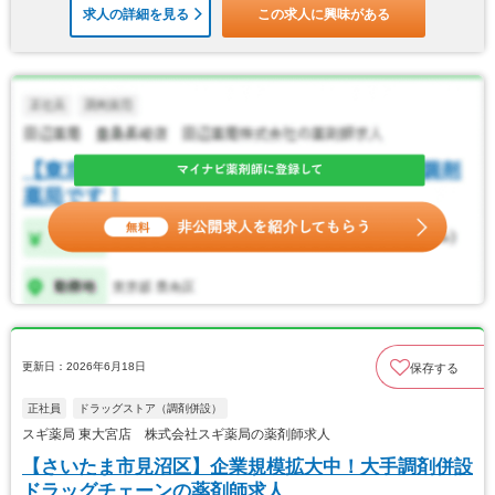
求人の詳細を見る
この求人に興味がある
更新日：2026年6月18日
保存する
正社員
ドラッグストア（調剤併設）
スギ薬局 東大宮店 株式会社スギ薬局の薬剤師求人
【さいたま市見沼区】企業規模拡大中！大手調剤併設
ドラッグチェーンの薬剤師求人