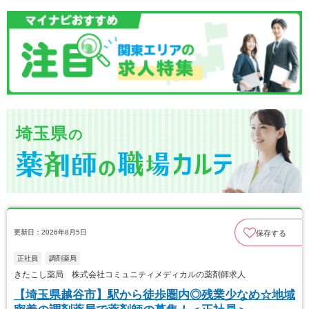
埼玉県
の
更新日：2026年8月5日
保存する
正社員
調剤薬局
きたこし薬局 株式会社コミュニティメディカルの薬剤師求人
【埼玉県越谷市】駅から徒歩圏内◎残業少なめ☆地域