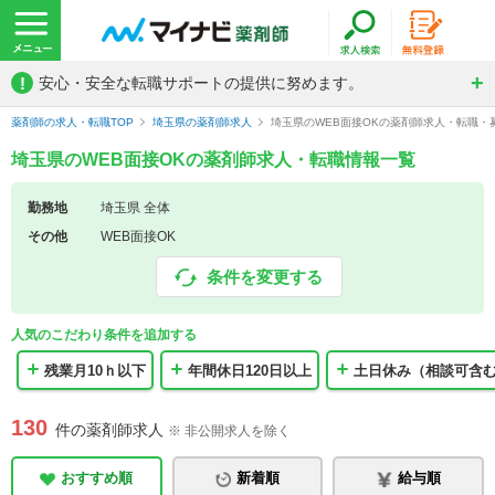
!
安心・安全な転職サポートの提供に努めます。
薬剤師の求人・転職TOP
埼玉県の薬剤師求人
埼玉県のWEB面接OKの薬剤師求人・転職・
埼玉県のWEB面接OKの薬剤師求人・転職情報一覧
勤務地
埼玉県 全体
その他
WEB面接OK
条件を変更する
人気のこだわり条件を追加する
残業月10ｈ以下
年間休日120日以上
土日休み（相談可含
130
件の薬剤師求人
※ 非公開求人を除く
おすすめ順
新着順
給与順