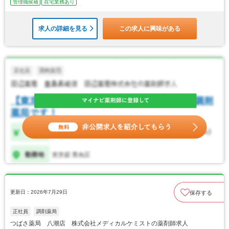
管理職候補
在宅業務あり
求人の詳細を見る
この求人に興味がある
更新日：2026年7月29日
保存する
正社員
調剤薬局
つばさ薬局 八潮店 株式会社メディカルケミストの薬剤師求人