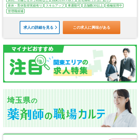
産休・育休取得実績有り
スキルアップ
車通勤可
店舗数30以上
積極採用中
管理職候補
求人の詳細を見る
この求人に興味がある
埼玉県
の