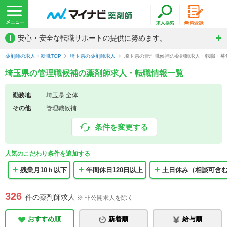
!
安心・安全な転職サポートの提供に努めます。
薬剤師の求人・転職TOP
埼玉県の薬剤師求人
埼玉県の管理職候補の薬剤師求人・転職・募
埼玉県の管理職候補の薬剤師求人・転職情報一覧
勤務地
埼玉県 全体
その他
管理職候補
条件を変更する
人気のこだわり条件を追加する
残業月10ｈ以下
年間休日120日以上
土日休み（相談可含
326
件の薬剤師求人
※ 非公開求人を除く
おすすめ順
新着順
給与順