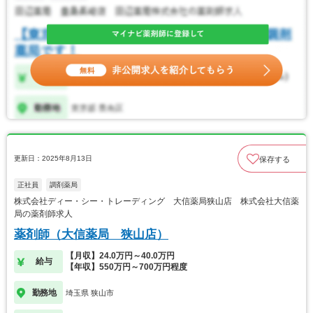
更新日：2025年8月13日
保存する
正社員
調剤薬局
株式会社ディー・シー・トレーディング 大信薬局狭山店 株式会社大信薬
局の薬剤師求人
薬剤師（大信薬局 狭山店）
【月収】24.0万円～40.0万円
給与
【年収】550万円～700万円程度
勤務地
埼玉県 狭山市