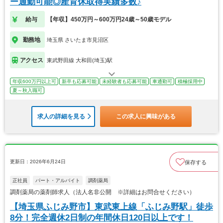
ー通勤可能◎産育休取得実績多数♪
給与
【年収】450万円～600万円24歳～50歳モデル
勤務地
埼玉県 さいたま市見沼区
アクセス
東武野田線 大和田(埼玉)駅
年収600万円以上可
新卒も応募可能
未経験者も応募可能
車通勤可
積極採用中
夏～秋入職可
求人の詳細を見る
この求人に興味がある
更新日：2026年6月24日
保存する
正社員
パート・アルバイト
調剤薬局
調剤薬局の薬剤師求人（法人名非公開 ※詳細はお問合せください）
【埼玉県ふじみ野市】東武東上線「ふじみ野駅」徒歩
8分！完全週休2日制の年間休日120日以上です！