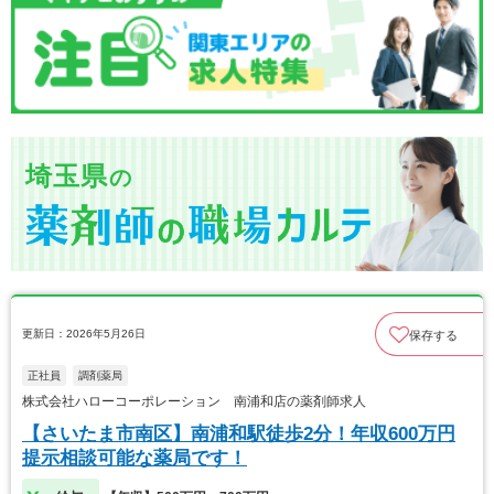
埼玉県
の
更新日：2026年5月26日
保存する
正社員
調剤薬局
株式会社ハローコーポレーション 南浦和店の薬剤師求人
【さいたま市南区】南浦和駅徒歩2分！年収600万円
提示相談可能な薬局です！