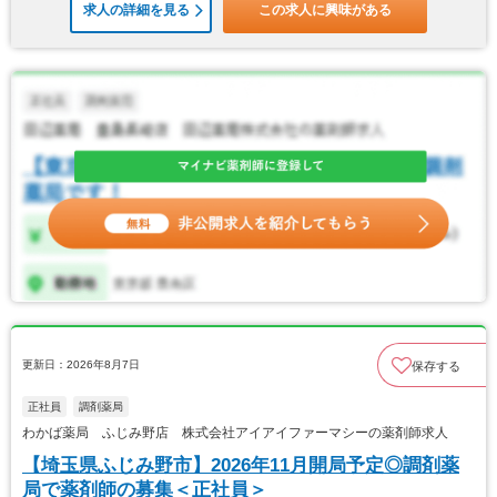
求人の詳細を見る
この求人に興味がある
更新日：2026年8月7日
保存する
正社員
調剤薬局
わかば薬局 ふじみ野店 株式会社アイアイファーマシーの薬剤師求人
【埼玉県ふじみ野市】2026年11月開局予定◎調剤薬
局で薬剤師の募集＜正社員＞