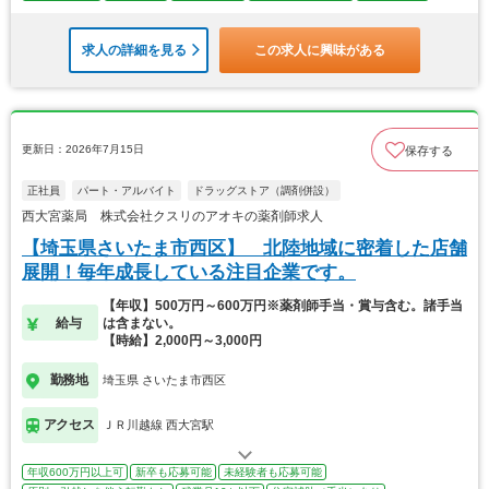
求人の詳細を見る
この求人に興味がある
更新日：2026年7月15日
保存する
正社員
パート・アルバイト
ドラッグストア（調剤併設）
西大宮薬局 株式会社クスリのアオキの薬剤師求人
【埼玉県さいたま市西区】 北陸地域に密着した店舗
展開！毎年成長している注目企業です。
【年収】500万円～600万円※薬剤師手当・賞与含む。諸手当
給与
は含まない。
【時給】2,000円～3,000円
勤務地
埼玉県 さいたま市西区
アクセス
ＪＲ川越線 西大宮駅
年収600万円以上可
新卒も応募可能
未経験者も応募可能