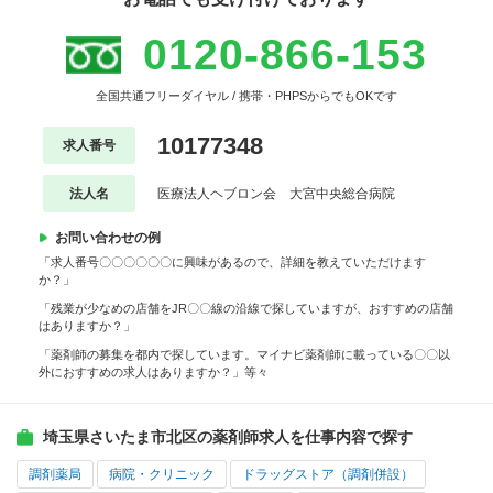
0120-866-153
全国共通フリーダイヤル / 携帯・PHPSからでもOKです
10177348
求人番号
法人名
医療法人ヘブロン会 大宮中央総合病院
お問い合わせの例
「求人番号〇〇〇〇〇〇に興味があるので、詳細を教えていただけます
か？」
「残業が少なめの店舗をJR〇〇線の沿線で探していますが、おすすめの店舗
はありますか？」
「薬剤師の募集を都内で探しています。マイナビ薬剤師に載っている〇〇以
外におすすめの求人はありますか？」等々
埼玉県さいたま市北区の薬剤師求人を仕事内容で探す
調剤薬局
病院・クリニック
ドラッグストア（調剤併設）