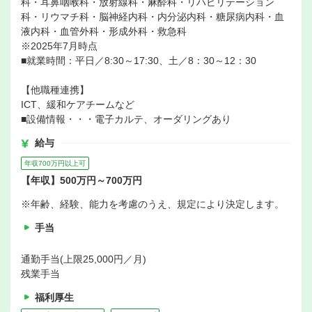
科・耳鼻咽喉科・放射線科・麻酔科・リハビリテーション
科・リウマチ科・脳神経内科・内分泌内科・糖尿病内科・血
液内科・血管外科・形成外科・救急科
※2025年7月時点
■就業時間：平日／8:30～17:30、土／8：30～12：30
【他職種連携】
ICT、緩和ケアチームなど
■設備情報・・・電子カルテ、オーダリングあり
給与
年収700万円以上可
【年収】500万円～700万円
※年齢、経験、能力を考慮のうえ、規定により決定します。
手当
通勤手当(上限25,000円／月)
残業手当
福利厚生