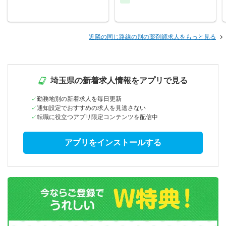
近隣の同じ路線の別の薬剤師求人をもっと見る
埼玉県の新着求人情報をアプリで見る
勤務地別の新着求人を毎日更新
通知設定でおすすめの求人を見逃さない
転職に役立つアプリ限定コンテンツを配信中
アプリをインストールする