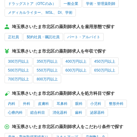
ドラッグストア（OTCのみ）
一般企業
学術・管理薬剤師
メディカルライター、 MSL、 DI、学術
埼玉県さいたま市北区の薬剤師求人を雇用形態で探す
正社員
契約社員・嘱託社員
パート・アルバイト
埼玉県さいたま市北区の薬剤師求人を年収で探す
300万円以上
350万円以上
400万円以上
450万円以上
500万円以上
550万円以上
600万円以上
650万円以上
700万円以上
800万円以上
埼玉県さいたま市北区の薬剤師求人を処方科目で探す
内科
外科
皮膚科
耳鼻科
眼科
小児科
整形外科
心療内科
総合科目
消化器科
歯科
泌尿器科
埼玉県さいたま市北区の薬剤師求人をこだわり条件で探す