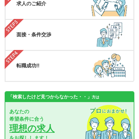
求人のご紹介
面接・条件交渉
転職成功!!
「検索したけど見つからなかった・・」
方は
あなたの
希望条件に合う
理想の求人
をお探しします！