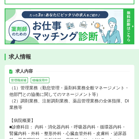
求人情報
求人内容
管理職候補
積極採用中
（1）管理業務（勤怠管理・薬剤科業務全般マネージメント・
他部門との協働に関してのマネージメント等）
（2）調剤業務、注射調剤業務、薬品管理業務の全体指揮、DI
業務等
【病院概要】
■診療科目： 内科・消化器内科・呼吸器内科・循環器内科・
腎臓内科・外科・整形外科・心臓血管外科・皮膚科・泌尿器