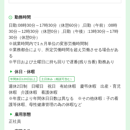
勤務時間
日勤:08時30分～17時30分（休憩60分）,日勤（午前）:08時
30分～12時30分（休憩0分）,日勤（午後）:13時30分～17時
30分（休憩0分）
※就業時間内で1ヵ月単位の変形労働時間制
※業務都合により、所定労働時間を超え労働させる場合があ
る
※平日および土曜日に持ち回りで遅番(残り当番) 勤務あり
休日・休暇
年間休日120日以上
土日休み（相談可含む）
週休2日制 日曜日 祝日 有給休暇 慶弔休暇 出産・育児
休暇 介護休暇 看護休暇
※年度により年間休日日数は異なる ※その他休暇：子の看
護等休暇、母性健康管理の為の休暇など
雇用形態
正社員