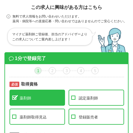
この求人に興味がある方はこちら
無料で求人情報をお問い合わせいただけます。
薬局・病院等への直接応募・問い合わせではありませんのでご安心ください。
マイナビ薬剤師ご登録後、担当のアドバイザーより
この求人についてご案内差し上げます！
1分で登録完了
1
2
3
4
5
取得資格
必須
必須
薬剤師
認定薬剤師
薬剤師取得見込
登録販売者