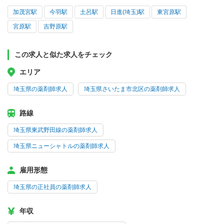
加茂宮駅
今羽駅
土呂駅
日進(埼玉)駅
東宮原駅
宮原駅
吉野原駅
この求人と似た求人をチェック
エリア
埼玉県の薬剤師求人
埼玉県さいたま市北区の薬剤師求人
路線
埼玉県東武野田線の薬剤師求人
埼玉県ニューシャトルの薬剤師求人
雇用形態
埼玉県の正社員の薬剤師求人
年収