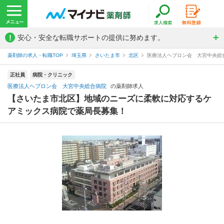
!
安心・安全な転職サポートの提供に努めます。
薬剤師の求人・転職TOP
埼玉県
さいたま市
北区
医療法人ヘブロン会 大宮中央総
正社員
病院・クリニック
医療法人ヘブロン会 大宮中央総合病院
の薬剤師求人
【さいたま市北区】地域のニーズに柔軟に対応するケ
アミックス病院で薬局長募集！