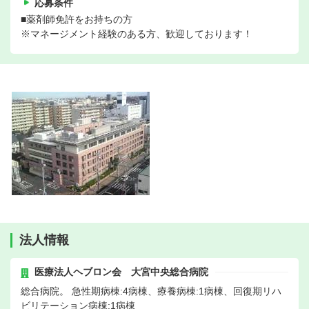
応募条件
■薬剤師免許をお持ちの方
※マネージメント経験のある方、歓迎しております！
法人情報
医療法人ヘブロン会 大宮中央総合病院
総合病院。 急性期病棟:4病棟、療養病棟:1病棟、回復期リハ
ビリテーション病棟:1病棟