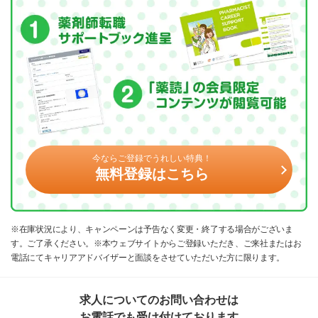
今ならご登録でうれしい特典！
無料登録はこちら
※在庫状況により、キャンペーンは予告なく変更・終了する場合がございま
す。ご了承ください。※本ウェブサイトからご登録いただき、ご来社またはお
電話にてキャリアアドバイザーと面談をさせていただいた方に限ります。
求人についてのお問い合わせは
お電話でも受け付けております