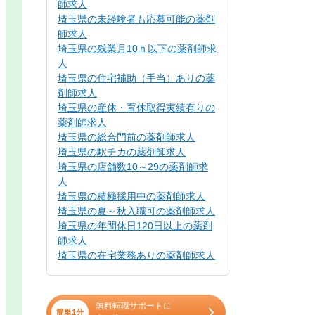
師求人
埼玉県の未経験者も応募可能の薬剤
師求人
埼玉県の残業月10ｈ以下の薬剤師求
人
埼玉県の住宅補助（手当）ありの薬
剤師求人
埼玉県の産休・育休取得実績有りの
薬剤師求人
埼玉県の総合門前の薬剤師求人
埼玉県の駅チカの薬剤師求人
埼玉県の店舗数10～29の薬剤師求
人
埼玉県の積極採用中の薬剤師求人
埼玉県の夏～秋入職可の薬剤師求人
埼玉県の年間休日120日以上の薬剤
師求人
埼玉県の在宅業務ありの薬剤師求人
無料転職サポートに
簡単1分