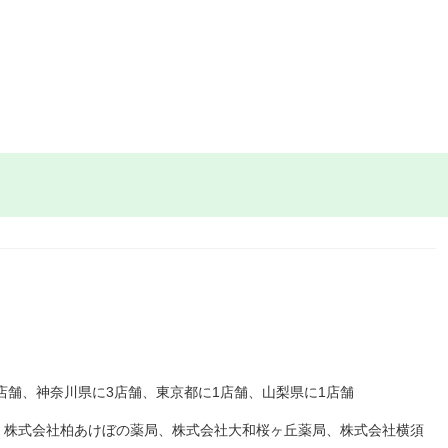
7店舗、神奈川県に3店舗、東京都に1店舗、山梨県に1店舗
、株式会社柏あけぼの薬局、株式会社大和桜ヶ丘薬局、株式会社横須