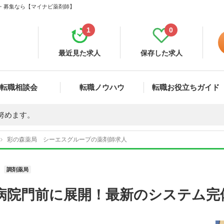
職・募集なら【マイナビ薬剤師】
1
0
最近見た求人
保存した求人
転職相談会
転職ノウハウ
転職お役立ちガイド
努めます。
彩の森薬局 シーエスグループの薬剤師求人
調剤薬局
病院門前に展開！最新のシステム完