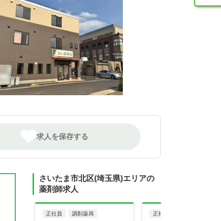
求人を保存する
さいたま市北区(埼玉県)エリアの
薬剤師求人
正社員
調剤薬局
正社員