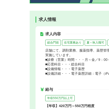
求人情報
求人内容
総合門前
在宅業務あり
夏～秋入職可
店舗にて、調剤業務、服薬指導、薬歴管
実施しています。
■診療（営業）時間・・・月～金／9：00～1
■応需科目・・・総合科目
■設備情報・・・電子薬歴
■設備詳細・・・電子薬歴詳細：電子（iP
給与
年収550万円以上可
【年収】420万円～550万円程度