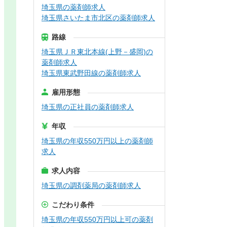
埼玉県の薬剤師求人
埼玉県さいたま市北区の薬剤師求人
路線
埼玉県ＪＲ東北本線(上野－盛岡)の
薬剤師求人
埼玉県東武野田線の薬剤師求人
雇用形態
埼玉県の正社員の薬剤師求人
年収
埼玉県の年収550万円以上の薬剤師
求人
求人内容
埼玉県の調剤薬局の薬剤師求人
こだわり条件
埼玉県の年収550万円以上可の薬剤