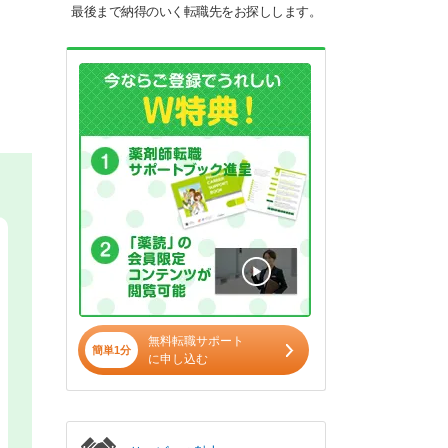
最後まで納得のいく転職先をお探しします。
無料転職サポート
簡単1分
に申し込む