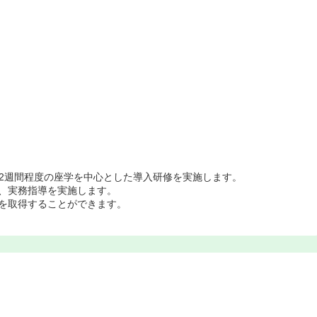
2週間程度の座学を中心とした導入研修を実施します。
て、実務指導を実施します。
格を取得することができます。