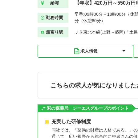
【年収】420万円～550万円
給与
早番:09時00分～18時00分（休憩
勤務時間
分（休憩60分）
最寄り駅
ＪＲ東北本線(上野－盛岡)「土呂
求人情報
こちらの求人が気になりました
彩の森薬局 シーエスグループのポイント
充実した研修制度
同社では、「薬局の財産は人材である。」の
通じて、広い視野から総合的に患者さんの健