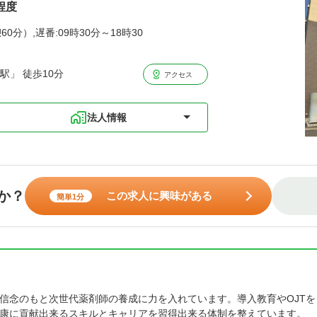
程度
60分）,遅番:09時30分～18時30
駅」 徒歩10分
アクセス
法人情報
か？
この求人に興味がある
簡単1分
信念のもと次世代薬剤師の養成に力を入れています。導入教育やOJTを
康に貢献出来るスキルとキャリアを習得出来る体制を整えています。