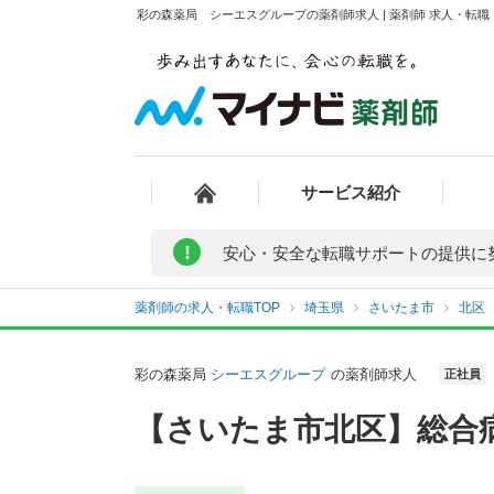
彩の森薬局 シーエスグループの薬剤師求人 | 薬剤師 求人・転
サービス紹介
!
安心・安全な転職サポートの提供に
薬剤師の求人・転職TOP
埼玉県
さいたま市
北区
彩の森薬局
シーエスグループ
の薬剤師求人
正社員
【さいたま市北区】総合