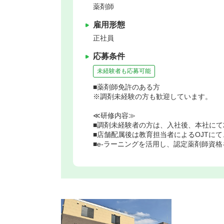
薬剤師
雇用形態
正社員
応募条件
未経験者も応募可能
■薬剤師免許のある方
※調剤未経験の方も歓迎しています。
≪研修内容≫
■調剤未経験者の方は、入社後、本社にて
■店舗配属後は教育担当者によるOJTに
■e-ラーニングを活用し、認定薬剤師資