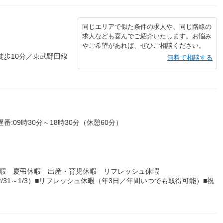
同じエリアで似た条件の求人や、同じ路線の
求人なども喜んでご紹介いたします。お悩み
やご希望があれば、ぜひご相談ください。
徒歩10分／東武野田線
無料で相談する
遅番:09時30分～18時30分（休憩60分）
休暇 慶弔休暇 出産・育児休暇 リフレッシュ休暇
/31～1/3）■リフレッシュ休暇（年3日／年間いつでも取得可能）■祝