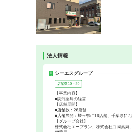
法人情報
シーエスグループ
店舗数10～29
【事業内容】
■調剤薬局の経営
【店舗展開】
■店舗数：28店舗
■店舗展開：埼玉県に16店舗、千葉県に
【グループ会社】
株式会社エープラン、株式会社白岡薬局