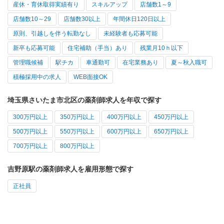
産休・育休取得実績有り
スキルアップ
店舗数1～9
店舗数10～29
店舗数30以上
年間休日120日以上
原則、引越しを伴う転勤なし
未経験者も応募可能
新卒も応募可能
住宅補助（手当）あり
残業月10ｈ以下
管理職候補
駅チカ
車通勤可
在宅業務あり
夏～秋入職可
積極採用中の求人
WEB面接OK
埼玉県さいたま市北区の薬剤師求人を年収で探す
300万円以上
350万円以上
400万円以上
450万円以上
500万円以上
550万円以上
600万円以上
650万円以上
700万円以上
800万円以上
吉野原駅の薬剤師求人を雇用形態で探す
正社員