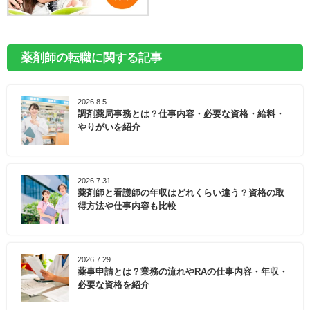
薬剤師の転職に関する記事
2026.8.5
調剤薬局事務とは？仕事内容・必要な資格・給料・
やりがいを紹介
2026.7.31
薬剤師と看護師の年収はどれくらい違う？資格の取
得方法や仕事内容も比較
2026.7.29
薬事申請とは？業務の流れやRAの仕事内容・年収・
必要な資格を紹介