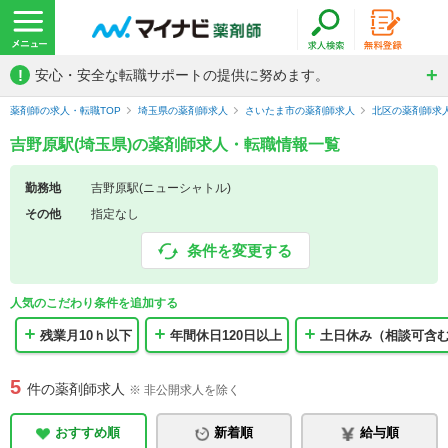
!
安心・安全な転職サポートの提供に努めます。
薬剤師の求人・転職TOP
埼玉県の薬剤師求人
さいたま市の薬剤師求人
北区の薬剤師求
吉野原駅(埼玉県)の薬剤師求人・転職情報一覧
勤務地
吉野原駅(ニューシャトル)
その他
指定なし
条件を変更する
人気のこだわり条件を追加する
残業月10ｈ以下
年間休日120日以上
土日休み（相談可含
5
件の薬剤師求人
※ 非公開求人を除く
おすすめ順
新着順
給与順