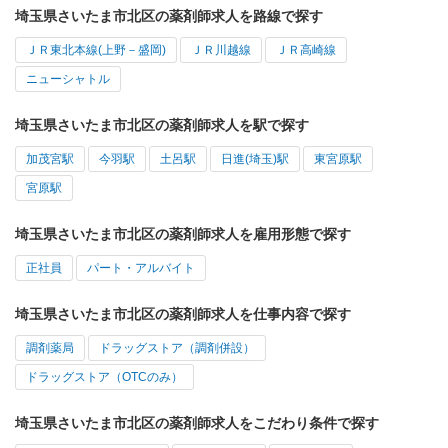
埼玉県さいたま市北区の薬剤師求人を路線で探す
ＪＲ東北本線(上野－盛岡)
ＪＲ川越線
ＪＲ高崎線
ニューシャトル
埼玉県さいたま市北区の薬剤師求人を駅で探す
加茂宮駅
今羽駅
土呂駅
日進(埼玉)駅
東宮原駅
宮原駅
埼玉県さいたま市北区の薬剤師求人を雇用形態で探す
正社員
パート・アルバイト
埼玉県さいたま市北区の薬剤師求人を仕事内容で探す
調剤薬局
ドラッグストア（調剤併設）
ドラッグストア（OTCのみ）
埼玉県さいたま市北区の薬剤師求人をこだわり条件で探す