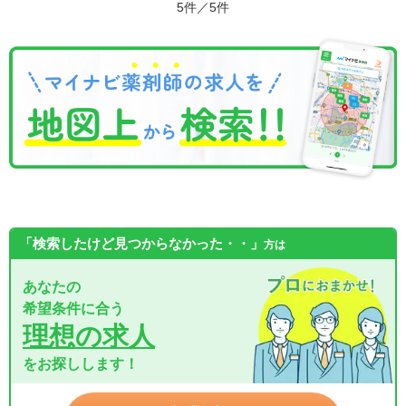
5件／5件
「検索したけど見つからなかった・・」
方は
あなたの
希望条件に合う
理想の求人
をお探しします！