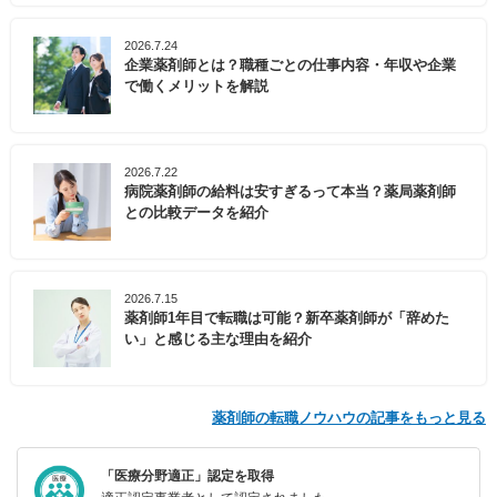
2026.7.24
企業薬剤師とは？職種ごとの仕事内容・年収や企業
で働くメリットを解説
2026.7.22
病院薬剤師の給料は安すぎるって本当？薬局薬剤師
との比較データを紹介
2026.7.15
薬剤師1年目で転職は可能？新卒薬剤師が「辞めた
い」と感じる主な理由を紹介
薬剤師の転職ノウハウの記事をもっと見る
「医療分野適正」認定を取得