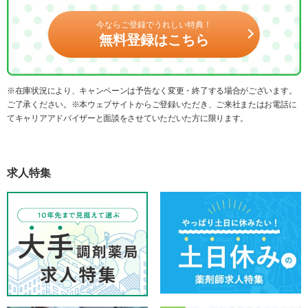
今ならご登録でうれしい特典！
無料登録はこちら
※在庫状況により、キャンペーンは予告なく変更・終了する場合がございます。
ご了承ください。※本ウェブサイトからご登録いただき、ご来社またはお電話に
てキャリアアドバイザーと面談をさせていただいた方に限ります。
求人特集