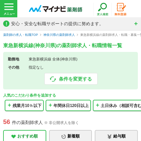
!
安心・安全な転職サポートの提供に努めます。
薬剤師の求人・転職TOP
神奈川県の薬剤師求人
東急新横浜線の薬剤師求人・転職・募集一
東急新横浜線(神奈川県)の薬剤師求人・転職情報一覧
勤務地
東急新横浜線 全体(神奈川県)
その他
指定なし
条件を変更する
人気のこだわり条件を追加する
残業月10ｈ以下
年間休日120日以上
土日休み（相談可含
56
件の薬剤師求人
※ 非公開求人を除く
おすすめ順
新着順
給与順