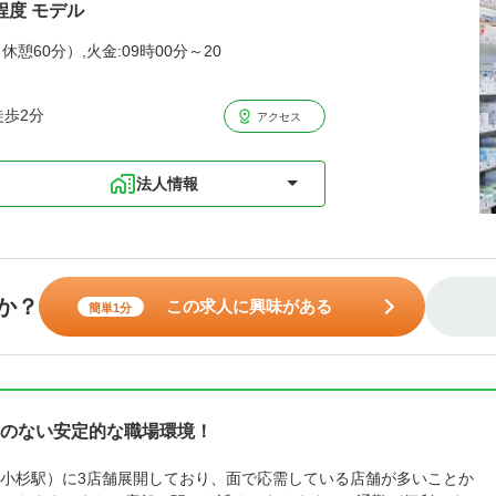
程度 モデル
休憩60分）,火金:09時00分～20
徒歩2分
アクセス
法人情報
か？
この求人に興味がある
簡単1分
のない安定的な職場環境！
小杉駅）に3店舗展開しており、面で応需している店舗が多いことか