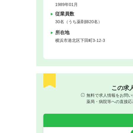
1989年01月
従業員数
30名（うち薬剤師20名）
所在地
横浜市港北区
下田町3-12-3
この求
無料で求人情報をお問い
薬局・病院等への直接応