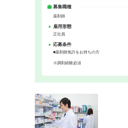
募集職種
薬剤師
雇用形態
正社員
応募条件
■薬剤師免許をお持ちの方
※調剤経験必須