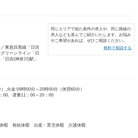
同じエリアで似た条件の求人や、同じ路線の
求人なども喜んでご紹介いたします。お悩み
やご希望があれば、ぜひご相談ください。
分／東急目黒線「日吉
無料で相談する
鉄グリーンライン「日
線「日吉(神奈川)駅」
分）,火金:09時00分～20時00分（休憩60分）
：00、遅番11：00～20：00
始休暇 有給休暇 出産・育児休暇 介護休暇