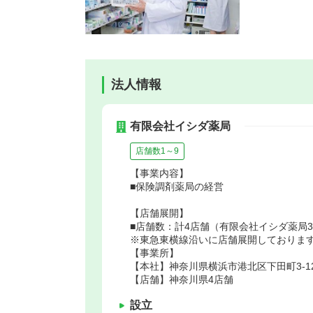
法人情報
有限会社イシダ薬局
店舗数1～9
【事業内容】
■保険調剤薬局の経営
【店舗展開】
■店舗数：計4店舗（有限会社イシダ薬局
※東急東横線沿いに店舗展開しておりま
【事業所】
【本社】神奈川県横浜市港北区下田町3-12
【店舗】神奈川県4店舗
設立