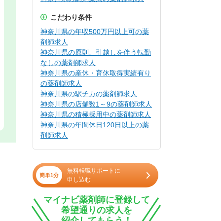
こだわり条件
神奈川県の年収500万円以上可の薬
剤師求人
神奈川県の原則、引越しを伴う転勤
なしの薬剤師求人
神奈川県の産休・育休取得実績有り
の薬剤師求人
神奈川県の駅チカの薬剤師求人
神奈川県の店舗数1～9の薬剤師求人
神奈川県の積極採用中の薬剤師求人
神奈川県の年間休日120日以上の薬
剤師求人
無料転職サポートに
簡単1分
申し込む
マイナビ薬剤師に登録して
希望通りの求人を
紹介してもらう！