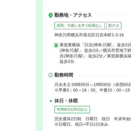
勤務地・アクセス
原則、引越しを伴う転勤なし
駅チカ
神奈川県横浜市港北区日吉本町1-3-16
東急東横線「日吉(神奈川)駅」 徒歩2
(神奈川)駅」 徒歩2分／横浜市営地下
吉(神奈川)駅」 徒歩2分／東急新横浜
徒歩2分
勤務時間
月水木土:09時00分～19時00分（休憩60
※早番9：00～18：00、中番10：00～19
休日・休暇
年間休日120日以上
完全週休2日制 日曜日 祝日 年末年
※日曜日、祝日+平日1日休み