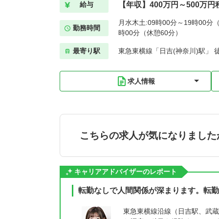
【年収】400万円～500万円
給与
月水木土:09時00分～19時00分（
勤務時間
時00分（休憩60分）
最寄り駅
東急東横線「日吉(神奈川)駅」 
求人情報
こちらの求人が気になりました
キャリアアドバイザーのレポート
転勤なしで人間関係が深まります。転勤
東急東横線沿線（日吉駅、武蔵