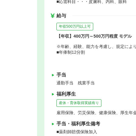
■応需科目・・・皮膚科、内科、眼科
給与
年収500万円以上可
【年収】400万円～500万円程度 モデル
※年齢、経験、能力を考慮し、規定によ
■年俸制12分割
手当
通勤手当 残業手当
福利厚生
産休・育休取得実績有り
雇用保険、労災保険、健康保険、厚生年
手当・福利厚生備考
■薬剤師賠償保険加入