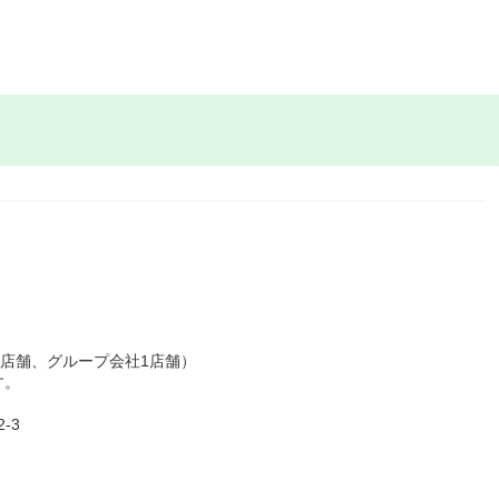
3店舗、グループ会社1店舗）
す。
-3