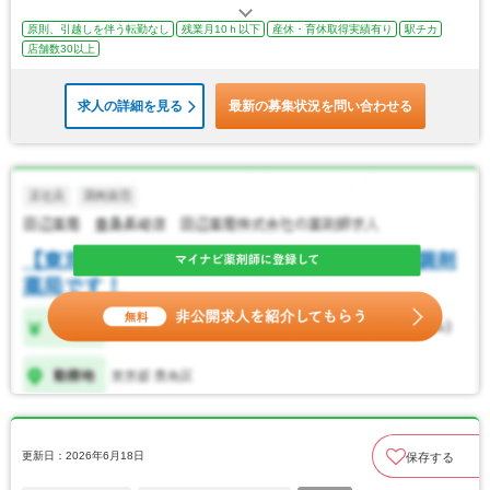
原則、引越しを伴う転勤なし
残業月10ｈ以下
産休・育休取得実績有り
駅チカ
店舗数30以上
求人の詳細を見る
最新の募集状況を問い合わせる
更新日：2026年6月18日
保存する