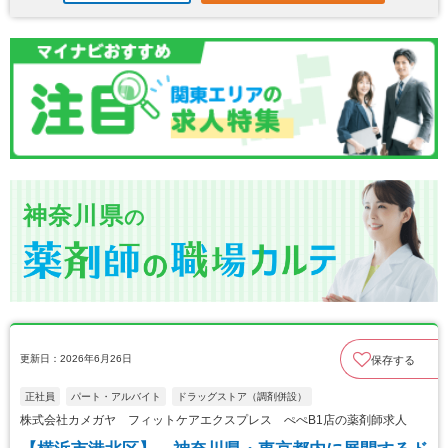
神奈川県
の
更新日：2026年6月26日
保存する
正社員
パート・アルバイト
ドラッグストア（調剤併設）
株式会社カメガヤ フィットケアエクスプレス ぺぺB1店の薬剤師求人