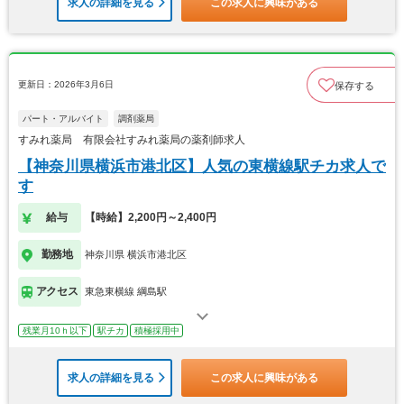
求人の詳細を見る
この求人に興味がある
更新日：2026年3月6日
保存する
パート・アルバイト
調剤薬局
すみれ薬局 有限会社すみれ薬局の薬剤師求人
【神奈川県横浜市港北区】人気の東横線駅チカ求人で
す
給与
【時給】2,200円～2,400円
勤務地
神奈川県 横浜市港北区
アクセス
東急東横線 綱島駅
残業月10ｈ以下
駅チカ
積極採用中
求人の詳細を見る
この求人に興味がある