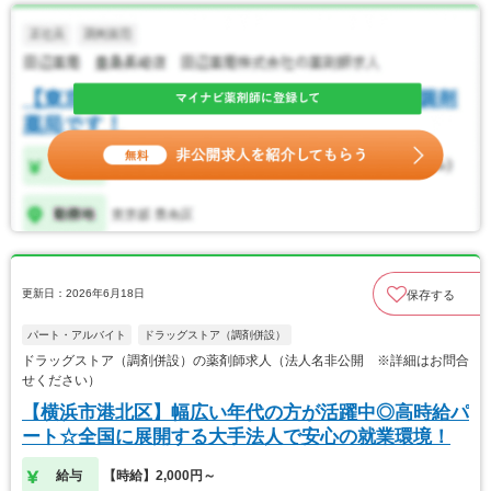
更新日：2026年6月18日
保存する
パート・アルバイト
ドラッグストア（調剤併設）
ドラッグストア（調剤併設）の薬剤師求人（法人名非公開 ※詳細はお問合
せください）
【横浜市港北区】幅広い年代の方が活躍中◎高時給パ
ート☆全国に展開する大手法人で安心の就業環境！
給与
【時給】2,000円～