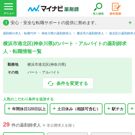
!
安心・安全な転職サポートの提供に努めます。
薬剤師の求人・転職TOP
神奈川県の薬剤師求人
横浜市の薬剤師求人
港北区の薬剤師求
横浜市港北区(神奈川県)のパート・アルバイトの薬剤師求
人・転職情報一覧
勤務地
横浜市港北区(神奈川県)
その他
パート・アルバイト
条件を変更する
人気のこだわり条件を追加する
年間休日120日以上
土日休み（相談可含む）
駅チカ
29
件の薬剤師求人
※ 非公開求人を除く