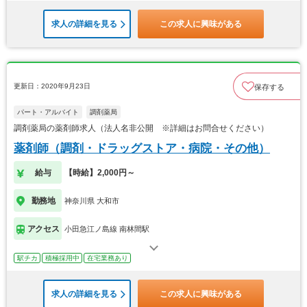
求人の詳細を見る
この求人に興味がある
更新日：2020年9月23日
保存する
パート・アルバイト
調剤薬局
調剤薬局の薬剤師求人（法人名非公開 ※詳細はお問合せください）
薬剤師（調剤・ドラッグストア・病院・その他）
給与
【時給】2,000円～
勤務地
神奈川県 大和市
アクセス
小田急江ノ島線 南林間駅
駅チカ
積極採用中
在宅業務あり
求人の詳細を見る
この求人に興味がある