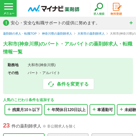
!
安心・安全な転職サポートの提供に努めます。
薬剤師の求人・転職TOP
神奈川県の薬剤師求人
大和市の薬剤師求人
大和市(神奈川県
大和市(神奈川県)のパート・アルバイトの薬剤師求人・転職
情報一覧
勤務地
大和市(神奈川県)
その他
パート・アルバイト
条件を変更する
人気のこだわり条件を追加する
残業月10ｈ以下
年間休日120日以上
車通勤可
未経
23
件の薬剤師求人
※ 非公開求人を除く