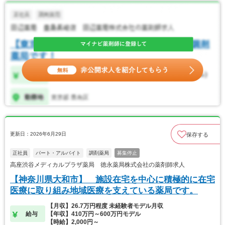
更新日：2026年6月29日
保存する
正社員
パート・アルバイト
調剤薬局
募集停止
高座渋谷メディカルプラザ薬局 徳永薬局株式会社の薬剤師求人
【神奈川県大和市】 施設在宅を中心に積極的に在宅
医療に取り組み地域医療を支えている薬局です。
【月収】26.7万円程度 未経験者モデル月収
給与
【年収】410万円～600万円モデル
【時給】2,000円～