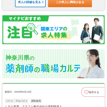
求人の詳細を見る
この求人に興味がある
神奈川県
の
更新日：2026年6月13日
保存する
パート・アルバイト
調剤薬局
くろだ薬局 クラフト株式会社の薬剤師求人