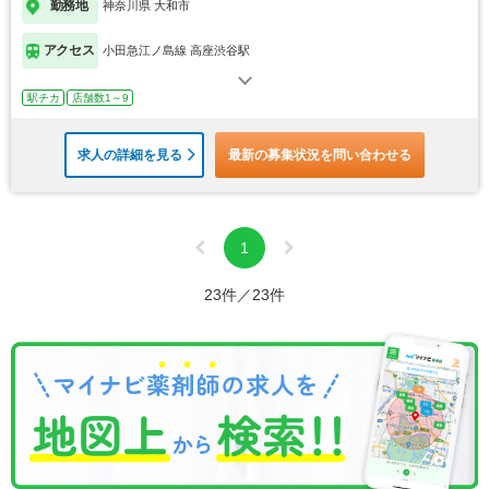
勤務地
神奈川県 大和市
アクセス
小田急江ノ島線 高座渋谷駅
駅チカ
店舗数1～9
求人の詳細を見る
最新の募集状況を問い合わせる
1
23件／23件