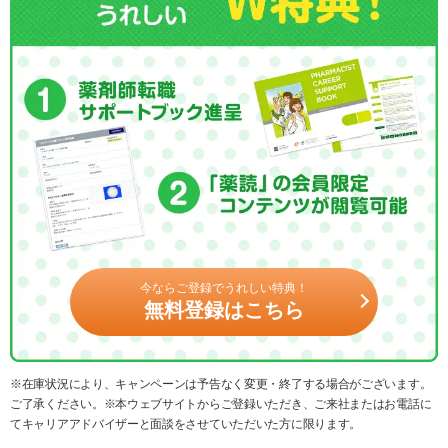
今ならご登録でうれしい特典！
無料登録はこちら
※在庫状況により、キャンペーンは予告なく変更・終了する場合がございます。
ご了承ください。※本ウェブサイトからご登録いただき、ご来社またはお電話に
てキャリアアドバイザーと面談をさせていただいた方に限ります。