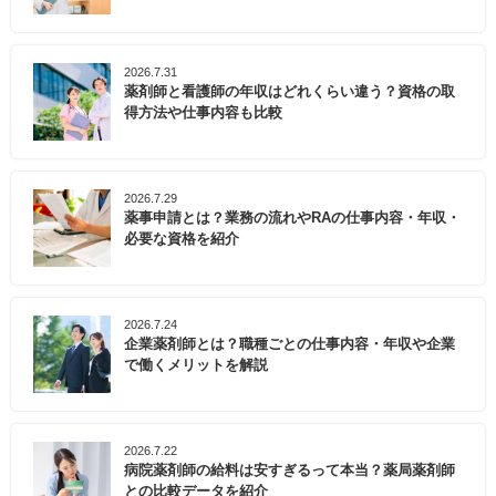
2026.7.31
薬剤師と看護師の年収はどれくらい違う？資格の取
得方法や仕事内容も比較
2026.7.29
薬事申請とは？業務の流れやRAの仕事内容・年収・
必要な資格を紹介
2026.7.24
企業薬剤師とは？職種ごとの仕事内容・年収や企業
で働くメリットを解説
2026.7.22
病院薬剤師の給料は安すぎるって本当？薬局薬剤師
との比較データを紹介