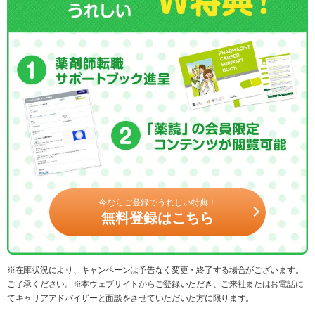
今ならご登録でうれしい特典！
無料登録はこちら
※在庫状況により、キャンペーンは予告なく変更・終了する場合がございます。
ご了承ください。※本ウェブサイトからご登録いただき、ご来社またはお電話に
てキャリアアドバイザーと面談をさせていただいた方に限ります。