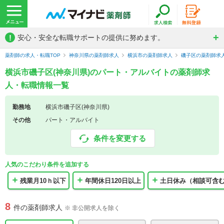
!
安心・安全な転職サポートの提供に努めます。
薬剤師の求人・転職TOP
神奈川県の薬剤師求人
横浜市の薬剤師求人
磯子区の薬剤師求
横浜市磯子区(神奈川県)のパート・アルバイトの薬剤師求
人・転職情報一覧
勤務地
横浜市磯子区(神奈川県)
その他
パート・アルバイト
条件を変更する
人気のこだわり条件を追加する
残業月10ｈ以下
年間休日120日以上
土日休み（相談可含
8
件の薬剤師求人
※ 非公開求人を除く