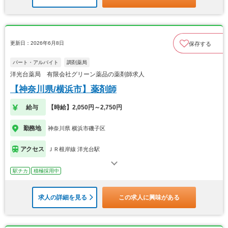
更新日：2026年6月8日
保存する
パート・アルバイト
調剤薬局
洋光台薬局 有限会社グリーン薬品の薬剤師求人
【神奈川県/横浜市】薬剤師
給与
【時給】2,050円～2,750円
勤務地
神奈川県 横浜市磯子区
アクセス
ＪＲ根岸線 洋光台駅
駅チカ
積極採用中
求人の詳細を見る
この求人に興味がある