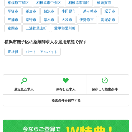
相模原市緑区
相模原市中央区
相模原市南区
横須賀市
平塚市
鎌倉市
藤沢市
小田原市
茅ヶ崎市
逗子市
三浦市
秦野市
厚木市
大和市
伊勢原市
海老名市
座間市
三浦郡葉山町
愛甲郡愛川町
横浜市磯子区の薬剤師求人を雇用形態で探す
正社員
パート・アルバイト
最近見た求人
保存した求人
保存した検索条件
検索条件を保存する