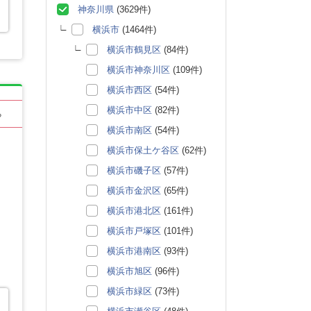
神奈川県
(3629件)
横浜市
(1464件)
横浜市鶴見区
(84件)
横浜市神奈川区
(109件)
横浜市西区
(54件)
横浜市中区
(82件)
る
横浜市南区
(54件)
横浜市保土ケ谷区
(62件)
横浜市磯子区
(57件)
横浜市金沢区
(65件)
横浜市港北区
(161件)
横浜市戸塚区
(101件)
横浜市港南区
(93件)
横浜市旭区
(96件)
横浜市緑区
(73件)