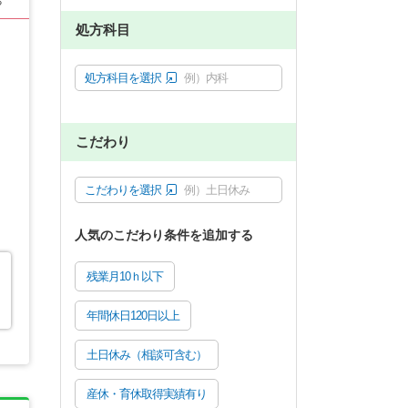
る
処方科目
処方科目を選択
例）内科
こだわり
こだわりを選択
例）土日休み
人気のこだわり条件を追加する
残業月10ｈ以下
年間休日120日以上
土日休み（相談可含む）
産休・育休取得実績有り