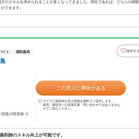
両方のスキルを求められることが多くなってきました。同社であれば、どちらの経験
とができます。
保存す
バイト
調剤薬局
集
この求人に興味がある
マイナビ薬剤師が求人情報を無料でご提供します。
薬局・病院等への直接応募・問い合わせではありません
のでご安心ください。
小田急小田原線 小
薬剤師のスキル向上が可能です。