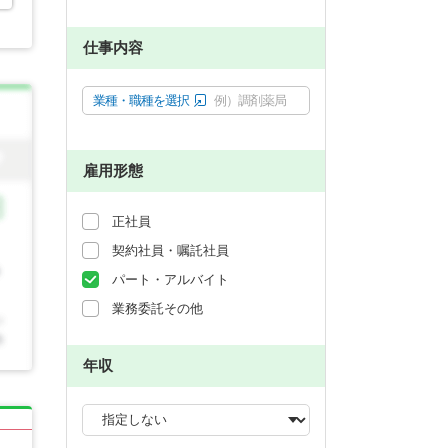
仕事内容
業種・職種を選択
例）調剤薬局
雇用形態
正社員
契約社員・嘱託社員
パート・アルバイト
業務委託その他
年収