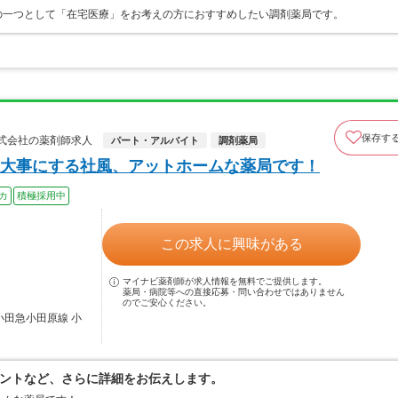
の一つとして「在宅医療」をお考えの方におすすめしたい調剤薬局です。
保存す
y株式会社の薬剤師求人
パート・アルバイト
調剤薬局
大事にする社風、アットホームな薬局です！
カ
積極採用中
この求人に興味がある
マイナビ薬剤師が求人情報を無料でご提供します。
薬局・病院等への直接応募・問い合わせではありません
のでご安心ください。
小田急小田原線 小
ントなど、さらに詳細をお伝えします。