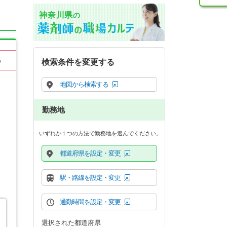
神奈川県
の
る
検索条件を変更する
地図から検索する
勤務地
いずれか１つの方法で勤務地を選んでください。
都道府県を設定・変更
駅・路線を設定・変更
通勤時間を設定・変更
選択された都道府県