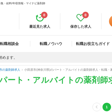
・給料/年収情報 - マイナビ薬剤師
0
0
最近見た求人
保存した求人
転職相談会
転職ノウハウ
転職お役立ちガイド
努めます。
市の薬剤師求人
小田原市(神奈川県)のパート・アルバイトの薬剤師求人・転職・
のパート・アルバイトの薬剤師
1