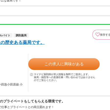
ームな薬局です！
保存す
ルバイト
調剤薬局
上の歴史ある薬局です。
この求人に興味がある
マイナビ薬剤師が求人情報を無料でご提供します。
薬局・病院等への直接応募・問い合わせではありません
のでご安心ください。
小田急小田原線 小
のプライベートもしてもらえる環境です。
で仕事とプライベートとの両立図れます！