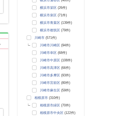
横浜市瀬谷区
(48件)
横浜市栄区
(26件)
横浜市泉区
(71件)
横浜市青葉区
(139件)
横浜市都筑区
(79件)
川崎市
(571件)
る
川崎市川崎区
(94件)
川崎市幸区
(68件)
川崎市中原区
(108件)
川崎市高津区
(66件)
川崎市多摩区
(93件)
川崎市宮前区
(80件)
川崎市麻生区
(59件)
相模原市
(310件)
相模原市緑区
(70件)
相模原市中央区
(122件)