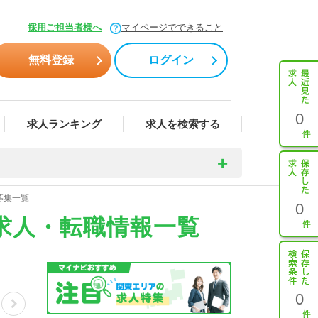
採用ご担当者様へ
マイページでできること
無料登録
ログイン
0
求人ランキング
求人を検索する
募集一覧
0
求人・転職情報一覧
0