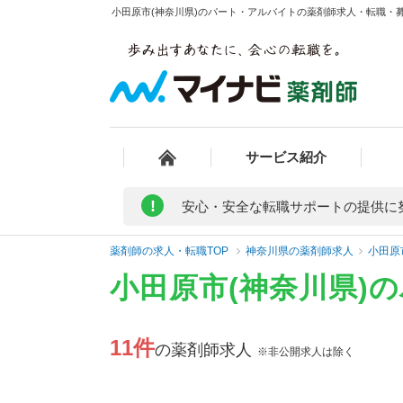
小田原市(神奈川県)のパート・アルバイトの薬剤師求人・転職・募集
サービス紹介
!
安心・安全な転職サポートの提供に
薬剤師の求人・転職TOP
神奈川県の薬剤師求人
小田原
小田原市(神奈川県)
11件
の薬剤師求人
※非公開求人は除く