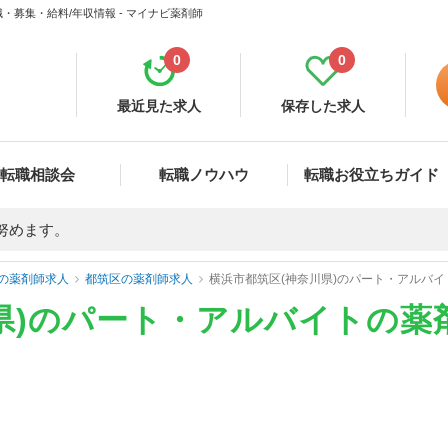
・募集・給料/年収情報 - マイナビ薬剤師
0
0
最近見た求人
保存した求人
転職相談会
転職ノウハウ
転職お役立ちガイド
努めます。
の薬剤師求人
都筑区の薬剤師求人
横浜市都筑区(神奈川県)のパート・アルバ
県)のパート・アルバイトの薬