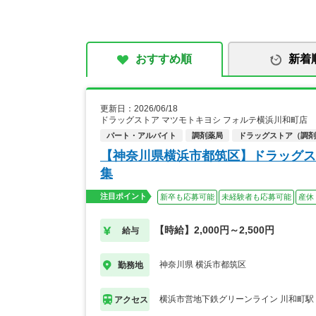
おすすめ順
新着
更新日：2026/06/18
ドラッグストア マツモトキヨシ フォルテ横浜川和町店
パート・アルバイト
調剤薬局
ドラッグストア（調剤
【神奈川県横浜市都筑区】ドラッグス
集
注目ポイント
新卒も応募可能
未経験者も応募可能
産休
【時給】2,000円～2,500円
給与
神奈川県 横浜市都筑区
勤務地
横浜市営地下鉄グリーンライン 川和町駅
アクセス