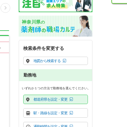
神奈川県
の
る
検索条件を変更する
地図から検索する
勤務地
いずれか１つの方法で勤務地を選んでください。
都道府県を設定・変更
駅・路線を設定・変更
通勤時間を設定・変更