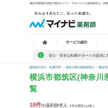
横浜市都筑区(神奈川県)のパート・アルバイトの薬剤師求人・転職
サービス紹介
!
安心・安全な転職サポートの提供に
薬剤師の求人・転職TOP
神奈川県の薬剤師求人
横浜市
横浜市都筑区(神奈川
覧
18件
の薬剤師求人
※非公開求人は除く