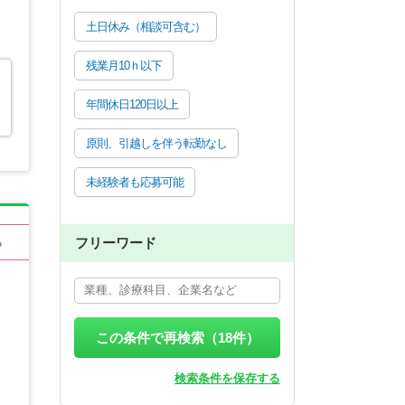
土日休み（相談可含む）
残業月10ｈ以下
年間休日120日以上
原則、引越しを伴う転勤なし
未経験者も応募可能
フリーワード
る
この条件で再検索（
18
件）
検索条件を保存する