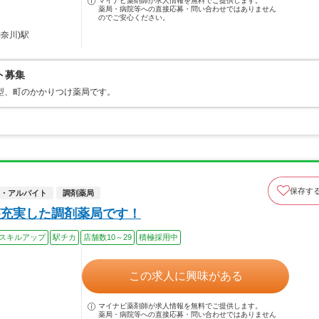
マイナビ薬剤師が求人情報を無料でご提供します。
薬局・病院等への直接応募・問い合わせではありません
のでご安心ください。
奈川)駅
ト募集
型、町のかかりつけ薬局です。
保存す
・アルバイト
調剤薬局
充実した調剤薬局です！
スキルアップ
駅チカ
店舗数10～29
積極採用中
この求人に興味がある
マイナビ薬剤師が求人情報を無料でご提供します。
薬局・病院等への直接応募・問い合わせではありません