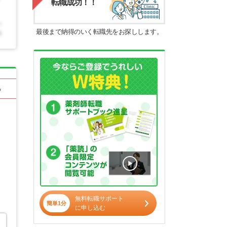
転職成功！！
最後まで納得のいく転職先をお探しします。
る
無料転職サポート
簡単1分
に申し込む