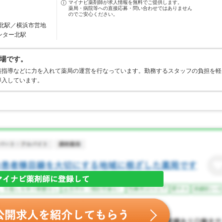
マイナビ薬剤師が求人情報を無料でご提供します。
薬局・病院等への直接応募・問い合わせではありません
のでご安心ください。
北駅／横浜市営地
ンター北駅
場です。
薬指導などに力を入れて薬局の運営を行なっています。勤務するスタッフの負担を軽
導入しています。