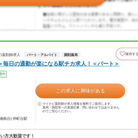
保存す
の薬剤師求人
パート・アルバイト
調剤薬局
＞毎日の通勤が楽になる駅チカ求人！＜パート＞
用中
この求人に興味がある
マイナビ薬剤師が求人情報を無料でご提供します。
薬局・病院等への直接応募・問い合わせではありません
のでご安心ください。
湘南台) 仲町台駅
たい方大歓迎です！