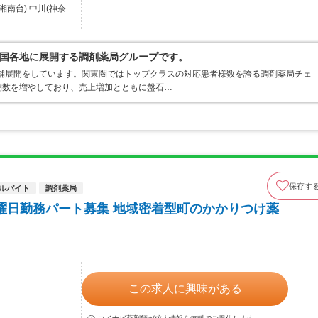
南台) 中川(神奈
国各地に展開する調剤薬局グループです。
店舗展開をしています。関東圏ではトップクラスの対応患者様数を誇る調剤薬局チェ
店舗数を増やしており、売上増加とともに盤石…
保存す
ルバイト
調剤薬局
曜日勤務パート募集 地域密着型町のかかりつけ薬
この求人に興味がある