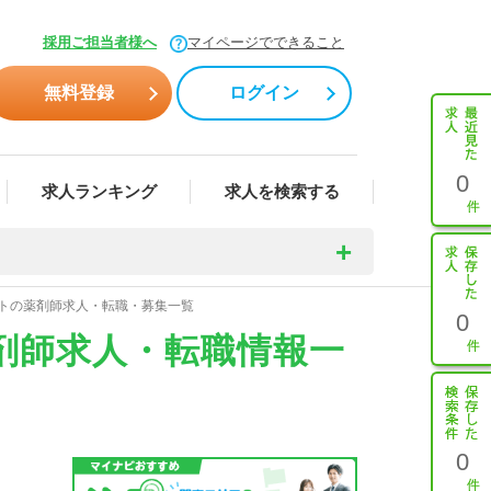
採用ご担当者様へ
マイページでできること
無料登録
ログイン
0
求人ランキング
求人を検索する
イトの薬剤師求人・転職・募集一覧
0
剤師求人・転職情報一
0