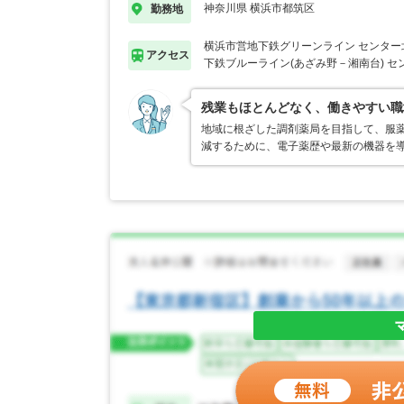
神奈川県 横浜市都筑区
勤務地
横浜市営地下鉄グリーンライン センター
アクセス
下鉄ブルーライン(あざみ野－湘南台) セ
残業もほとんどなく、働きやすい職
地域に根ざした調剤薬局を目指して、服
減するために、電子薬歴や最新の機器を