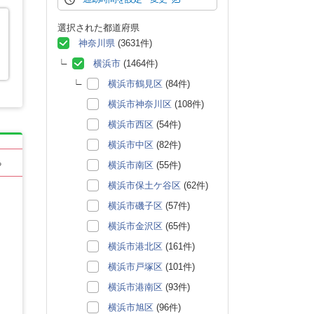
選択された都道府県
神奈川県
(3631件)
横浜市
(1464件)
横浜市鶴見区
(84件)
横浜市神奈川区
(108件)
横浜市西区
(54件)
横浜市中区
(82件)
る
横浜市南区
(55件)
横浜市保土ケ谷区
(62件)
横浜市磯子区
(57件)
横浜市金沢区
(65件)
横浜市港北区
(161件)
横浜市戸塚区
(101件)
横浜市港南区
(93件)
横浜市旭区
(96件)