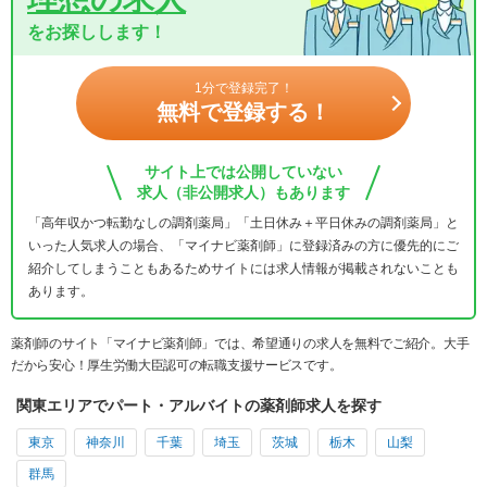
をお探しします！
1分で登録完了！
無料で登録する！
サイト上では公開していない
求人（非公開求人）もあります
「高年収かつ転勤なしの調剤薬局」「土日休み＋平日休みの調剤薬局」と
いった人気求人の場合、「マイナビ薬剤師」に登録済みの方に優先的にご
紹介してしまうこともあるためサイトには求人情報が掲載されないことも
あります。
薬剤師のサイト「マイナビ薬剤師」では、希望通りの求人を無料でご紹介。大手
だから安心！厚生労働大臣認可の転職支援サービスです。
関東エリアでパート・アルバイトの薬剤師求人を探す
東京
神奈川
千葉
埼玉
茨城
栃木
山梨
群馬