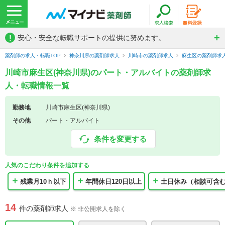
!
安心・安全な転職サポートの提供に努めます。
薬剤師の求人・転職TOP
神奈川県の薬剤師求人
川崎市の薬剤師求人
麻生区の薬剤師求
川崎市麻生区(神奈川県)のパート・アルバイトの薬剤師求
人・転職情報一覧
勤務地
川崎市麻生区(神奈川県)
その他
パート・アルバイト
条件を変更する
人気のこだわり条件を追加する
残業月10ｈ以下
年間休日120日以上
土日休み（相談可含
14
件の薬剤師求人
※ 非公開求人を除く