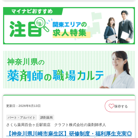
神奈川県
の
更新日：2026年6月13日
保存する
パート・アルバイト
調剤薬局
さくら薬局百合ヶ丘駅前店 クラフト株式会社の薬剤師求人
【神奈川県川崎市麻生区】研修制度・福利厚生充実◎