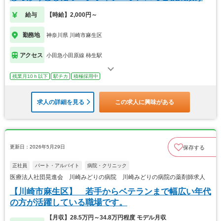
す。
給与
【時給】2,000円～
勤務地
神奈川県 川崎市麻生区
アクセス
小田急小田原線 柿生駅
残業月10ｈ以下
駅チカ
積極採用中
求人の詳細を見る
この求人に興味がある
更新日：2026年5月29日
保存する
正社員
パート・アルバイト
病院・クリニック
医療法人社団晃進会 川崎みどりの病院 川崎みどりの病院の薬剤師求人
【川崎市麻生区】 若手からベテランまで幅広い年代
の方が活躍している職場です。
【月収】28.5万円～34.8万円程度 モデル月収