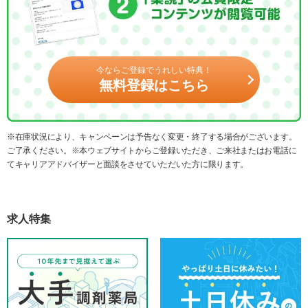
今ならご登録でうれしい特典！
無料登録はこちら
※在庫状況により、キャンペーンは予告なく変更・終了する場合がございます。
ご了承ください。※本ウェブサイトからご登録いただき、ご来社またはお電話に
てキャリアアドバイザーと面談をさせていただいた方に限ります。
求人特集