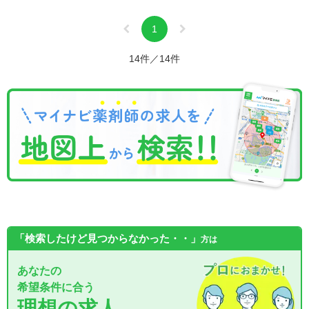
1
14件／14件
「検索したけど見つからなかった・・」
方は
あなたの
希望条件に合う
理想の求人