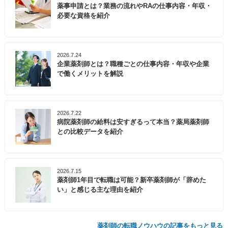
薬事申請とは？業務の流れやRAの仕事内容・年収・
必要な資格を紹介
2026.7.24
企業薬剤師とは？職種ごとの仕事内容・年収や企業
で働くメリットを解説
2026.7.22
病院薬剤師の給料は安すぎるって本当？薬局薬剤師
との比較データを紹介
2026.7.15
薬剤師1年目で転職は可能？新卒薬剤師が「辞めた
い」と感じる主な理由を紹介
薬剤師の転職ノウハウの記事をもっと見る