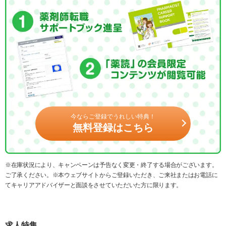
今ならご登録でうれしい特典！
無料登録はこちら
※在庫状況により、キャンペーンは予告なく変更・終了する場合がございます。
ご了承ください。※本ウェブサイトからご登録いただき、ご来社またはお電話に
てキャリアアドバイザーと面談をさせていただいた方に限ります。
求人特集