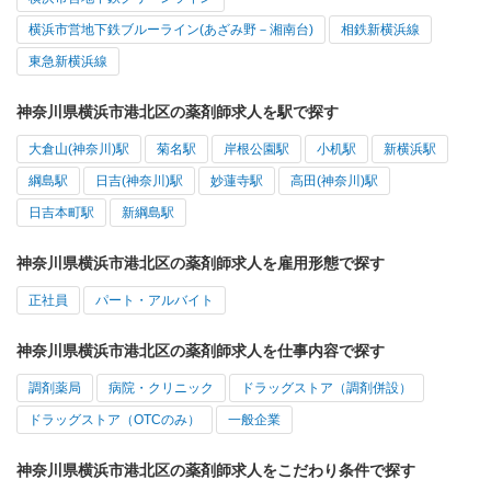
横浜市営地下鉄ブルーライン(あざみ野－湘南台)
相鉄新横浜線
東急新横浜線
神奈川県横浜市港北区の薬剤師求人を駅で探す
大倉山(神奈川)駅
菊名駅
岸根公園駅
小机駅
新横浜駅
綱島駅
日吉(神奈川)駅
妙蓮寺駅
高田(神奈川)駅
日吉本町駅
新綱島駅
神奈川県横浜市港北区の薬剤師求人を雇用形態で探す
正社員
パート・アルバイト
神奈川県横浜市港北区の薬剤師求人を仕事内容で探す
調剤薬局
病院・クリニック
ドラッグストア（調剤併設）
ドラッグストア（OTCのみ）
一般企業
神奈川県横浜市港北区の薬剤師求人をこだわり条件で探す