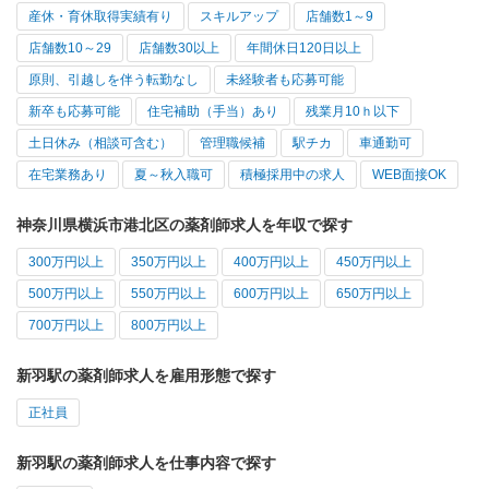
産休・育休取得実績有り
スキルアップ
店舗数1～9
店舗数10～29
店舗数30以上
年間休日120日以上
原則、引越しを伴う転勤なし
未経験者も応募可能
新卒も応募可能
住宅補助（手当）あり
残業月10ｈ以下
土日休み（相談可含む）
管理職候補
駅チカ
車通勤可
在宅業務あり
夏～秋入職可
積極採用中の求人
WEB面接OK
神奈川県横浜市港北区の薬剤師求人を年収で探す
300万円以上
350万円以上
400万円以上
450万円以上
500万円以上
550万円以上
600万円以上
650万円以上
700万円以上
800万円以上
新羽駅の薬剤師求人を雇用形態で探す
正社員
新羽駅の薬剤師求人を仕事内容で探す