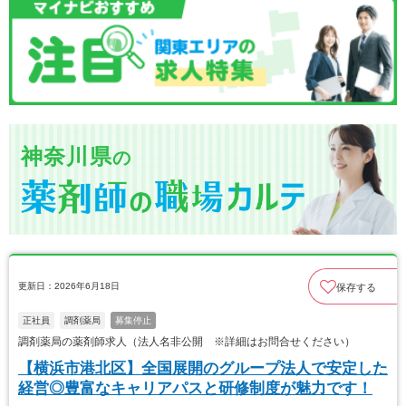
神奈川県
の
更新日：2026年6月18日
保存する
正社員
調剤薬局
募集停止
調剤薬局の薬剤師求人（法人名非公開 ※詳細はお問合せください）
【横浜市港北区】全国展開のグループ法人で安定した
経営◎豊富なキャリアパスと研修制度が魅力です！