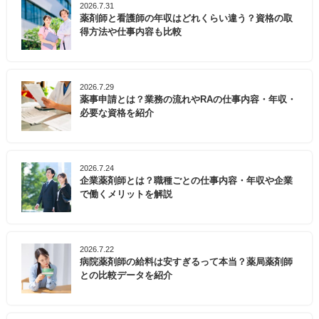
2026.7.31
薬剤師と看護師の年収はどれくらい違う？資格の取
得方法や仕事内容も比較
2026.7.29
薬事申請とは？業務の流れやRAの仕事内容・年収・
必要な資格を紹介
2026.7.24
企業薬剤師とは？職種ごとの仕事内容・年収や企業
で働くメリットを解説
2026.7.22
病院薬剤師の給料は安すぎるって本当？薬局薬剤師
との比較データを紹介