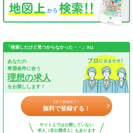
「検索したけど見つからなかった・・」
方は
あなたの
希望条件に合う
理想の求人
をお探しします！
1分で登録完了！
無料で登録する！
サイト上では公開していない
求人（非公開求人）もあります