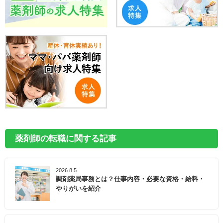
薬剤師の転職に関する記事
2026.8.5
調剤薬局事務とは？仕事内容・必要な資格・給料・
やりがいを紹介