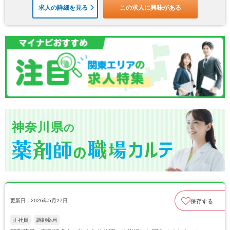
求人の詳細を見る
この求人に興味がある
神奈川県
の
更新日：2026年5月27日
保存する
正社員
調剤薬局