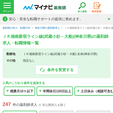
!
安心・安全な転職サポートの提供に努めます。
薬剤師の求人・転職TOP
神奈川県の薬剤師求人
ＪＲ湘南新宿ライン線(武蔵小杉－大船)の
ＪＲ湘南新宿ライン線(武蔵小杉－大船)(神奈川県)の薬剤師
求人・転職情報一覧
勤務地
ＪＲ湘南新宿ライン線(武蔵小杉－大船) 全体(神奈川県)
その他
指定なし
条件を変更する
人気のこだわり条件を追加する
残業月10ｈ以下
年間休日120日以上
土日休み（相談可含
247
件の薬剤師求人
※ 非公開求人を除く