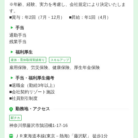
※年齢、経験、実力を考慮し、会社規定により決定いたしま
す。
■賞与：年2回（7月・12月） ■昇給：年1回（4月）
手当
通勤手当
残業手当
福利厚生
産休・育休取得実績有り
スキルアップ
雇用保険、労災保険、健康保険、厚生年金保険
手当・福利厚生備考
■退職金（勤続3年以上）
■会社契約リゾート施設
■社員割引制度
勤務地・アクセス
駅チカ
神奈川県藤沢市鵠沼橘1-17-16
ＪＲ東海道本線(東京－熱海)「藤沢駅」 徒歩1分