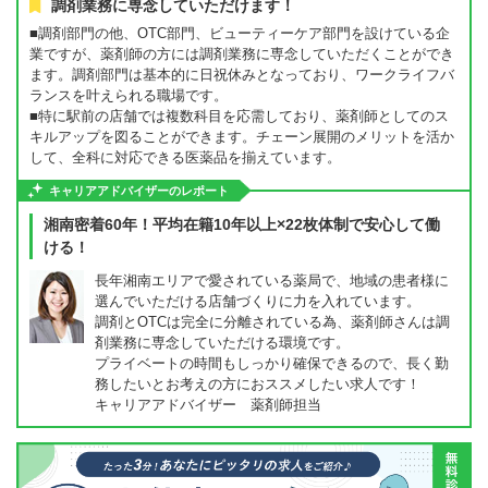
調剤業務に専念していただけます！
■調剤部門の他、OTC部門、ビューティーケア部門を設けている企
業ですが、薬剤師の方には調剤業務に専念していただくことができ
ます。調剤部門は基本的に日祝休みとなっており、ワークライフバ
ランスを叶えられる職場です。
■特に駅前の店舗では複数科目を応需しており、薬剤師としてのス
キルアップを図ることができます。チェーン展開のメリットを活か
して、全科に対応できる医薬品を揃えています。
キャリアアドバイザーのレポート
湘南密着60年！平均在籍10年以上×22枚体制で安心して働
ける！
長年湘南エリアで愛されている薬局で、地域の患者様に
選んでいただける店舗づくりに力を入れています。
調剤とOTCは完全に分離されている為、薬剤師さんは調
剤業務に専念していただける環境です。
プライベートの時間もしっかり確保できるので、長く勤
務したいとお考えの方におススメしたい求人です！
キャリアアドバイザー 薬剤師担当