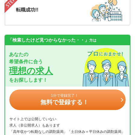
転職成功!!
「検索したけど見つからなかった・・」
方は
あなたの
希望条件に合う
理想の求人
をお探しします！
1分で登録完了！
無料で登録する！
サイト上では公開していない
求人（非公開求人）もあります
「高年収かつ転勤なしの調剤薬局」「土日休み＋平日休みの調剤薬局」