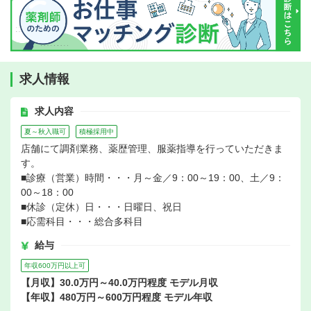
求人情報
求人内容
夏～秋入職可
積極採用中
店舗にて調剤業務、薬歴管理、服薬指導を行っていただきま
す。
■診療（営業）時間・・・月～金／9：00～19：00、土／9：
00～18：00
■休診（定休）日・・・日曜日、祝日
■応需科目・・・総合多科目
給与
年収600万円以上可
【月収】30.0万円～40.0万円程度 モデル月収
【年収】480万円～600万円程度 モデル年収