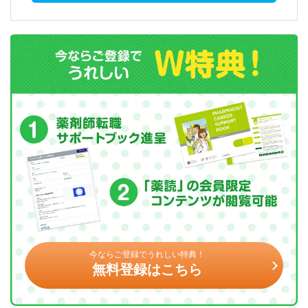
今ならご登録でうれしい特典！
無料登録はこちら