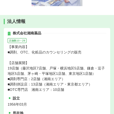
法人情報
株式会社湘南薬品
店舗数10～29
【事業内容】
■調剤、OTC、化粧品のカウンセリングの販売
【店舗展開】
19店舗（藤沢地区7店舗、戸塚・横浜地区5店舗、鎌倉・逗子
地区5店舗、茅ヶ崎・平塚地区1店舗、東京地区1店舗）
■調剤専門店：2店舗（湘南エリア）
■調剤併設店：13店舗（湘南エリア・東京都エリア）
■OTC専門店 湘南エリア：10店舗
設立
1956年03月
所在地