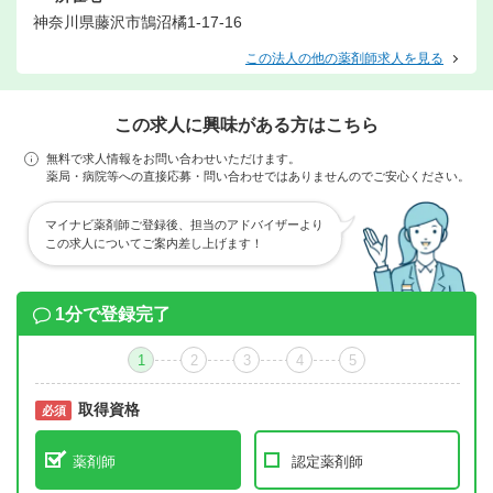
神奈川県藤沢市鵠沼橘1-17-16
この法人の他の薬剤師求人を見る
この求人に興味がある方はこちら
無料で求人情報をお問い合わせいただけます。
薬局・病院等への直接応募・問い合わせではありませんのでご安心ください。
マイナビ薬剤師ご登録後、担当のアドバイザーより
この求人についてご案内差し上げます！
1分で登録完了
1
2
3
4
5
取得資格
必須
必須
薬剤師
認定薬剤師