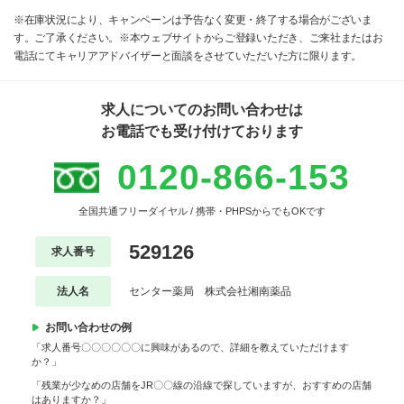
※在庫状況により、キャンペーンは予告なく変更・終了する場合がございま
す。ご了承ください。※本ウェブサイトからご登録いただき、ご来社またはお
電話にてキャリアアドバイザーと面談をさせていただいた方に限ります。
求人についてのお問い合わせは
お電話でも受け付けております
0120-866-153
全国共通フリーダイヤル / 携帯・PHPSからでもOKです
529126
求人番号
法人名
センター薬局 株式会社湘南薬品
お問い合わせの例
「求人番号〇〇〇〇〇〇に興味があるので、詳細を教えていただけます
か？」
「残業が少なめの店舗をJR〇〇線の沿線で探していますが、おすすめの店舗
はありますか？」