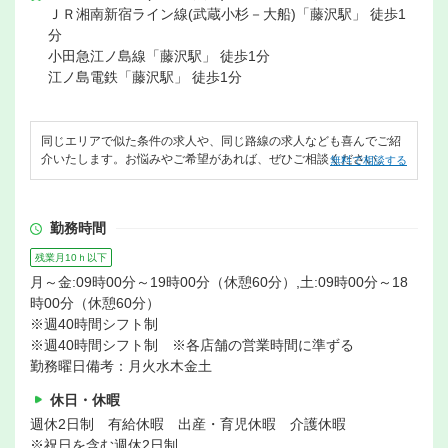
ＪＲ湘南新宿ライン線(武蔵小杉－大船)「藤沢駅」 徒歩1
分
小田急江ノ島線「藤沢駅」 徒歩1分
江ノ島電鉄「藤沢駅」 徒歩1分
同じエリアで似た条件の求人や、同じ路線の求人なども喜んでご紹
介いたします。お悩みやご希望があれば、ぜひご相談ください。
無料で相談する
勤務時間
残業月10ｈ以下
月～金:09時00分～19時00分（休憩60分）,土:09時00分～18
時00分（休憩60分）
※週40時間シフト制
※週40時間シフト制 ※各店舗の営業時間に準ずる
勤務曜日備考：月火水木金土
休日・休暇
週休2日制 有給休暇 出産・育児休暇 介護休暇
※祝日を含む週休2日制