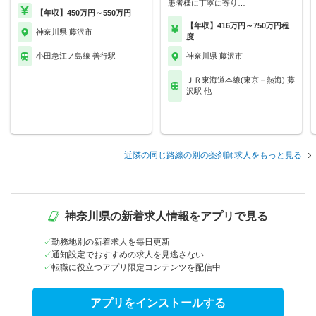
患者様に丁寧に寄り…
【年収】450万円～550万円
【年収】416万円～750万円程
神奈川県 藤沢市
度
小田急江ノ島線 善行駅
神奈川県 藤沢市
ＪＲ東海道本線(東京－熱海) 藤
沢駅 他
近隣の同じ路線の別の薬剤師求人をもっと見る
神奈川県の新着求人情報をアプリで見る
勤務地別の新着求人を毎日更新
通知設定でおすすめの求人を見逃さない
転職に役立つアプリ限定コンテンツを配信中
アプリをインストールする