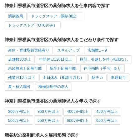
神奈川県横浜市瀬谷区の薬剤師求人を仕事内容で探す
調剤薬局
ドラッグストア（調剤併設）
ドラッグストア（OTCのみ）
神奈川県横浜市瀬谷区の薬剤師求人をこだわり条件で探す
産休・育休取得実績有り
スキルアップ
店舗数1～9
店舗数30以上
年間休日120日以上
原則、引越しを伴う転勤なし
未経験者も応募可能
新卒も応募可能
住宅補助（手当）あり
残業月10ｈ以下
土日休み（相談可含む）
駅チカ
車通勤可
夏～秋入職可
積極採用中の求人
神奈川県横浜市瀬谷区の薬剤師求人を年収で探す
300万円以上
350万円以上
400万円以上
450万円以上
500万円以上
550万円以上
600万円以上
650万円以上
瀬谷駅の薬剤師求人を雇用形態で探す