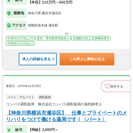
【年収】515万円～650万円
勤務地
神奈川県 横浜市瀬谷区
アクセス
相模鉄道本線 瀬谷駅
年収650万円以上可
産休・育休取得実績有り
店舗数30以上
積極採用中
年間休日120日以上
求人の詳細を見る
この求人に興味がある
更新日：2025年10月28日
保存する
パート・アルバイト
調剤薬局
コンパス調剤薬局 株式会社コンパス調剤薬局の薬剤師求人
【神奈川県横浜市瀬谷区】 仕事とプライベートのメ
リハリをつけて働ける薬局です！〈パート〉
給与
【時給】2,000円～