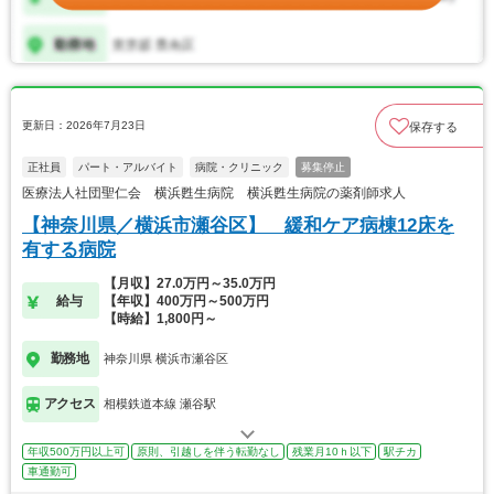
更新日：2026年7月23日
保存する
正社員
パート・アルバイト
病院・クリニック
募集停止
医療法人社団聖仁会 横浜甦生病院 横浜甦生病院の薬剤師求人
【神奈川県／横浜市瀬谷区】 緩和ケア病棟12床を
有する病院
【月収】27.0万円～35.0万円
給与
【年収】400万円～500万円
【時給】1,800円～
勤務地
神奈川県 横浜市瀬谷区
アクセス
相模鉄道本線 瀬谷駅
年収500万円以上可
原則、引越しを伴う転勤なし
残業月10ｈ以下
駅チカ
車通勤可