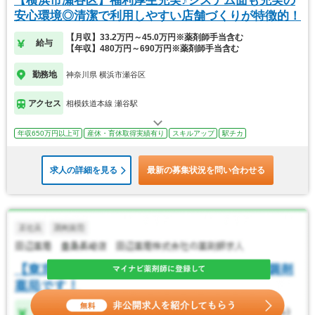
【横浜市瀬谷区】福利厚生充実♪システム面も充実の
安心環境◎清潔で利用しやすい店舗づくりが特徴的！
【月収】33.2万円～45.0万円※薬剤師手当含む
給与
【年収】480万円～690万円※薬剤師手当含む
勤務地
神奈川県 横浜市瀬谷区
アクセス
相模鉄道本線 瀬谷駅
年収650万円以上可
産休・育休取得実績有り
スキルアップ
駅チカ
求人の詳細を見る
最新の募集状況を問い合わせる