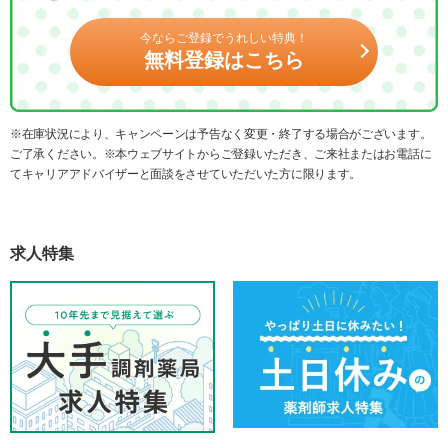
今ならご登録でうれしい特典！
無料登録はこちら
※在庫状況により、キャンペーンは予告なく変更・終了する場合がございます。
ご了承ください。※本ウェブサイトからご登録いただき、ご来社またはお電話に
てキャリアアドバイザーと面談をさせていただいた方に限ります。
求人特集