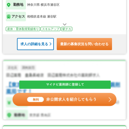
勤務地
神奈川県 横浜市瀬谷区
アクセス
相模鉄道本線 瀬谷駅
産休・育休取得実績有り
スキルアップ
駅チカ
求人の詳細を見る
最新の募集状況を問い合わせる