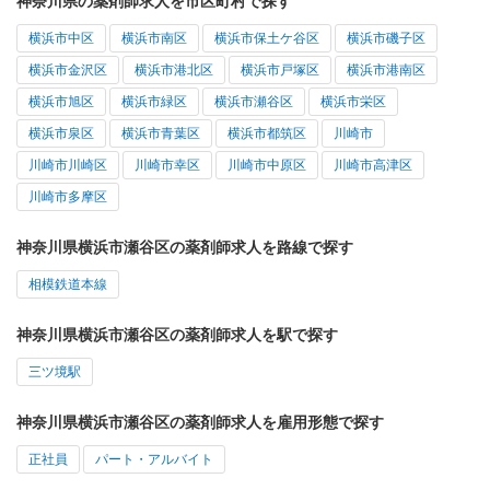
神奈川県の薬剤師求人を市区町村で探す
横浜市中区
横浜市南区
横浜市保土ケ谷区
横浜市磯子区
横浜市金沢区
横浜市港北区
横浜市戸塚区
横浜市港南区
横浜市旭区
横浜市緑区
横浜市瀬谷区
横浜市栄区
横浜市泉区
横浜市青葉区
横浜市都筑区
川崎市
川崎市川崎区
川崎市幸区
川崎市中原区
川崎市高津区
川崎市多摩区
神奈川県横浜市瀬谷区の薬剤師求人を路線で探す
相模鉄道本線
神奈川県横浜市瀬谷区の薬剤師求人を駅で探す
三ツ境駅
神奈川県横浜市瀬谷区の薬剤師求人を雇用形態で探す
正社員
パート・アルバイト