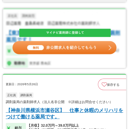
更新日：2026年5月26日
保存する
正社員
調剤薬局
調剤薬局の薬剤師求人（法人名非公開 ※詳細はお問合せください）
【神奈川県横浜市瀬谷区】 仕事と休暇のメリハリを
つけて働ける薬局です。
【月収】32.0万円～39.0万円以上
給与