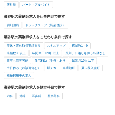
正社員
パート・アルバイト
瀬谷駅の薬剤師求人を仕事内容で探す
調剤薬局
ドラッグストア（調剤併設）
瀬谷駅の薬剤師求人をこだわり条件で探す
産休・育休取得実績有り
スキルアップ
店舗数1～9
店舗数30以上
年間休日120日以上
原則、引越しを伴う転勤なし
新卒も応募可能
住宅補助（手当）あり
残業月10ｈ以下
土日休み（相談可含む）
駅チカ
車通勤可
夏～秋入職可
積極採用中の求人
瀬谷駅の薬剤師求人を処方科目で探す
内科
外科
耳鼻科
整形外科