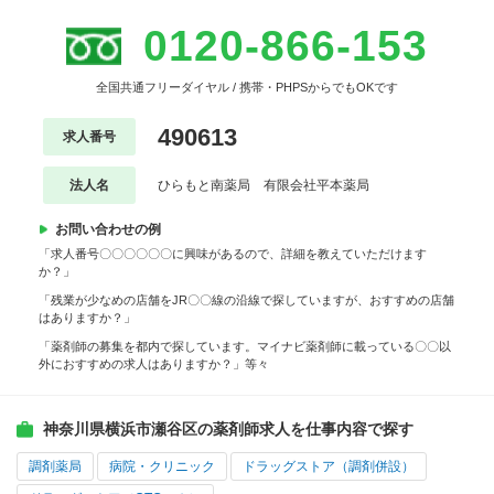
0120-866-153
全国共通フリーダイヤル / 携帯・PHPSからでもOKです
490613
求人番号
法人名
ひらもと南薬局 有限会社平本薬局
お問い合わせの例
「求人番号〇〇〇〇〇〇に興味があるので、詳細を教えていただけます
か？」
「残業が少なめの店舗をJR〇〇線の沿線で探していますが、おすすめの店舗
はありますか？」
「薬剤師の募集を都内で探しています。マイナビ薬剤師に載っている〇〇以
外におすすめの求人はありますか？」等々
神奈川県横浜市瀬谷区の薬剤師求人を仕事内容で探す
調剤薬局
病院・クリニック
ドラッグストア（調剤併設）