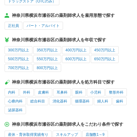
ドラッグストア（OTCのみ）
神奈川県横浜市瀬谷区の薬剤師求人を雇用形態で探す
正社員
パート・アルバイト
神奈川県横浜市瀬谷区の薬剤師求人を年収で探す
300万円以上
350万円以上
400万円以上
450万円以上
500万円以上
550万円以上
600万円以上
650万円以上
700万円以上
800万円以上
神奈川県横浜市瀬谷区の薬剤師求人を処方科目で探す
内科
外科
皮膚科
耳鼻科
眼科
小児科
整形外科
心療内科
総合科目
消化器科
循環器科
婦人科
歯科
泌尿器科
神奈川県横浜市瀬谷区の薬剤師求人をこだわり条件で探す
産休・育休取得実績有り
スキルアップ
店舗数1～9