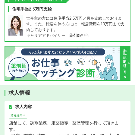
住宅手当2.5万円支給
世帯主の方には住宅手当2.5万円／月を支給しておりま
す。また、転居を伴う方には、転居費用を10万円まで支
給しております。
キャリアアドバイザー 薬剤師担当
求人情報
求人内容
積極採用中
店舗にて、調剤業務、服薬指導、薬歴管理を行って頂きま
す。