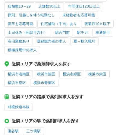
店舗数10～29
店舗数30以上
年間休日120日以上
原則、引越しを伴う転勤なし
未経験者も応募可能
新卒も応募可能
住宅補助（手当）あり
残業月10ｈ以下
土日休み（相談可含む）
総合門前
駅チカ
車通勤可
在宅業務あり
登録販売者の求人
夏～秋入職可
積極採用中の求人
近隣エリアで薬剤師求人を探す
横浜市港南区
横浜市旭区
横浜市緑区
横浜市栄区
横浜市泉区
横浜市青葉区
近隣エリアの路線で薬剤師求人を探す
相模鉄道本線
近隣エリアの駅で薬剤師求人を探す
瀬谷駅
三ツ境駅