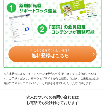
今ならご登録でうれしい特典！
無料登録はこちら
※在庫状況により、キャンペーンは予告なく変更・終了する場合がございま
す。ご了承ください。※本ウェブサイトからご登録いただき、ご来社またはお
電話にてキャリアアドバイザーと面談をさせていただいた方に限ります。
求人についてのお問い合わせは
お電話でも受け付けております