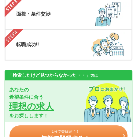
面接・条件交渉
転職成功!!
「検索したけど見つからなかった・・」
方は
あなたの
希望条件に合う
理想の求人
をお探しします！
1分で登録完了！