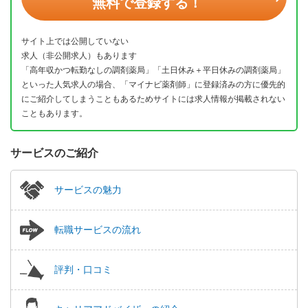
無料で登録する！
サイト上では公開していない
求人（非公開求人）もあります
「高年収かつ転勤なしの調剤薬局」「土日休み＋平日休みの調剤薬局」
といった人気求人の場合、「マイナビ薬剤師」に登録済みの方に優先的
にご紹介してしまうこともあるためサイトには求人情報が掲載されない
こともあります。
サービスのご紹介
サービスの魅力
転職サービスの流れ
評判・口コミ