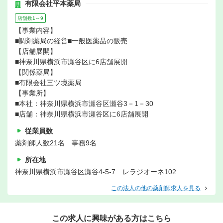
有限会社平本薬局
店舗数1～9
【事業内容】
■調剤薬局の経営■一般医薬品の販売
【店舗展開】
■神奈川県横浜市瀬谷区に6店舗展開
【関係薬局】
■有限会社三ツ境薬局
【事業所】
■本社：神奈川県横浜市瀬谷区瀬谷3－1－30
■店舗：神奈川県横浜市瀬谷区に6店舗展開
従業員数
薬剤師人数21名 事務9名
所在地
神奈川県横浜市瀬谷区瀬谷4-5-7 レラジオーネ102
この法人の他の薬剤師求人を見る
この求人に興味がある方はこちら