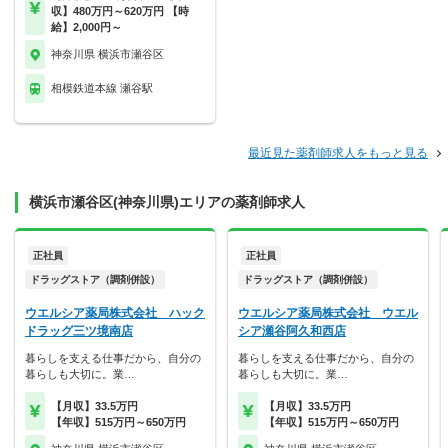
収】480万円～620万円 【時
給】2,000円～
神奈川県 横浜市瀬谷区
相模鉄道本線 瀬谷駅
最近見た薬剤師求人をもっと見る
横浜市瀬谷区(神奈川県)エリアの薬剤師求人
正社員
正社員
ドラッグストア（調剤併設）
ドラッグストア（調剤併設）
ウエルシア薬局株式会社 ハック
ウエルシア薬局株式会社 ウエル
ドラッグ三ツ境南店
シア瀬谷阿久和西店
暮らしを支える仕事だから、自分の
暮らしを支える仕事だから、自分の
暮らしも大切に。業…
暮らしも大切に。業…
【月収】33.5万円
【月収】33.5万円
【年収】515万円～650万円
【年収】515万円～650万円