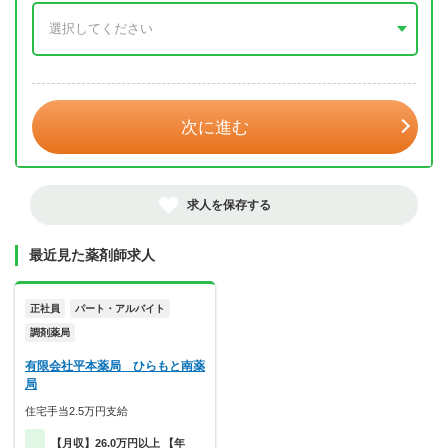
年 3月
次に進む
求人を保存する
最近見た薬剤師求人
正社員
パート・アルバイト
調剤薬局
有限会社平本薬局 ひらもと南薬
局
住宅手当2.5万円支給
【月収】26.0万円以上 【年