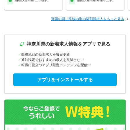
相模鉄道本線 三ツ境駅
相模鉄道本線 希望ケ丘駅
近隣の同じ路線の別の薬剤師求人をもっと見る
神奈川県の新着求人情報をアプリで見る
勤務地別の新着求人を毎日更新
通知設定でおすすめの求人を見逃さない
転職に役立つアプリ限定コンテンツを配信中
アプリをインストールする