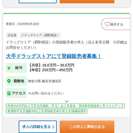
更新日：2026年6月18日
保存する
正社員
ドラッグストア（調剤併設）
ドラッグストア（調剤併設）の登録販売者の求人（法人名非公開 ※詳細は
お問合せください）
大手ドラッグストアにて登録販売者募集！
【月収】18.0万円～30.0万円
給与
【年収】250万円～450万円
勤務地
神奈川県 横浜市瀬谷区
アクセス
※お問い合わせください
年収450万円以上可
住宅補助（手当）あり
産休・育休取得実績有り
スキルアップ
車通勤可
店舗数30以上
登録販売者の求人
積極採用中
求人の詳細を見る
この求人に興味がある