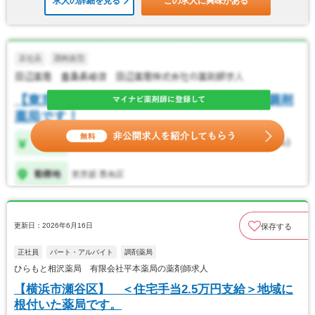
求人の詳細を見る
この求人に興味がある
更新日：2026年6月16日
保存する
正社員
パート・アルバイト
調剤薬局
ひらもと相沢薬局 有限会社平本薬局の薬剤師求人
【横浜市瀬谷区】 ＜住宅手当2.5万円支給＞地域に
根付いた薬局です。