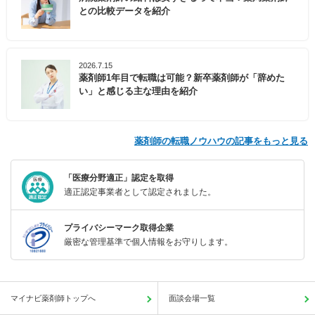
との比較データを紹介
2026.7.15
薬剤師1年目で転職は可能？新卒薬剤師が「辞めた
い」と感じる主な理由を紹介
薬剤師の転職ノウハウの記事をもっと見る
「医療分野適正」認定を取得
適正認定事業者として認定されました。
プライバシーマーク取得企業
厳密な管理基準で個人情報をお守りします。
マイナビ薬剤師トップへ
面談会場一覧