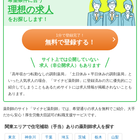
希望条件に合う
理想の求人
をお探しします！
1分で登録完了！
無料で登録する！
サイト上では公開していない
求人（非公開求人）もあります
「高年収かつ転勤なしの調剤薬局」「土日休み＋平日休みの調剤薬局」と
いった人気求人の場合、「マイナビ薬剤師」に登録済みの方に優先的にご
紹介してしまうこともあるためサイトには求人情報が掲載されないことも
あります。
薬剤師のサイト「マイナビ薬剤師」では、希望通りの求人を無料でご紹介。大手
だから安心！厚生労働大臣認可の転職支援サービスです。
関東エリアで住宅補助（手当）ありの薬剤師求人を探す
東京
神奈川
千葉
埼玉
茨城
栃木
山梨