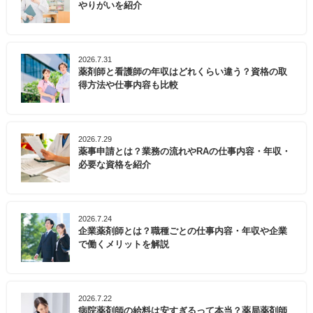
やりがいを紹介
2026.7.31
薬剤師と看護師の年収はどれくらい違う？資格の取
得方法や仕事内容も比較
2026.7.29
薬事申請とは？業務の流れやRAの仕事内容・年収・
必要な資格を紹介
2026.7.24
企業薬剤師とは？職種ごとの仕事内容・年収や企業
で働くメリットを解説
2026.7.22
病院薬剤師の給料は安すぎるって本当？薬局薬剤師