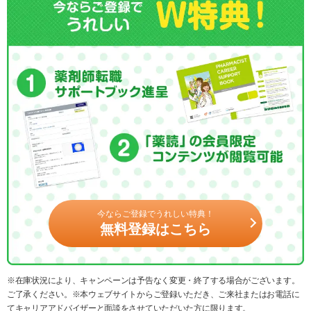
今ならご登録でうれしい特典！
無料登録はこちら
※在庫状況により、キャンペーンは予告なく変更・終了する場合がございます。
ご了承ください。※本ウェブサイトからご登録いただき、ご来社またはお電話に
てキャリアアドバイザーと面談をさせていただいた方に限ります。