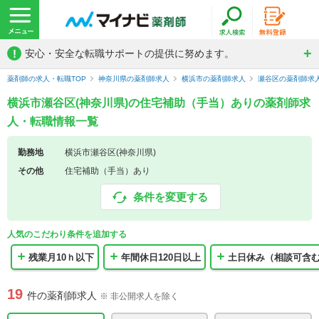
!
安心・安全な転職サポートの提供に努めます。
薬剤師の求人・転職TOP
神奈川県の薬剤師求人
横浜市の薬剤師求人
瀬谷区の薬剤師求
横浜市瀬谷区(神奈川県)の住宅補助（手当）ありの薬剤師求
人・転職情報一覧
勤務地
横浜市瀬谷区(神奈川県)
その他
住宅補助（手当）あり
条件を変更する
人気のこだわり条件を追加する
残業月10ｈ以下
年間休日120日以上
土日休み（相談可含
19
件の薬剤師求人
※ 非公開求人を除く