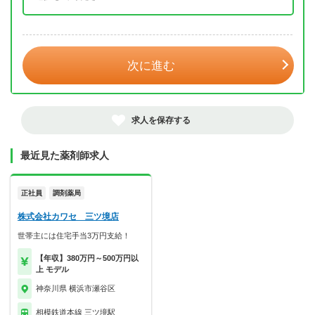
年 3月
次に進む
求人を保存する
最近見た薬剤師求人
正社員
調剤薬局
株式会社カワセ 三ツ境店
世帯主には住宅手当3万円支給！
【年収】380万円～500万円以
上 モデル
神奈川県 横浜市瀬谷区
相模鉄道本線 三ツ境駅