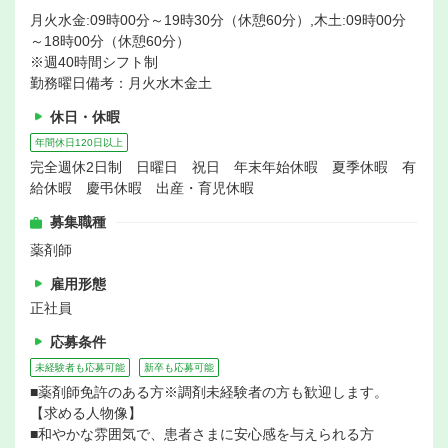
月火水金:09時00分～19時30分（休憩60分）,木土:09時00分
～18時00分（休憩60分）
※週40時間シフト制
勤務曜日備考：月火水木金土
休日・休暇
年間休日120日以上
完全週休2日制 日曜日 祝日 年末年始休暇 夏季休暇 有
給休暇 慶弔休暇 出産・育児休暇
募集職種
薬剤師
雇用形態
正社員
応募条件
未経験者も応募可能
新卒も応募可能
■薬剤師免許のある方※調剤未経験者の方も歓迎します。
【求める人物像】
■和やかな雰囲気で、患者さまに安心感を与えられる方