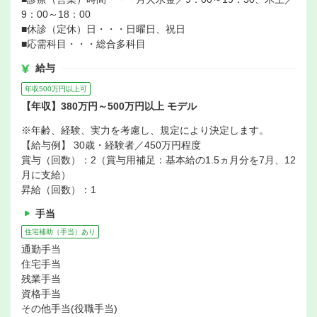
9：00～18：00
■休診（定休）日・・・日曜日、祝日
■応需科目・・・総合多科目
給与
年収500万円以上可
【年収】380万円～500万円以上 モデル
※年齢、経験、実力を考慮し、規定により決定します。
【給与例】 30歳・経験者／450万円程度
賞与（回数）：2（賞与用補足：基本給の1.5ヵ月分を7月、12
月に支給）
昇給（回数）：1
手当
住宅補助（手当）あり
通勤手当
住宅手当
残業手当
資格手当
その他手当(役職手当)