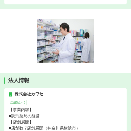
法人情報
株式会社カワセ
店舗数1～9
【事業内容】
■調剤薬局の経営
【店舗展開】
■店舗数 7店舗展開（神奈川県横浜市）