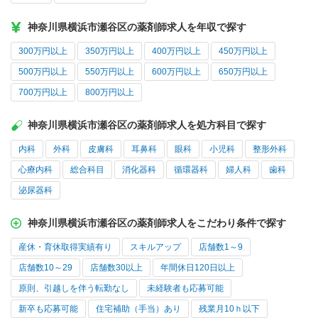
神奈川県横浜市瀬谷区の薬剤師求人を年収で探す
300万円以上
350万円以上
400万円以上
450万円以上
500万円以上
550万円以上
600万円以上
650万円以上
700万円以上
800万円以上
神奈川県横浜市瀬谷区の薬剤師求人を処方科目で探す
内科
外科
皮膚科
耳鼻科
眼科
小児科
整形外科
心療内科
総合科目
消化器科
循環器科
婦人科
歯科
泌尿器科
神奈川県横浜市瀬谷区の薬剤師求人をこだわり条件で探す
産休・育休取得実績有り
スキルアップ
店舗数1～9
店舗数10～29
店舗数30以上
年間休日120日以上
原則、引越しを伴う転勤なし
未経験者も応募可能
新卒も応募可能
住宅補助（手当）あり
残業月10ｈ以下