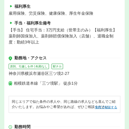
福利厚生
雇用保険、労災保険、健康保険、厚生年金保険
手当・福利厚生備考
【手当】 住宅手当：3万円支給（世帯主のみ）【福利厚生】
薬剤師国保加入、薬剤師賠償保険加入（店舗）、退職金制
度：勤続3年以上
勤務地・アクセス
原則、引越しを伴う転勤なし
駅チカ
神奈川県横浜市瀬谷区三ツ境2-27
相模鉄道本線「三ツ境駅」 徒歩1分
同じエリアで似た条件の求人や、同じ路線の求人なども喜んでご紹
介いたします。お悩みやご希望があれば、ぜひご相談ください。
無料で相談する
勤務時間