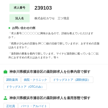
239103
求人番号
法人名
株式会社カワセ 三ツ境店
お問い合わせの例
「求人番号〇〇〇〇〇〇に興味があるので、詳細を教えていただけます
か？」
「残業が少なめの店舗をJR〇〇線の沿線で探していますが、おすすめの店舗
はありますか？」
「薬剤師の募集を都内で探しています。マイナビ薬剤師に載っている〇〇以
外におすすめの求人はありますか？」等々
神奈川県横浜市瀬谷区の薬剤師求人を仕事内容で探す
調剤薬局
病院・クリニック
ドラッグストア（調剤併設）
ドラッグストア（OTCのみ）
神奈川県横浜市瀬谷区の薬剤師求人を雇用形態で探す
正社員
パート・アルバイト