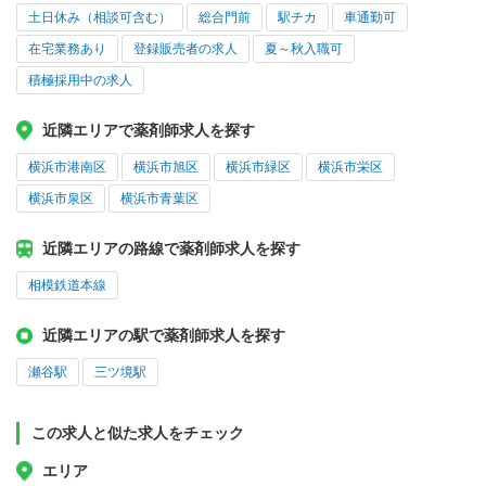
土日休み（相談可含む）
総合門前
駅チカ
車通勤可
在宅業務あり
登録販売者の求人
夏～秋入職可
積極採用中の求人
近隣エリアで薬剤師求人を探す
横浜市港南区
横浜市旭区
横浜市緑区
横浜市栄区
横浜市泉区
横浜市青葉区
近隣エリアの路線で薬剤師求人を探す
相模鉄道本線
近隣エリアの駅で薬剤師求人を探す
瀬谷駅
三ツ境駅
この求人と似た求人をチェック
エリア