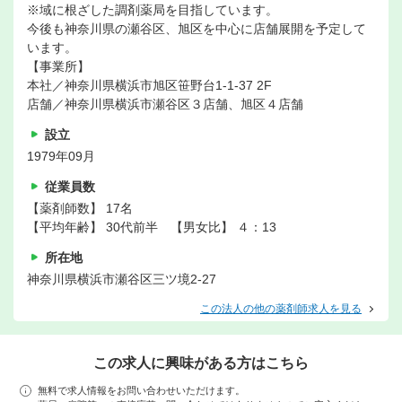
※域に根ざした調剤薬局を目指しています。
今後も神奈川県の瀬谷区、旭区を中心に店舗展開を予定して
います。
【事業所】
本社／神奈川県横浜市旭区笹野台1-1-37 2F
店舗／神奈川県横浜市瀬谷区３店舗、旭区４店舗
設立
1979年09月
従業員数
【薬剤師数】 17名
【平均年齢】 30代前半 【男女比】 ４：13
所在地
神奈川県横浜市瀬谷区三ツ境2-27
この法人の他の薬剤師求人を見る
この求人に興味がある方はこちら
無料で求人情報をお問い合わせいただけます。