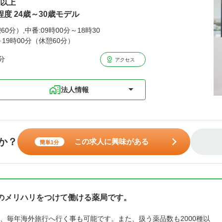
円以上
程度 24歳～30歳モデル
60分）,中番:09時00分～18時30
～19時00分（休憩60分）
分
アクセス
法人情報
か？
この求人に興味がある
簡単1分
のメリハリをつけて働ける薬局です。
、毎年海外旅行へ行く事も可能です。また、扱う薬品数も2000種以