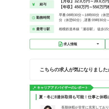
【月収】32.0万円～39.0万
給与
【年収】450万円～550万円
早番:08時30分～18時00分（休憩
勤務時間
分（休憩60分）,遅番:09時30分
最寄り駅
相模鉄道本線「瀬谷駅」 徒歩15
求人情報
こちらの求人が気になりました
キャリアアドバイザーのレポート
夏・冬に8連休取得も可能！仕事と休暇
長期休暇が非常に充実しており