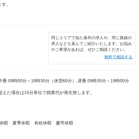
ます。
同じエリアで似た条件の求人や、同じ路線の
求人なども喜んでご紹介いたします。お悩み
やご希望があれば、ぜひご相談ください。
無料で相談する
中番:09時00分～18時30分（休憩60分）,遅番:09時30分～19時00分
を超えた場合は15分単位で残業代が発生致します。
始休暇 夏季休暇 有給休暇 慶弔休暇