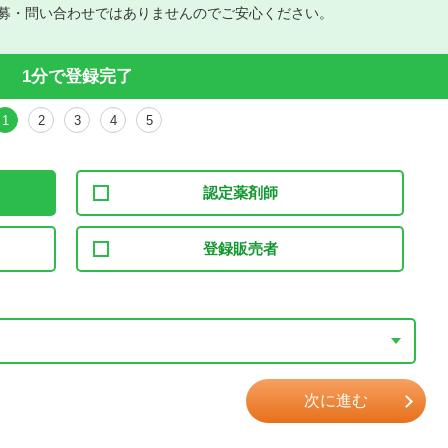
募・問い合わせではありませんのでご安心ください。
1分で登録完了
1
2
3
4
5
認定薬剤師
登録販売者
次に進む