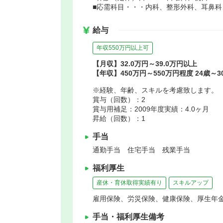
■応需科目・・・内科、整形外科、耳鼻科
給与
年収550万円以上可
【月収】32.0万円～39.0万円以上
【年収】450万円～550万円程度 24歳～
※経験、年齢、スキルを考慮致します。
賞与（回数）：2
賞与用補足：2009年度実績：4.0ヶ月
昇給（回数）：1
手当
通勤手当 住宅手当 残業手当
福利厚生
産休・育休取得実績有り
スキルアップ
雇用保険、労災保険、健康保険、厚生年
手当・福利厚生備考