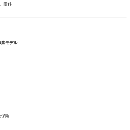
、眼科
30歳モデル
金保険