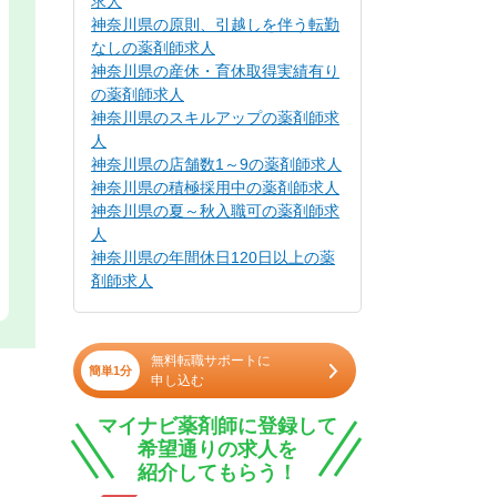
求人
神奈川県の原則、引越しを伴う転勤
なしの薬剤師求人
神奈川県の産休・育休取得実績有り
の薬剤師求人
神奈川県のスキルアップの薬剤師求
人
神奈川県の店舗数1～9の薬剤師求人
神奈川県の積極採用中の薬剤師求人
神奈川県の夏～秋入職可の薬剤師求
人
神奈川県の年間休日120日以上の薬
剤師求人
無料転職サポートに
簡単1分
申し込む
マイナビ薬剤師に登録して
希望通りの求人を
紹介してもらう！