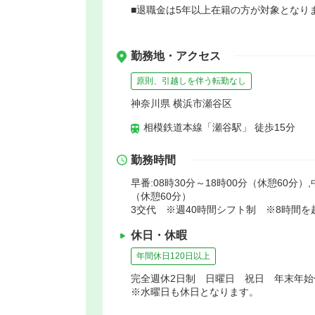
■退職金は5年以上在籍の方が対象となり
勤務地・アクセス
原則、引越しを伴う転勤なし
神奈川県 横浜市瀬谷区
相模鉄道本線「瀬谷駅」 徒歩15分
勤務時間
早番:08時30分～18時00分（休憩60分）,
（休憩60分）
3交代 ※週40時間シフト制 ※8時間
休日・休暇
年間休日120日以上
完全週休2日制 日曜日 祝日 年末年
※水曜日も休日となります。