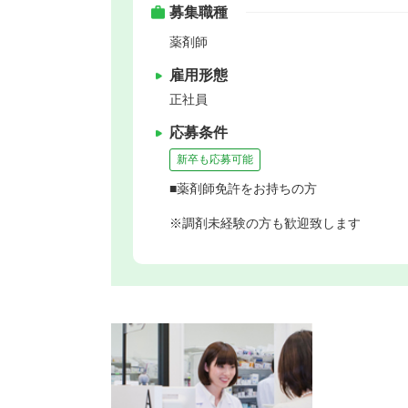
募集職種
薬剤師
雇用形態
正社員
応募条件
新卒も応募可能
■薬剤師免許をお持ちの方
※調剤未経験の方も歓迎致します