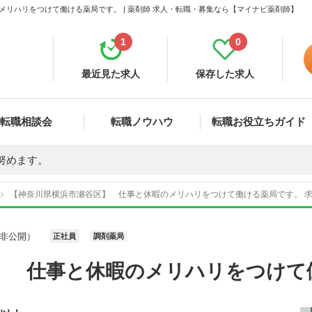
リハリをつけて働ける薬局です。 | 薬剤師 求人・転職・募集なら【マイナビ薬剤師】
1
0
最近見た求人
保存した求人
転職相談会
転職ノウハウ
転職お役立ちガイド
努めます。
【神奈川県横浜市瀬谷区】 仕事と休暇のメリハリをつけて働ける薬局です。 求人
非公開）
正社員
調剤薬局
】 仕事と休暇のメリハリをつけて