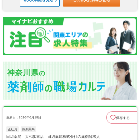
求人の詳細を見る
この求人に興味がある
神奈川県
の
更新日：2026年6月18日
保存する
正社員
調剤薬局
田辺薬局 大和駅東店 田辺薬局株式会社の薬剤師求人