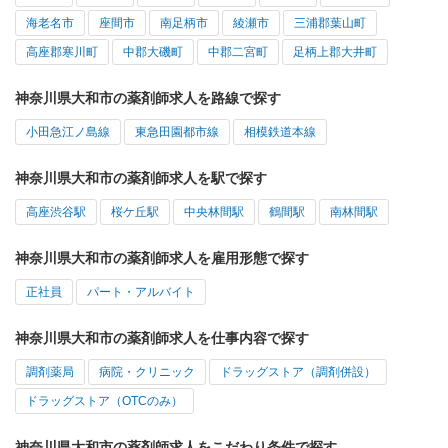
海老名市
座間市
南足柄市
綾瀬市
三浦郡葉山町
高座郡寒川町
中郡大磯町
中郡二宮町
足柄上郡大井町
神奈川県大和市の薬剤師求人を路線で探す
小田急江ノ島線
東急田園都市線
相模鉄道本線
神奈川県大和市の薬剤師求人を駅で探す
高座渋谷駅
桜ケ丘駅
中央林間駅
鶴間駅
南林間駅
神奈川県大和市の薬剤師求人を雇用形態で探す
正社員
パート・アルバイト
神奈川県大和市の薬剤師求人を仕事内容で探す
調剤薬局
病院・クリニック
ドラッグストア（調剤併設）
ドラッグストア（OTCのみ）
神奈川県大和市の薬剤師求人をこだわり条件で探す