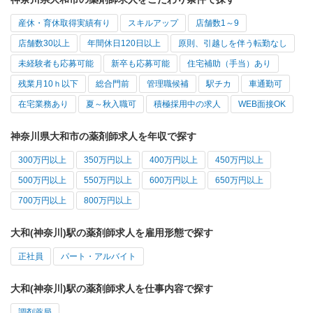
産休・育休取得実績有り
スキルアップ
店舗数1～9
店舗数30以上
年間休日120日以上
原則、引越しを伴う転勤なし
未経験者も応募可能
新卒も応募可能
住宅補助（手当）あり
残業月10ｈ以下
総合門前
管理職候補
駅チカ
車通勤可
在宅業務あり
夏～秋入職可
積極採用中の求人
WEB面接OK
神奈川県大和市の薬剤師求人を年収で探す
300万円以上
350万円以上
400万円以上
450万円以上
500万円以上
550万円以上
600万円以上
650万円以上
700万円以上
800万円以上
大和(神奈川)駅の薬剤師求人を雇用形態で探す
正社員
パート・アルバイト
大和(神奈川)駅の薬剤師求人を仕事内容で探す
調剤薬局