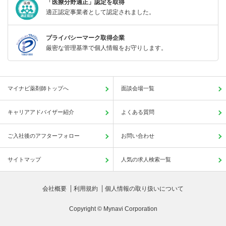
「医療分野適正」認定を取得
適正認定事業者として認定されました。
プライバシーマーク取得企業
厳密な管理基準で個人情報をお守りします。
マイナビ薬剤師トップへ
面談会場一覧
キャリアアドバイザー紹介
よくある質問
ご入社後のアフターフォロー
お問い合わせ
サイトマップ
人気の求人検索一覧
会社概要
利用規約
個人情報の取り扱いについて
Copyright © Mynavi Corporation