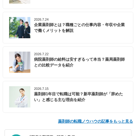
2026.7.24
企業薬剤師とは？職種ごとの仕事内容・年収や企業
で働くメリットを解説
2026.7.22
病院薬剤師の給料は安すぎるって本当？薬局薬剤師
との比較データを紹介
2026.7.15
薬剤師1年目で転職は可能？新卒薬剤師が「辞めた
い」と感じる主な理由を紹介
薬剤師の転職ノウハウの記事をもっと見る