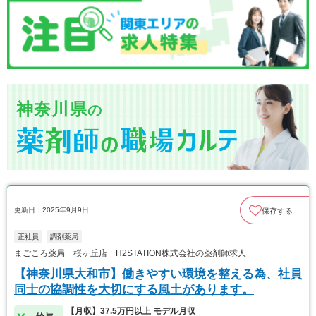
神奈川県
の
更新日：2025年9月9日
保存する
正社員
調剤薬局
まごころ薬局 桜ヶ丘店 H2STATION株式会社の薬剤師求人
【神奈川県大和市】働きやすい環境を整える為、社員
同士の協調性を大切にする風土があります。
【月収】37.5万円以上 モデル月収