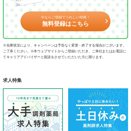
今ならご登録でうれしい特典！
無料登録はこちら
※在庫状況により、キャンペーンは予告なく変更・終了する場合がございます。
ご了承ください。※本ウェブサイトからご登録いただき、ご来社またはお電話に
てキャリアアドバイザーと面談をさせていただいた方に限ります。
求人特集