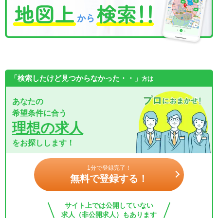
「検索したけど見つからなかった・・」
方は
あなたの
希望条件に合う
理想の求人
をお探しします！
1分で登録完了！
無料で登録する！
サイト上では公開していない
求人（非公開求人）もあります