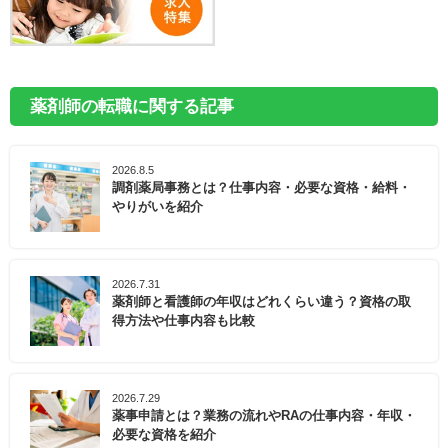
薬剤師の転職に関する記事
2026.8.5
調剤薬局事務とは？仕事内容・必要な資格・給料・
やりがいを紹介
2026.7.31
薬剤師と看護師の年収はどれくらい違う？資格の取
得方法や仕事内容も比較
2026.7.29
薬事申請とは？業務の流れやRAの仕事内容・年収・
必要な資格を紹介