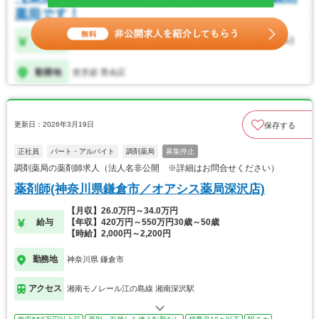
更新日：2026年3月19日
保存する
正社員
パート・アルバイト
調剤薬局
募集停止
調剤薬局の薬剤師求人（法人名非公開 ※詳細はお問合せください）
薬剤師(神奈川県鎌倉市／オアシス薬局深沢店)
【月収】26.0万円～34.0万円
給与
【年収】420万円～550万円30歳～50歳
【時給】2,000円～2,200円
勤務地
神奈川県 鎌倉市
アクセス
湘南モノレール江の島線 湘南深沢駅