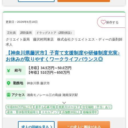
更新日：2026年6月18日
保存する
正社員
調剤薬局
ドラッグストア（調剤併設）
クリエイト薬局 藤沢村岡東店 株式会社クリエイトエス・ディーの薬剤師
求人
【神奈川県藤沢市】子育て支援制度や研修制度充実♪
お休みが取りやすくワークライフバランス◎
【月収】34.5万円～50.0万円
給与
【年収】510万円～650万円
勤務地
神奈川県 藤沢市
アクセス
湘南モノレール江の島線 湘南深沢駅
年収650万円以上可
新卒も応募可能
残業月10ｈ以下
住宅補助（手当）あり
産休・育休取得実績有り
スキルアップ
店舗数30以上
積極採用中
求人の詳細を見る
この求人に興味がある