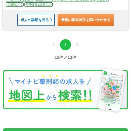
店舗数1～9
年間休日120日以上
求人の詳細を見る
最新の募集状況を問い合わせる
1
13件／13件