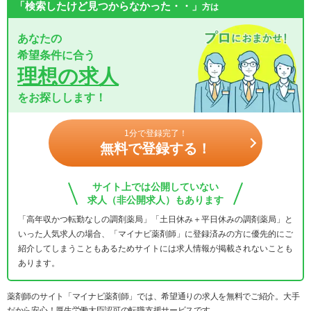
「検索したけど見つからなかった・・」
方は
あなたの
希望条件に合う
理想の求人
をお探しします！
1分で登録完了！
無料で登録する！
サイト上では公開していない
求人（非公開求人）もあります
「高年収かつ転勤なしの調剤薬局」「土日休み＋平日休みの調剤薬局」と
いった人気求人の場合、「マイナビ薬剤師」に登録済みの方に優先的にご
紹介してしまうこともあるためサイトには求人情報が掲載されないことも
あります。
薬剤師のサイト「マイナビ薬剤師」では、希望通りの求人を無料でご紹介。大手
だから安心！厚生労働大臣認可の転職支援サービスです。