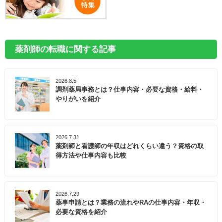
薬剤師の転職に関する記事
2026.8.5
調剤薬局事務とは？仕事内容・必要な資格・給料・
やりがいを紹介
2026.7.31
薬剤師と看護師の年収はどれくらい違う？資格の取
得方法や仕事内容も比較
2026.7.29
薬事申請とは？業務の流れやRAの仕事内容・年収・
必要な資格を紹介