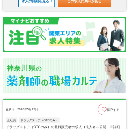
求人の詳細を見る
この求人に興味がある
神奈川県
の
更新日：2026年5月25日
保存する
正社員
ドラッグストア（OTCのみ）
ドラッグストア（OTCのみ）の登録販売者の求人（法人名非公開 ※詳細