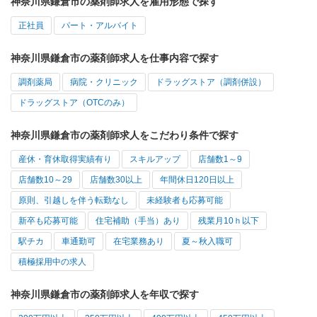
神奈川県鎌倉市の薬剤師求人を雇用形態で探す
正社員
パート・アルバイト
神奈川県鎌倉市の薬剤師求人を仕事内容で探す
調剤薬局
病院・クリニック
ドラッグストア（調剤併設）
ドラッグストア（OTCのみ）
神奈川県鎌倉市の薬剤師求人をこだわり条件で探す
産休・育休取得実績有り
スキルアップ
店舗数1～9
店舗数10～29
店舗数30以上
年間休日120日以上
原則、引越しを伴う転勤なし
未経験者も応募可能
新卒も応募可能
住宅補助（手当）あり
残業月10ｈ以下
駅チカ
車通勤可
在宅業務あり
夏～秋入職可
積極採用中の求人
神奈川県鎌倉市の薬剤師求人を年収で探す