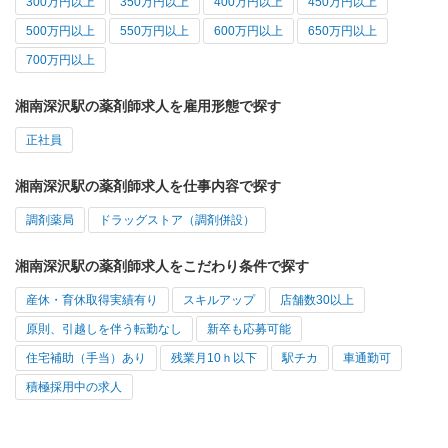
300万円以上
350万円以上
400万円以上
450万円以上
500万円以上
550万円以上
600万円以上
650万円以上
700万円以上
湘南深沢駅の薬剤師求人を雇用形態で探す
正社員
湘南深沢駅の薬剤師求人を仕事内容で探す
調剤薬局
ドラッグストア（調剤併設）
湘南深沢駅の薬剤師求人をこだわり条件で探す
産休・育休取得実績有り
スキルアップ
店舗数30以上
原則、引越しを伴う転勤なし
新卒も応募可能
住宅補助（手当）あり
残業月10ｈ以下
駅チカ
車通勤可
積極採用中の求人