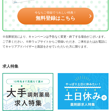
今ならご登録でうれしい特典！
無料登録はこちら
※在庫状況により、キャンペーンは予告なく変更・終了する場合がございます。
ご了承ください。※本ウェブサイトからご登録いただき、ご来社またはお電話に
てキャリアアドバイザーと面談をさせていただいた方に限ります。
求人特集