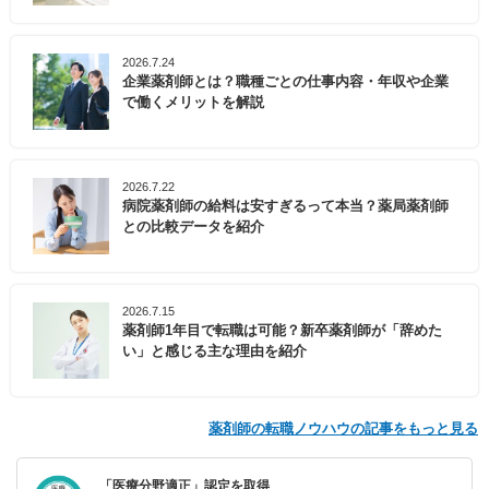
2026.7.24
企業薬剤師とは？職種ごとの仕事内容・年収や企業
で働くメリットを解説
2026.7.22
病院薬剤師の給料は安すぎるって本当？薬局薬剤師
との比較データを紹介
2026.7.15
薬剤師1年目で転職は可能？新卒薬剤師が「辞めた
い」と感じる主な理由を紹介
薬剤師の転職ノウハウの記事をもっと見る
「医療分野適正」認定を取得