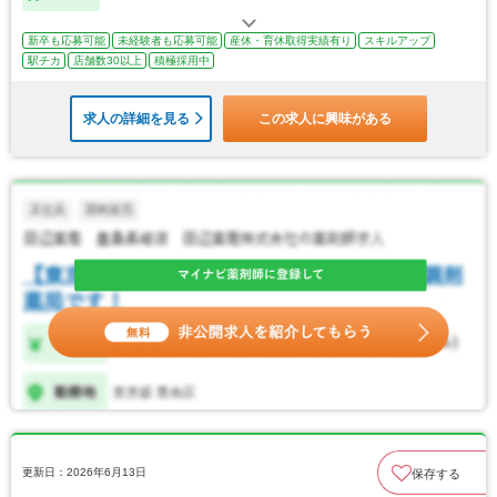
新卒も応募可能
未経験者も応募可能
産休・育休取得実績有り
スキルアップ
駅チカ
店舗数30以上
積極採用中
求人の詳細を見る
この求人に興味がある
更新日：2026年6月13日
保存する