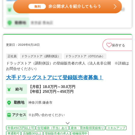
更新日：2026年6月18日
保存する
正社員
ドラッグストア（調剤併設）
ドラッグストア（OTCのみ）
ドラッグストア（調剤併設）の登録販売者の求人（法人名非公開 ※詳細は
お問合せください）
大手ドラッグストアにて登録販売者募集！
【月収】18.0万円～30.0万円
給与
【年収】250万円～450万円
勤務地
神奈川県 鎌倉市
アクセス
※お問い合わせください
年収450万円以上可
住宅補助（手当）あり
産休・育休取得実績有り
スキルアップ
車通勤可
店舗数30以上
登録販売者の求人
積極採用中