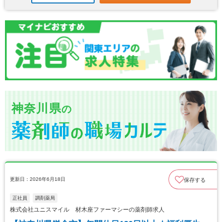
神奈川県
の
更新日：2026年6月18日
保存する
正社員
調剤薬局
株式会社ユニスマイル 材木座ファーマシーの薬剤師求人