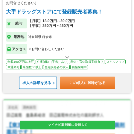
お問合せください）
大手ドラッグストアにて登録販売者募集！
【月収】18.0万円～30.0万円
給与
【年収】250万円～450万円
勤務地
神奈川県 鎌倉市
アクセス
※お問い合わせください
年収450万円以上可
住宅補助（手当）あり
産休・育休取得実績有り
スキルアップ
車通勤可
店舗数30以上
登録販売者の求人
積極採用中
求人の詳細を見る
この求人に興味がある