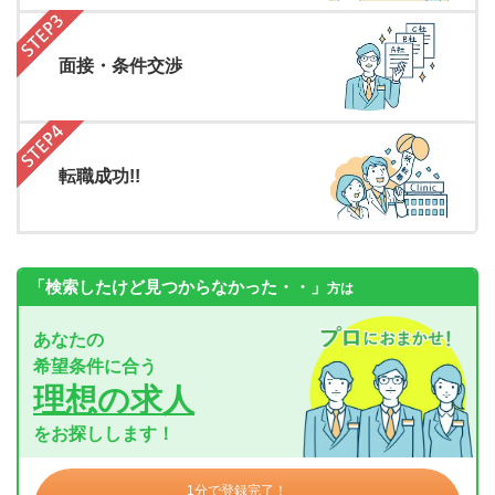
面接・条件交渉
転職成功!!
「検索したけど見つからなかった・・」
方は
あなたの
希望条件に合う
理想の求人
をお探しします！
1分で登録完了！