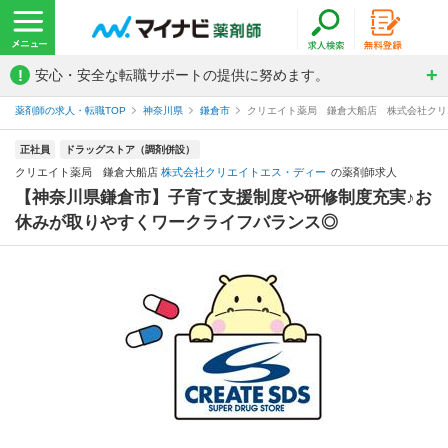
!
安心・安全な転職サポートの提供に努めます。
薬剤師の求人・転職TOP
神奈川県
鎌倉市
クリエイト薬局 鎌倉大船店 株式会社クリ
正社員
ドラッグストア（調剤併設）
クリエイト薬局 鎌倉大船店
株式会社クリエイトエス・ディー
の薬剤師求人
【神奈川県鎌倉市】子育て支援制度や研修制度充実♪お
休みが取りやすくワークライフバランス◎