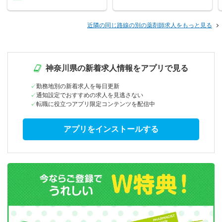
近隣の同じ路線の別の薬剤師求人をもっと見る
神奈川県の新着求人情報をアプリで見る
勤務地別の新着求人を毎日更新
通知設定でおすすめの求人を見逃さない
転職に役立つアプリ限定コンテンツを配信中
アプリをインストールする