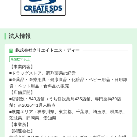
法人情報
株式会社クリエイトエス・ディー
店舗数30以上
【事業内容】
■ドラッグストア、調剤薬局の経営
■医薬品・医療用具・健康食品・化粧品・ベビー用品・日用雑
貨・ペット用品・食料品の販売
【店舗展開】
■店舗数：840店舗（うち併設薬局435店舗、専門薬局39店
舗）※2026年1月末時点
■展開エリア：神奈川県、東京都、千葉県、埼玉県、群馬県、
茨城県、静岡県、愛知県
【事業所】
【関連会社】