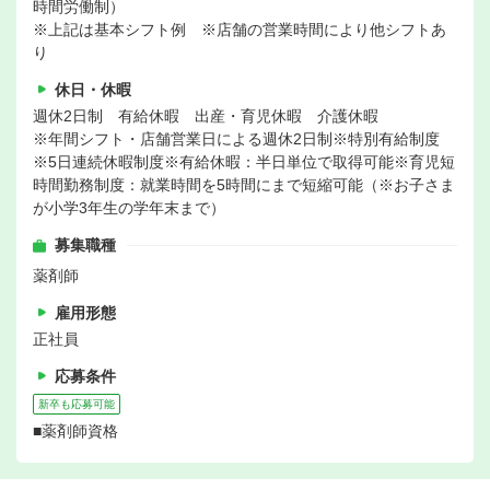
時間労働制）
※上記は基本シフト例 ※店舗の営業時間により他シフトあ
り
休日・休暇
週休2日制 有給休暇 出産・育児休暇 介護休暇
※年間シフト・店舗営業日による週休2日制※特別有給制度
※5日連続休暇制度※有給休暇：半日単位で取得可能※育児短
時間勤務制度：就業時間を5時間にまで短縮可能（※お子さま
が小学3年生の学年末まで）
募集職種
薬剤師
雇用形態
正社員
応募条件
新卒も応募可能
■薬剤師資格