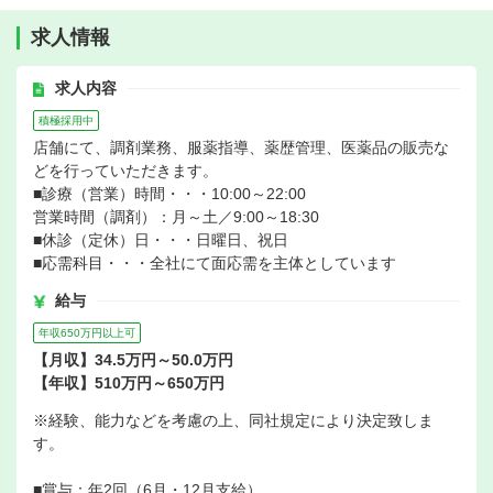
求人情報
求人内容
積極採用中
店舗にて、調剤業務、服薬指導、薬歴管理、医薬品の販売な
どを行っていただきます。
■診療（営業）時間・・・10:00～22:00
営業時間（調剤）：月～土／9:00～18:30
■休診（定休）日・・・日曜日、祝日
■応需科目・・・全社にて面応需を主体としています
給与
年収650万円以上可
【月収】34.5万円～50.0万円
【年収】510万円～650万円
※経験、能力などを考慮の上、同社規定により決定致しま
す。
■賞与：年2回（6月・12月支給）