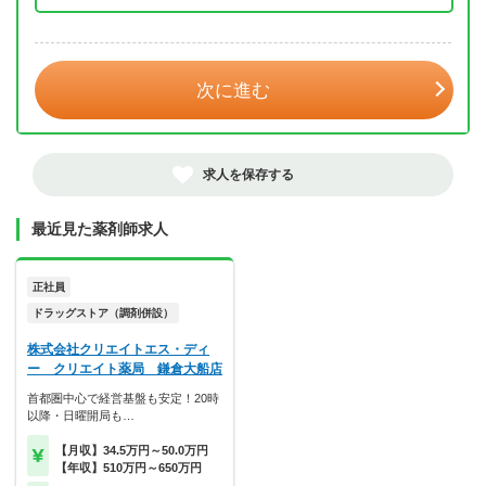
年 3月
次に進む
求人を保存する
最近見た薬剤師求人
正社員
ドラッグストア（調剤併設）
株式会社クリエイトエス・ディ
ー クリエイト薬局 鎌倉大船店
首都圏中心で経営基盤も安定！20時
以降・日曜開局も…
【月収】34.5万円～50.0万円
【年収】510万円～650万円