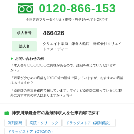
0120-866-153
全国共通フリーダイヤル / 携帯・PHPSからでもOKです
466426
求人番号
クリエイト薬局 鎌倉大船店 株式会社クリエイ
法人名
トエス・ディー
お問い合わせの例
「求人番号〇〇〇〇〇〇に興味があるので、詳細を教えていただけます
か？」
「残業が少なめの店舗をJR〇〇線の沿線で探していますが、おすすめの店舗
はありますか？」
「薬剤師の募集を都内で探しています。マイナビ薬剤師に載っている〇〇以
外におすすめの求人はありますか？」等々
神奈川県鎌倉市の薬剤師求人を仕事内容で探す
調剤薬局
病院・クリニック
ドラッグストア（調剤併設）
ドラッグストア（OTCのみ）