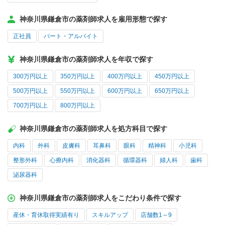
神奈川県鎌倉市の薬剤師求人を雇用形態で探す
正社員
パート・アルバイト
神奈川県鎌倉市の薬剤師求人を年収で探す
300万円以上
350万円以上
400万円以上
450万円以上
500万円以上
550万円以上
600万円以上
650万円以上
700万円以上
800万円以上
神奈川県鎌倉市の薬剤師求人を処方科目で探す
内科
外科
皮膚科
耳鼻科
眼科
精神科
小児科
整形外科
心療内科
消化器科
循環器科
婦人科
歯科
泌尿器科
神奈川県鎌倉市の薬剤師求人をこだわり条件で探す
産休・育休取得実績有り
スキルアップ
店舗数1～9