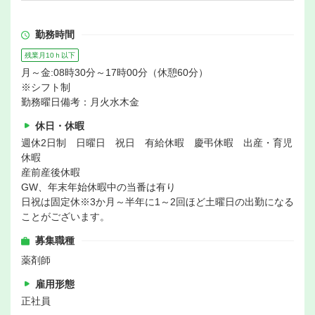
勤務時間
残業月10ｈ以下
月～金:08時30分～17時00分（休憩60分）
※シフト制
勤務曜日備考：月火水木金
休日・休暇
週休2日制 日曜日 祝日 有給休暇 慶弔休暇 出産・育児
休暇
産前産後休暇
GW、年末年始休暇中の当番は有り
日祝は固定休※3か月～半年に1～2回ほど土曜日の出勤になる
ことがございます。
募集職種
薬剤師
雇用形態
正社員