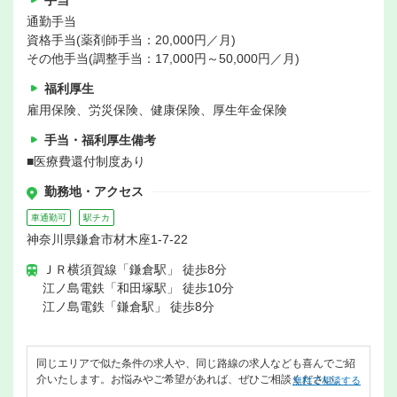
手当
通勤手当
資格手当(薬剤師手当：20,000円／月)
その他手当(調整手当：17,000円～50,000円／月)
福利厚生
雇用保険、労災保険、健康保険、厚生年金保険
手当・福利厚生備考
■医療費還付制度あり
勤務地・アクセス
車通勤可
駅チカ
神奈川県鎌倉市材木座1-7-22
ＪＲ横須賀線「鎌倉駅」 徒歩8分
江ノ島電鉄「和田塚駅」 徒歩10分
江ノ島電鉄「鎌倉駅」 徒歩8分
同じエリアで似た条件の求人や、同じ路線の求人なども喜んでご紹
介いたします。お悩みやご希望があれば、ぜひご相談ください。
無料で相談する