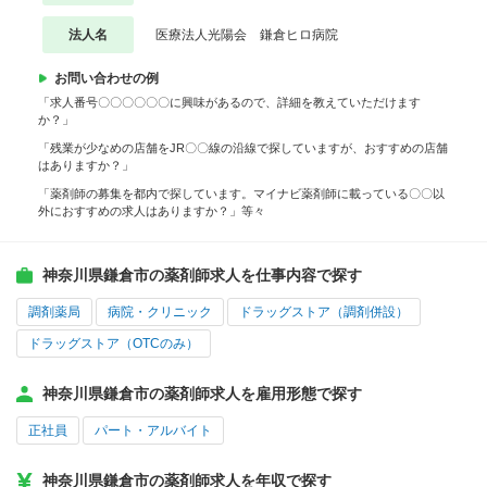
法人名
医療法人光陽会 鎌倉ヒロ病院
お問い合わせの例
「求人番号〇〇〇〇〇〇に興味があるので、詳細を教えていただけます
か？」
「残業が少なめの店舗をJR〇〇線の沿線で探していますが、おすすめの店舗
はありますか？」
「薬剤師の募集を都内で探しています。マイナビ薬剤師に載っている〇〇以
外におすすめの求人はありますか？」等々
神奈川県鎌倉市の薬剤師求人を仕事内容で探す
調剤薬局
病院・クリニック
ドラッグストア（調剤併設）
ドラッグストア（OTCのみ）
神奈川県鎌倉市の薬剤師求人を雇用形態で探す
正社員
パート・アルバイト
神奈川県鎌倉市の薬剤師求人を年収で探す