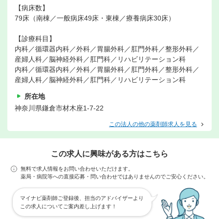
【病床数】
79床（南棟／一般病床49床・東棟／療養病床30床）
【診療科目】
内科／循環器内科／外科／胃腸外科／肛門外科／整形外科／
産婦人科／脳神経外科／肛門科／リハビリテーション科
内科／循環器内科／外科／胃腸外科／肛門外科／整形外科／
産婦人科／脳神経外科／肛門科／リハビリテーション科
所在地
神奈川県鎌倉市材木座1-7-22
この法人の他の薬剤師求人を見る
この求人に興味がある方はこちら
無料で求人情報をお問い合わせいただけます。
薬局・病院等への直接応募・問い合わせではありませんのでご安心ください。
マイナビ薬剤師ご登録後、担当のアドバイザーより
この求人についてご案内差し上げます！