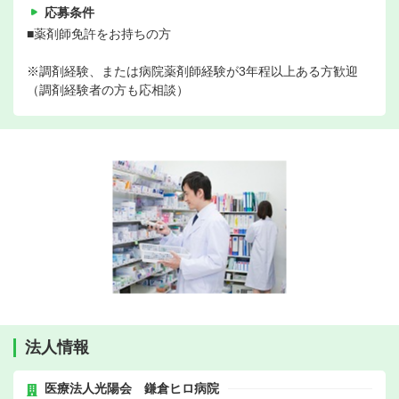
応募条件
■薬剤師免許をお持ちの方
※調剤経験、または病院薬剤師経験が3年程以上ある方歓迎
（調剤経験者の方も応相談）
法人情報
医療法人光陽会 鎌倉ヒロ病院