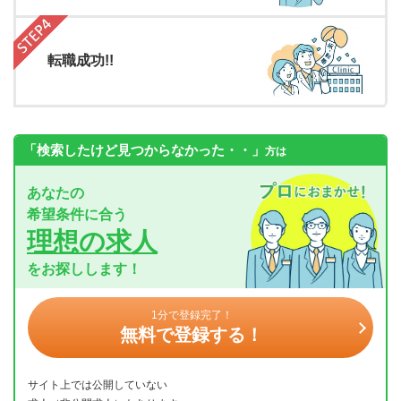
転職成功!!
「検索したけど見つからなかった・・」
方は
あなたの
希望条件に合う
理想の求人
をお探しします！
1分で登録完了！
無料で登録する！
サイト上では公開していない