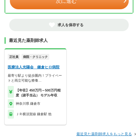
次に進む
求人を保存する
最近見た薬剤師求人
正社員
病院・クリニック
医療法人光陽会 鎌倉ヒロ病院
最寄り駅より徒歩圏内！プライベー
トと両立可能な療養…
【年収】450万円～500万円程
度（諸手当込） モデル年収
神奈川県 鎌倉市
ＪＲ横須賀線 鎌倉駅 他
最近見た薬剤師求人をもっと見る