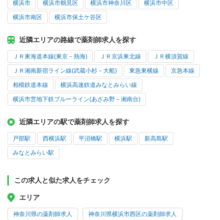
横浜市
横浜市鶴見区
横浜市神奈川区
横浜市中区
横浜市南区
横浜市保土ケ谷区
近隣エリアの路線で薬剤師求人を探す
ＪＲ東海道本線(東京－熱海)
ＪＲ京浜東北線
ＪＲ横須賀線
ＪＲ湘南新宿ライン線(武蔵小杉－大船)
東急東横線
京急本線
相模鉄道本線
横浜高速鉄道みなとみらい線
横浜市営地下鉄ブルーライン(あざみ野－湘南台)
近隣エリアの駅で薬剤師求人を探す
戸部駅
西横浜駅
平沼橋駅
横浜駅
新高島駅
みなとみらい駅
この求人と似た求人をチェック
エリア
神奈川県の薬剤師求人
神奈川県横浜市西区の薬剤師求人