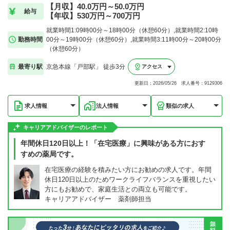
【月収】40.0万円～50.0万円
給与
【年収】530万円～700万円
就業時間1:09時00分～18時00分（休憩60分）,就業時間2:10時
勤務時間
00分～19時00分（休憩60分）,就業時間3:11時00分～20時00分
（休憩60分）
最寄り駅
京急本線「戸部駅」 徒歩3分
アクセス
更新日：2026/05/26 求人番号：9129306
求人情報
法人情報
類似の求人
キャリアアドバイザーのレポート
年間休日120日以上！「在宅医療」に興味がある方におす
すめの薬局です。
在宅医療の経験を積みたい方にお勧めの求人です。年間
休日120日以上のためワークライフバランスを重視したい
方にもお勧めで、家庭生活との両立も可能です。
キャリアアドバイザー 薬剤師担当