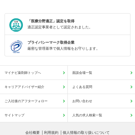
「医療分野適正」認定を取得
適正認定事業者として認定されました。
プライバシーマーク取得企業
厳密な管理基準で個人情報をお守りします。
マイナビ薬剤師トップへ
面談会場一覧
キャリアアドバイザー紹介
よくある質問
ご入社後のアフターフォロー
お問い合わせ
サイトマップ
人気の求人検索一覧
会社概要
利用規約
個人情報の取り扱いについて