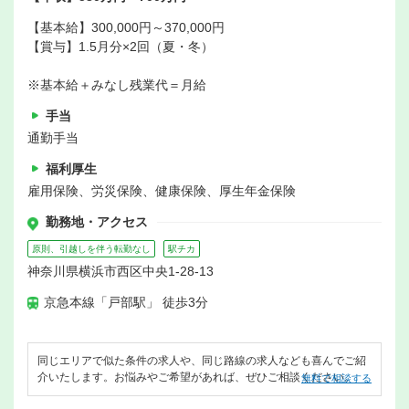
【基本給】300,000円～370,000円
【賞与】1.5月分×2回（夏・冬）
※基本給＋みなし残業代＝月給
手当
通勤手当
福利厚生
雇用保険、労災保険、健康保険、厚生年金保険
勤務地・アクセス
原則、引越しを伴う転勤なし
駅チカ
神奈川県横浜市西区中央1-28-13
京急本線「戸部駅」 徒歩3分
同じエリアで似た条件の求人や、同じ路線の求人なども喜んでご紹
介いたします。お悩みやご希望があれば、ぜひご相談ください。
無料で相談する