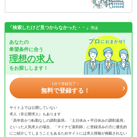
「検索したけど見つからなかった・・」
方は
あなたの
希望条件に合う
理想の求人
をお探しします！
1分で登録完了！
無料で登録する！
サイト上では公開していない
求人（非公開求人）もあります
「高年収かつ転勤なしの調剤薬局」「土日休み＋平日休みの調剤薬局」
といった人気求人の場合、「マイナビ薬剤師」に登録済みの方に優先的
にご紹介してしまうこともあるためサイトには求人情報が掲載されない