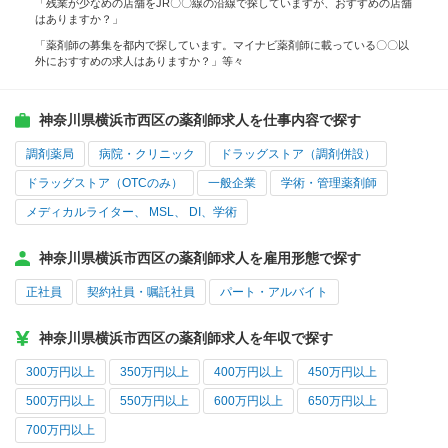
「残業が少なめの店舗をJR〇〇線の沿線で探していますが、おすすめの店舗
はありますか？」
「薬剤師の募集を都内で探しています。マイナビ薬剤師に載っている〇〇以
外におすすめの求人はありますか？」等々
神奈川県横浜市西区の薬剤師求人を仕事内容で探す
調剤薬局
病院・クリニック
ドラッグストア（調剤併設）
ドラッグストア（OTCのみ）
一般企業
学術・管理薬剤師
メディカルライター、 MSL、 DI、学術
神奈川県横浜市西区の薬剤師求人を雇用形態で探す
正社員
契約社員・嘱託社員
パート・アルバイト
神奈川県横浜市西区の薬剤師求人を年収で探す
300万円以上
350万円以上
400万円以上
450万円以上
500万円以上
550万円以上
600万円以上
650万円以上
700万円以上