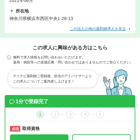
2021年06月
所在地
神奈川県横浜市西区中央1-28-13
この法人の他の薬剤師求人を見る
この求人に興味がある方はこちら
無料で求人情報をお問い合わせいただけます。
薬局・病院等への直接応募・問い合わせではありませんのでご安心ください。
マイナビ薬剤師ご登録後、担当のアドバイザーより
この求人についてご案内差し上げます！
1分で登録完了
1
2
3
4
5
取得資格
必須
必須