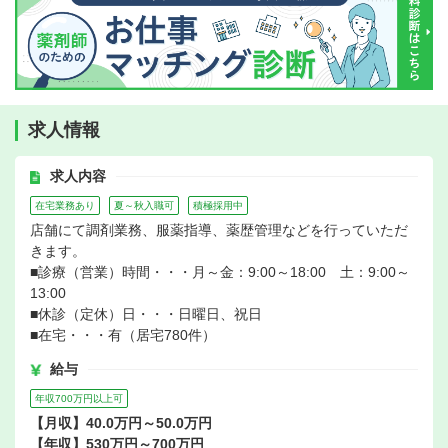
求人情報
求人内容
在宅業務あり
夏～秋入職可
積極採用中
店舗にて調剤業務、服薬指導、薬歴管理などを行っていただ
きます。
■診療（営業）時間・・・月～金：9:00～18:00 土：9:00～
13:00
■休診（定休）日・・・日曜日、祝日
■在宅・・・有（居宅780件）
給与
年収700万円以上可
【月収】40.0万円～50.0万円
【年収】530万円～700万円