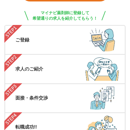
マイナビ薬剤師に登録して
希望通りの求人を紹介してもらう！
ご登録
求人のご紹介
面接・条件交渉
転職成功!!