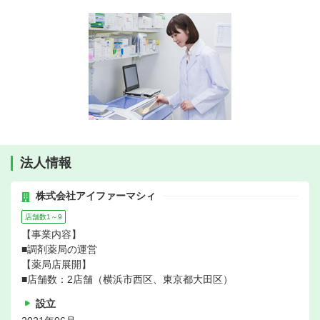
法人情報
株式会社アイファーマシィ
店舗数1～9
【事業内容】
■調剤薬局の運営
【薬局店展開】
■店舗数：2店舗（横浜市西区、東京都大田区）
設立