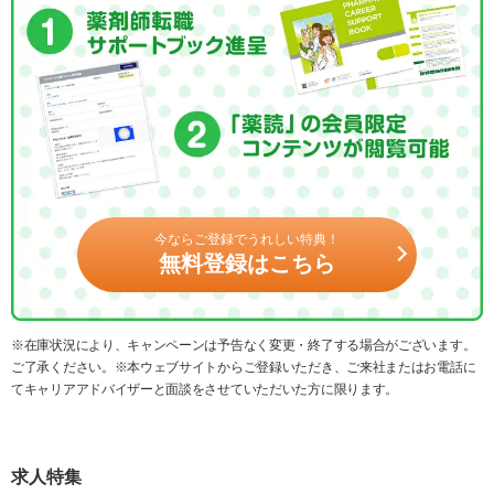
今ならご登録でうれしい特典！
無料登録はこちら
※在庫状況により、キャンペーンは予告なく変更・終了する場合がございます。
ご了承ください。※本ウェブサイトからご登録いただき、ご来社またはお電話に
てキャリアアドバイザーと面談をさせていただいた方に限ります。
求人特集