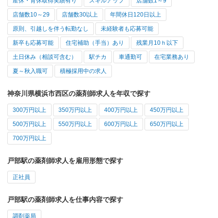
産休・育休取得実績有り
スキルアップ
店舗数1～9
店舗数10～29
店舗数30以上
年間休日120日以上
原則、引越しを伴う転勤なし
未経験者も応募可能
新卒も応募可能
住宅補助（手当）あり
残業月10ｈ以下
土日休み（相談可含む）
駅チカ
車通勤可
在宅業務あり
夏～秋入職可
積極採用中の求人
神奈川県横浜市西区の薬剤師求人を年収で探す
300万円以上
350万円以上
400万円以上
450万円以上
500万円以上
550万円以上
600万円以上
650万円以上
700万円以上
戸部駅の薬剤師求人を雇用形態で探す
正社員
戸部駅の薬剤師求人を仕事内容で探す
調剤薬局