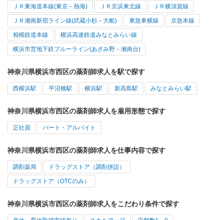
ＪＲ東海道本線(東京－熱海)
ＪＲ京浜東北線
ＪＲ横須賀線
ＪＲ湘南新宿ライン線(武蔵小杉－大船)
東急東横線
京急本線
相模鉄道本線
横浜高速鉄道みなとみらい線
横浜市営地下鉄ブルーライン(あざみ野－湘南台)
神奈川県横浜市西区の薬剤師求人を駅で探す
西横浜駅
平沼橋駅
横浜駅
新高島駅
みなとみらい駅
神奈川県横浜市西区の薬剤師求人を雇用形態で探す
正社員
パート・アルバイト
神奈川県横浜市西区の薬剤師求人を仕事内容で探す
調剤薬局
ドラッグストア（調剤併設）
ドラッグストア（OTCのみ）
神奈川県横浜市西区の薬剤師求人をこだわり条件で探す