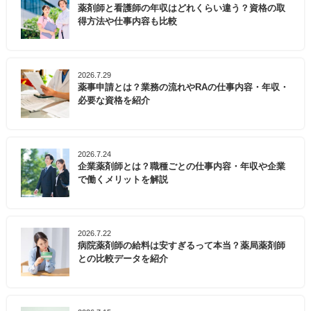
薬剤師と看護師の年収はどれくらい違う？資格の取
得方法や仕事内容も比較
2026.7.29
薬事申請とは？業務の流れやRAの仕事内容・年収・
必要な資格を紹介
2026.7.24
企業薬剤師とは？職種ごとの仕事内容・年収や企業
で働くメリットを解説
2026.7.22
病院薬剤師の給料は安すぎるって本当？薬局薬剤師
との比較データを紹介