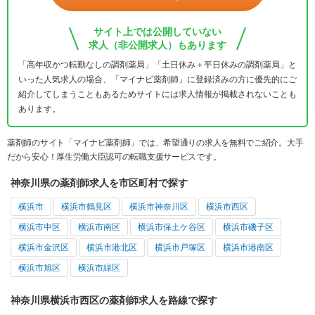
サイト上では公開していない
求人（非公開求人）もあります
「高年収かつ転勤なしの調剤薬局」「土日休み＋平日休みの調剤薬局」と
いった人気求人の場合、「マイナビ薬剤師」に登録済みの方に優先的にご
紹介してしまうこともあるためサイトには求人情報が掲載されないことも
あります。
薬剤師のサイト「マイナビ薬剤師」では、希望通りの求人を無料でご紹介。大手
だから安心！厚生労働大臣認可の転職支援サービスです。
神奈川県の薬剤師求人を市区町村で探す
横浜市
横浜市鶴見区
横浜市神奈川区
横浜市西区
横浜市中区
横浜市南区
横浜市保土ケ谷区
横浜市磯子区
横浜市金沢区
横浜市港北区
横浜市戸塚区
横浜市港南区
横浜市旭区
横浜市緑区
神奈川県横浜市西区の薬剤師求人を路線で探す