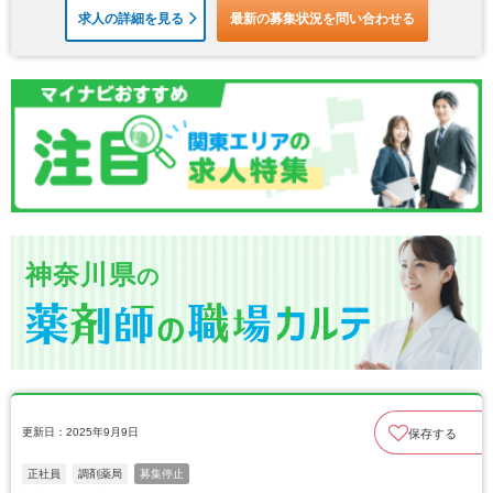
求人の詳細を見る
最新の募集状況を問い合わせる
神奈川県
の
更新日：2025年9月9日
保存する
正社員
調剤薬局
募集停止