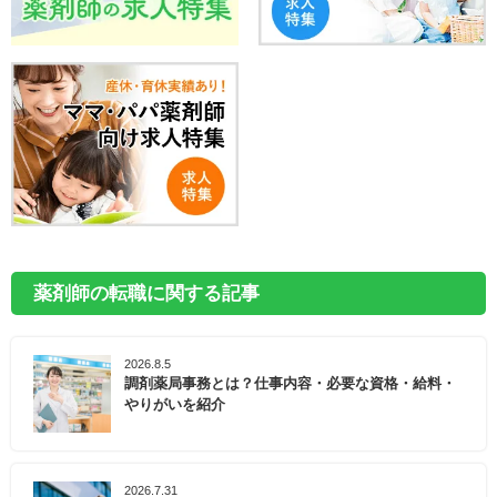
薬剤師の転職に関する記事
2026.8.5
調剤薬局事務とは？仕事内容・必要な資格・給料・
やりがいを紹介
2026.7.31