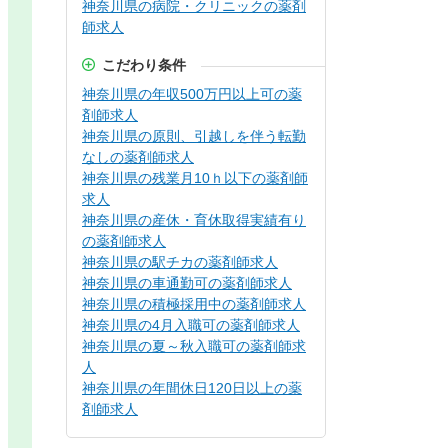
神奈川県の病院・クリニックの薬剤
師求人
こだわり条件
神奈川県の年収500万円以上可の薬
剤師求人
神奈川県の原則、引越しを伴う転勤
なしの薬剤師求人
神奈川県の残業月10ｈ以下の薬剤師
求人
神奈川県の産休・育休取得実績有り
の薬剤師求人
神奈川県の駅チカの薬剤師求人
神奈川県の車通勤可の薬剤師求人
神奈川県の積極採用中の薬剤師求人
神奈川県の4月入職可の薬剤師求人
神奈川県の夏～秋入職可の薬剤師求
人
神奈川県の年間休日120日以上の薬
剤師求人