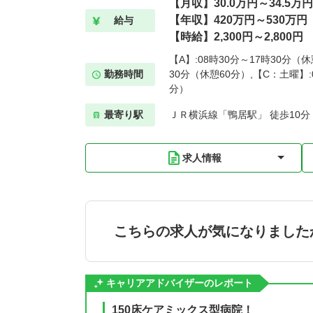
【月収】30.0万円～34.5
【年収】420万円～530万円
給与
【時給】2,300円～2,800円
【A】:08時30分～17時30分（休
勤務時間
30分（休憩60分）,【C：土曜】:
分）
最寄り駅
ＪＲ横浜線「鴨居駅」 徒歩10分
求人情報
こちらの求人が気になりました
キャリアアドバイザーのレポート
150床ケアミックス型病院！