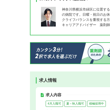
神奈川県横浜市緑区に位置する
の病院です。日曜・祝日のお休
クライフバランスを重視する方
キャリアアドバイザー 薬剤師
求人情報
求人内容
4月入職可
夏～秋入職可
積極採用中