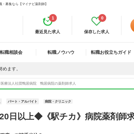
転職・募集なら【マイナビ薬剤師】
1
0
最近見た求人
保存した求人
転職相談会
転職ノウハウ
転職お役立ちガイド
努めます。
医療法人社団鴨居病院 鴨居病院の薬剤師求人
員
パート・アルバイト
病院・クリニック
20日以上◆《駅チカ》病院薬剤師