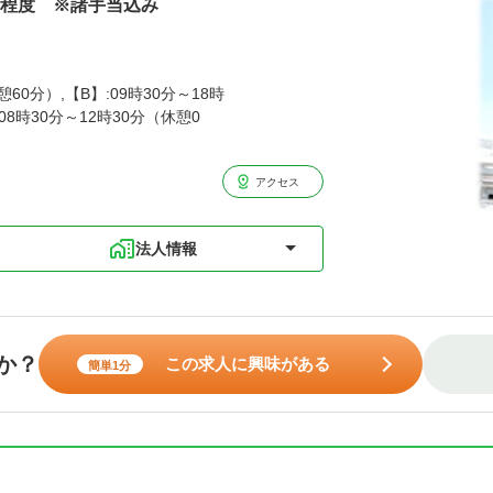
万円程度 ※諸手当込み
憩60分）,【B】:09時30分～18時
08時30分～12時30分（休憩0
アクセス
法人情報
か？
この求人に興味がある
簡単1分