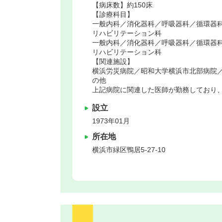
【病床数】約150床
【診療科目】
一般内科／消化器科／呼吸器科／循環器
リハビリテーション科
一般内科／消化器科／呼吸器科／循環器
リハビリテーション科
【関連施設】
横浜労災病院／昭和大学横浜市北部病院
の他
上記病院に関連した医師が勤務しており
設立
1973年01月
所在地
横浜市緑区
鴨居5-27-10