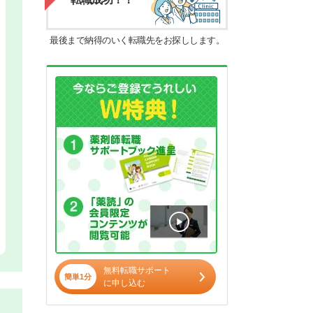
最後まで納得のいく転職先をお探しします。
無料転職サポート
簡単1分
に申し込む