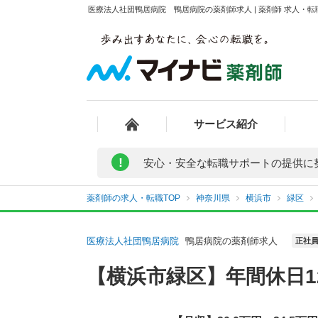
医療法人社団鴨居病院 鴨居病院の薬剤師求人 | 薬剤師 求人・
サービス紹介
!
安心・安全な転職サポートの提供に
薬剤師の求人・転職TOP
神奈川県
横浜市
緑区
医療法人社団鴨居病院
鴨居病院の薬剤師求人
正社
【横浜市緑区】年間休日1