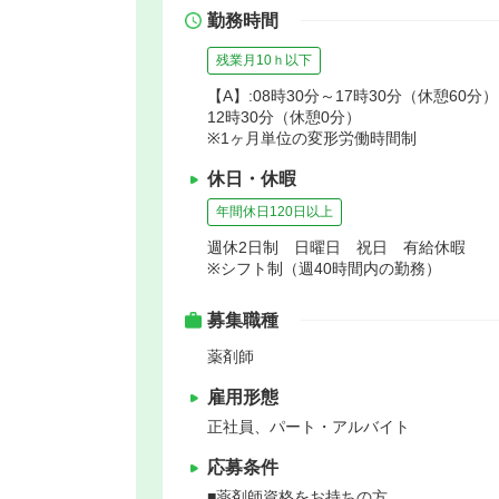
勤務時間
残業月10ｈ以下
【A】:08時30分～17時30分（休憩60分）
12時30分（休憩0分）
※1ヶ月単位の変形労働時間制
休日・休暇
年間休日120日以上
週休2日制 日曜日 祝日 有給休暇
※シフト制（週40時間内の勤務）
募集職種
薬剤師
雇用形態
正社員、パート・アルバイト
応募条件
■薬剤師資格をお持ちの方