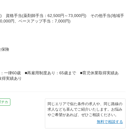
) 資格手当(薬剤師手当：62,500円～73,000円) その他手当(地域手
,000円、ベースアップ手当：7,000円)
金保険
：一律60歳 ■再雇用制度あり：65歳まで ■育児休業取得実績あ
取得実績あり
駅チカ
同じエリアで似た条件の求人や、同じ路線の
求人なども喜んでご紹介いたします。お悩み
やご希望があれば、ぜひご相談ください。
無料で相談する