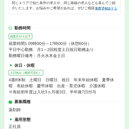
同じエリアで似た条件の求人や、同じ路線の求人なども喜んでご紹
介いたします。お悩みやご希望があれば、ぜひご相談ください。
無料で相談する
勤務時間
残業月10ｈ以下
就業時間1:09時00分～17時00分（休憩60分）
平日中心勤務、月1～2回程度土日祝日勤務あり
勤務曜日備考：月火水木金土日
休日・休暇
土日休み（相談可含む）
4週8休制 土曜日 日曜日 祝日 年末年始休暇 夏季休
暇 有給休暇 慶弔休暇 出産・育児休暇 介護休暇
※有給初年度は入社3ヵ月後3日、半年後7日付与
募集職種
薬剤師
雇用形態
正社員