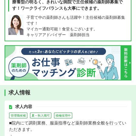
療養型の明るく、きれいな病院で主任候補の薬剤師募集で
す！ワークライフバランスも大事にできます。
子育て中の薬剤師さんも活躍中！主任候補の薬剤師募集
です！
マイカー通勤可能！食堂もございます。
キャリアアドバイザー 薬剤師担当
求人情報
求人内容
管理職候補
夏～秋入職可
積極採用中
■院内にて調剤業務、服薬指導など薬剤師業務全般を行ってい
ただきます。
：