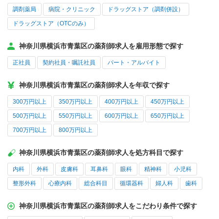
調剤薬局
病院・クリニック
ドラッグストア（調剤併設）
ドラッグストア（OTCのみ）
神奈川県横浜市青葉区の薬剤師求人を雇用形態で探す
正社員
契約社員・嘱託社員
パート・アルバイト
神奈川県横浜市青葉区の薬剤師求人を年収で探す
300万円以上
350万円以上
400万円以上
450万円以上
500万円以上
550万円以上
600万円以上
650万円以上
700万円以上
800万円以上
神奈川県横浜市青葉区の薬剤師求人を処方科目で探す
内科
外科
皮膚科
耳鼻科
眼科
精神科
小児科
整形外科
心療内科
総合科目
循環器科
婦人科
歯科
神奈川県横浜市青葉区の薬剤師求人をこだわり条件で探す