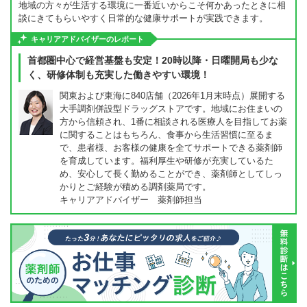
地域の方々が生活する環境に一番近いからこそ何かあったときに相
談にきてもらいやすく日常的な健康サポートが実践できます。
キャリアアドバイザーのレポート
首都圏中心で経営基盤も安定！20時以降・日曜開局も少な
く、研修体制も充実した働きやすい環境！
関東および東海に840店舗（2026年1月末時点）展開する
大手調剤併設型ドラッグストアです。地域にお住まいの
方から信頼され、1番に相談される医療人を目指してお薬
に関することはもちろん、食事から生活習慣に至るま
で、患者様、お客様の健康を全てサポートできる薬剤師
を育成しています。福利厚生や研修が充実しているた
め、安心して長く勤めることができ、薬剤師としてしっ
かりとご経験が積める調剤薬局です。
キャリアアドバイザー 薬剤師担当