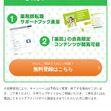
今ならご登録でうれしい特典！
無料登録はこちら
※在庫状況により、キャンペーンは予告なく変更・終了する場合がございま
す。ご了承ください。※本ウェブサイトからご登録いただき、ご来社またはお
電話にてキャリアアドバイザーと面談をさせていただいた方に限ります。