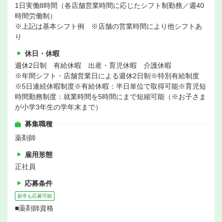
1日実働8時間（各店舗営業時間に応じたシフト制勤務／週40
時間労働制）
※上記は基本シフト例 ※店舗の営業時間により他シフトあ
り
休日・休暇
週休2日制 有給休暇 出産・育児休暇 介護休暇
※年間シフト・店舗営業日による週休2日制※特別有給制度
※5日連続休暇制度※有給休暇：半日単位で取得可能※育児短
時間勤務制度：就業時間を5時間にまで短縮可能（※お子さま
が小学3年生の学年末まで）
募集職種
薬剤師
雇用形態
正社員
応募条件
新卒も応募可能
■薬剤師資格