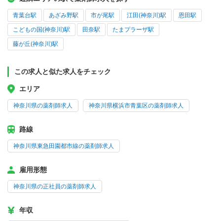
青葉台駅
あざみ野駅
市が尾駅
江田(神奈川)駅
恩田駅
こどもの国(神奈川)駅
田奈駅
たまプラーザ駅
藤が丘(神奈川)駅
この求人と似た求人をチェック
エリア
神奈川県の薬剤師求人
神奈川県横浜市青葉区の薬剤師求人
路線
神奈川県東急田園都市線の薬剤師求人
雇用形態
神奈川県の正社員の薬剤師求人
年収