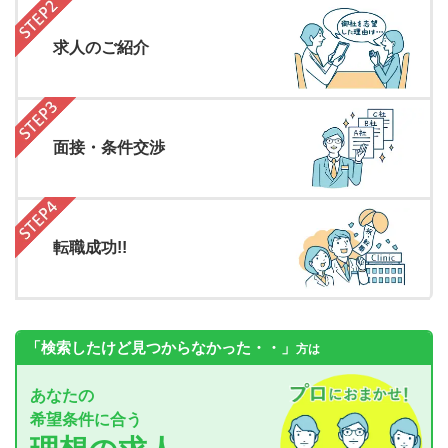
求人のご紹介
面接・条件交渉
転職成功!!
「検索したけど見つからなかった・・」
方は
あなたの
希望条件に合う