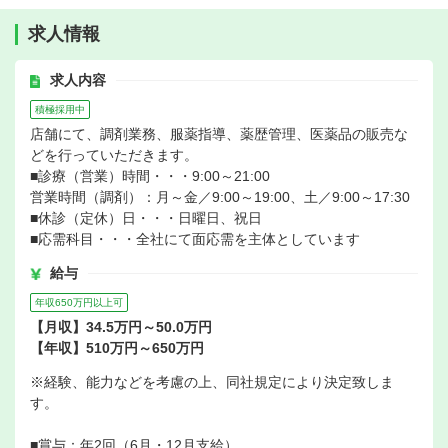
求人情報
求人内容
積極採用中
店舗にて、調剤業務、服薬指導、薬歴管理、医薬品の販売な
どを行っていただきます。
■診療（営業）時間・・・9:00～21:00
営業時間（調剤）：月～金／9:00～19:00、土／9:00～17:30
■休診（定休）日・・・日曜日、祝日
■応需科目・・・全社にて面応需を主体としています
給与
年収650万円以上可
【月収】34.5万円～50.0万円
【年収】510万円～650万円
※経験、能力などを考慮の上、同社規定により決定致しま
す。
■賞与：年2回（6月・12月支給）