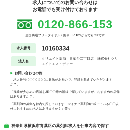
求人についてのお問い合わせは
お電話でも受け付けております
0120-866-153
全国共通フリーダイヤル / 携帯・PHPSからでもOKです
10160334
求人番号
クリエイト薬局 青葉台二丁目店 株式会社クリ
法人名
エイトエス・ディー
お問い合わせの例
「求人番号〇〇〇〇〇〇に興味があるので、詳細を教えていただけます
か？」
「残業が少なめの店舗をJR〇〇線の沿線で探していますが、おすすめの店舗
はありますか？」
「薬剤師の募集を都内で探しています。マイナビ薬剤師に載っている〇〇以
外におすすめの求人はありますか？」等々
神奈川県横浜市青葉区の薬剤師求人を仕事内容で探す