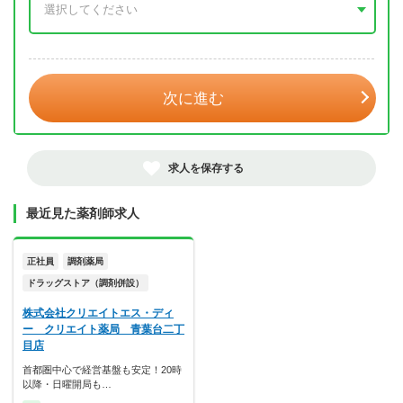
年 3月
次に進む
求人を保存する
最近見た薬剤師求人
正社員
調剤薬局
ドラッグストア（調剤併設）
株式会社クリエイトエス・ディ
ー クリエイト薬局 青葉台二丁
目店
首都圏中心で経営基盤も安定！20時
以降・日曜開局も…