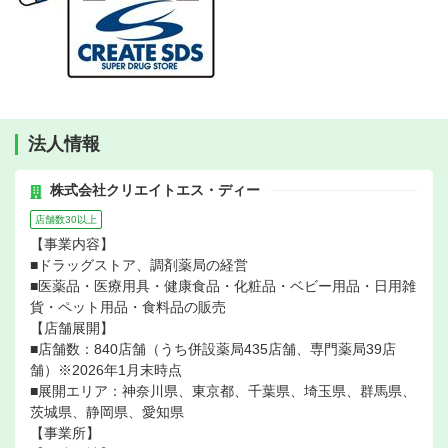
法人情報
株式会社クリエイトエス・ディー
店舗数30以上
【事業内容】
■ドラッグストア、調剤薬局の経営
■医薬品・医療用具・健康食品・化粧品・ベビー用品・日用雑
貨・ペット用品・食料品の販売
【店舗展開】
■店舗数：840店舗（うち併設薬局435店舗、専門薬局39店
舗）※2026年1月末時点
■展開エリア：神奈川県、東京都、千葉県、埼玉県、群馬県、
茨城県、静岡県、愛知県
【事業所】