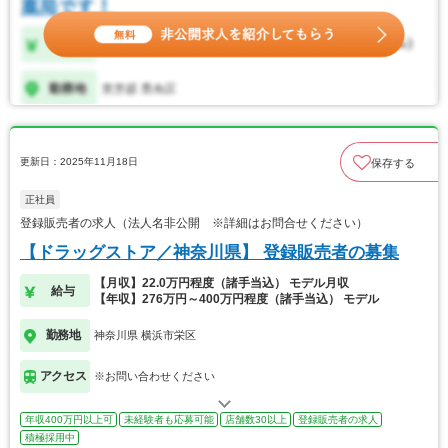
更新日：2025年11月18日
保存する
正社員
登録販売者の求人（法人名非公開 ※詳細はお問合せください）
【ドラッグストア／神奈川県】 登録販売者の募集
【月収】22.0万円程度（諸手当込） モデル月収
給与
【年収】276万円～400万円程度（諸手当込） モデル
勤務地
神奈川県 横浜市栄区
アクセス
※お問い合わせください
年収400万円以上可
未経験者も応募可能
店舗数30以上
登録販売者の求人
積極採用中