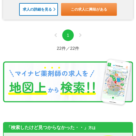
求人の詳細を見る
この求人に興味がある
1
22件／22件
「検索したけど見つからなかった・・」
方は