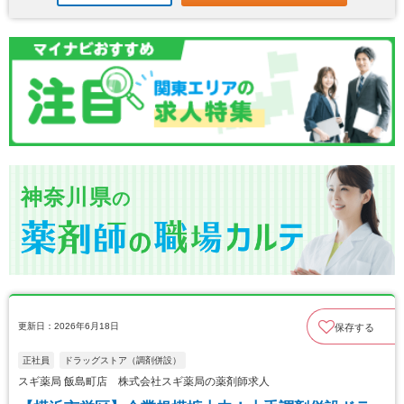
神奈川県
の
更新日：2026年6月18日
保存する
正社員
ドラッグストア（調剤併設）
スギ薬局 飯島町店 株式会社スギ薬局の薬剤師求人