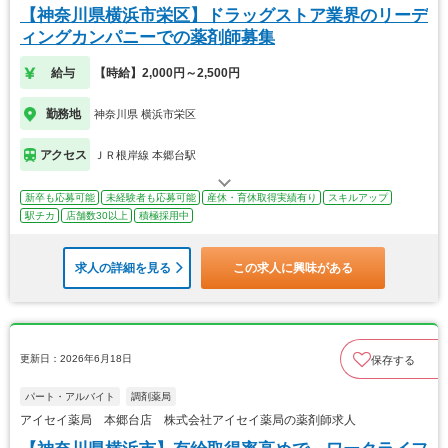
【神奈川県横浜市栄区】ドラッグストア業界のリーデ
ィングカンパニーでの薬剤師募集
給与
【時給】2,000円～2,500円
勤務地
神奈川県 横浜市栄区
アクセス
ＪＲ根岸線 本郷台駅
新卒も応募可能
未経験者も応募可能
産休・育休取得実績有り
スキルアップ
駅チカ
店舗数30以上
積極採用中
求人の詳細を見る
この求人に興味がある
更新日：2026年6月18日
保存する
パート・アルバイト
調剤薬局
アイセイ薬局 本郷台店 株式会社アイセイ薬局の薬剤師求人