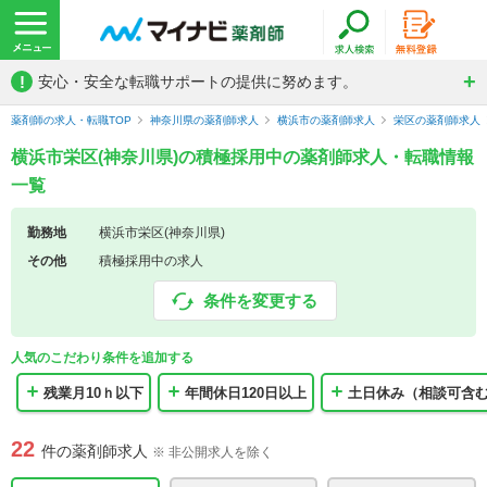
!
安心・安全な転職サポートの提供に努めます。
薬剤師の求人・転職TOP
神奈川県の薬剤師求人
横浜市の薬剤師求人
栄区の薬剤師求人
横浜市栄区(神奈川県)の積極採用中の薬剤師求人・転職情報
一覧
勤務地
横浜市栄区(神奈川県)
その他
積極採用中の求人
条件を変更する
人気のこだわり条件を追加する
残業月10ｈ以下
年間休日120日以上
土日休み（相談可含
22
件の薬剤師求人
※ 非公開求人を除く