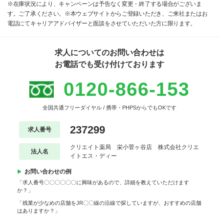
※在庫状況により、キャンペーンは予告なく変更・終了する場合がございま
す。ご了承ください。※本ウェブサイトからご登録いただき、ご来社またはお
電話にてキャリアアドバイザーと面談をさせていただいた方に限ります。
求人についてのお問い合わせは
お電話でも受け付けております
0120-866-153
全国共通フリーダイヤル / 携帯・PHPSからでもOKです
237299
求人番号
クリエイト薬局 栄小菅ヶ谷店 株式会社クリエ
法人名
イトエス・ディー
お問い合わせの例
「求人番号〇〇〇〇〇〇に興味があるので、詳細を教えていただけます
か？」
「残業が少なめの店舗をJR〇〇線の沿線で探していますが、おすすめの店舗
はありますか？」