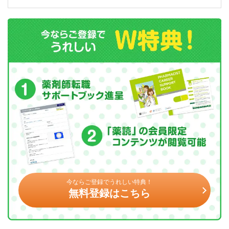
今ならご登録でうれしい特典！
無料登録はこちら