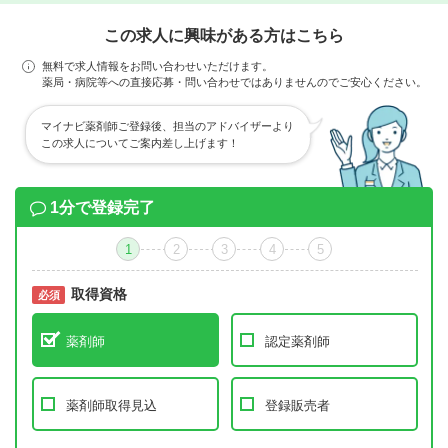
この求人に興味がある方はこちら
無料で求人情報をお問い合わせいただけます。
薬局・病院等への直接応募・問い合わせではありませんのでご安心ください。
マイナビ薬剤師ご登録後、担当のアドバイザーより
この求人についてご案内差し上げます！
1分で登録完了
1
2
3
4
5
取得資格
必須
必須
薬剤師
認定薬剤師
薬剤師取得見込
登録販売者