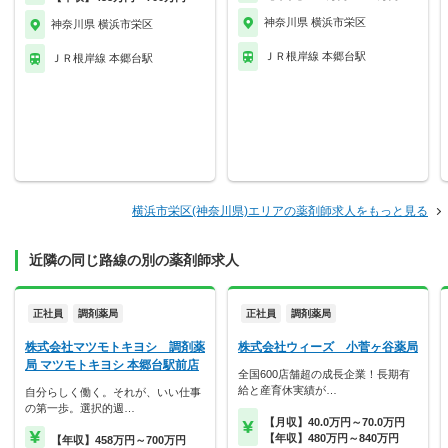
神奈川県 横浜市栄区
神奈川県 横浜市栄区
ＪＲ根岸線 本郷台駅
ＪＲ根岸線 本郷台駅
横浜市栄区(神奈川県)エリアの薬剤師求人をもっと見る
近隣の同じ路線の別の薬剤師求人
正社員
調剤薬局
正社員
調剤薬局
株式会社マツモトキヨシ 調剤薬
株式会社ウィーズ 小菅ヶ谷薬局
局 マツモトキヨシ 本郷台駅前店
全国600店舗超の成長企業！長期有
給と産育休実績が…
自分らしく働く。それが、いい仕事
の第一歩。選択的週…
【月収】40.0万円～70.0万円
【年収】480万円～840万円
【年収】458万円～700万円