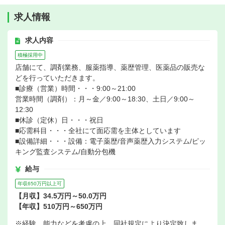
求人情報
求人内容
積極採用中
店舗にて、調剤業務、服薬指導、薬歴管理、医薬品の販売な
どを行っていただきます。
■診療（営業）時間・・・9:00～21:00
営業時間（調剤）：月～金／9:00～18:30、土日／9:00～
12:30
■休診（定休）日・・・祝日
■応需科目・・・全社にて面応需を主体としています
■設備詳細・・・設備：電子薬歴/音声薬歴入力システム/ピッ
キング監査システム/自動分包機
給与
年収650万円以上可
【月収】34.5万円～50.0万円
【年収】510万円～650万円
※経験、能力などを考慮の上、同社規定により決定致しま