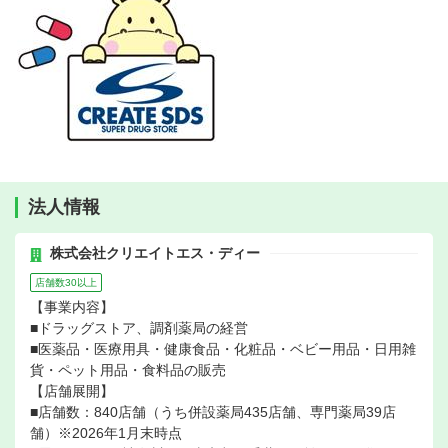
法人情報
株式会社クリエイトエス・ディー
店舗数30以上
【事業内容】
■ドラッグストア、調剤薬局の経営
■医薬品・医療用具・健康食品・化粧品・ベビー用品・日用雑
貨・ペット用品・食料品の販売
【店舗展開】
■店舗数：840店舗（うち併設薬局435店舗、専門薬局39店
舗）※2026年1月末時点