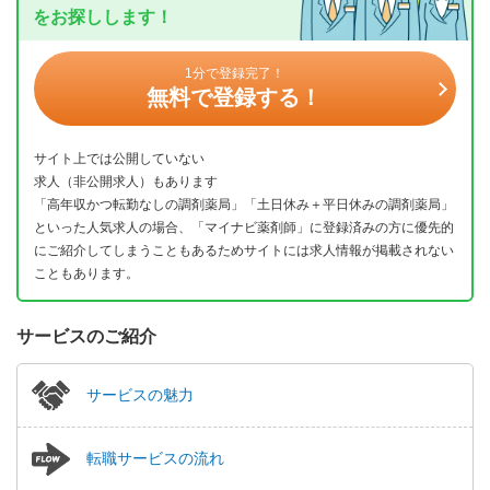
をお探しします！
1分で登録完了！
無料で登録する！
サイト上では公開していない
求人（非公開求人）もあります
「高年収かつ転勤なしの調剤薬局」「土日休み＋平日休みの調剤薬局」
といった人気求人の場合、「マイナビ薬剤師」に登録済みの方に優先的
にご紹介してしまうこともあるためサイトには求人情報が掲載されない
こともあります。
サービスのご紹介
サービスの魅力
転職サービスの流れ