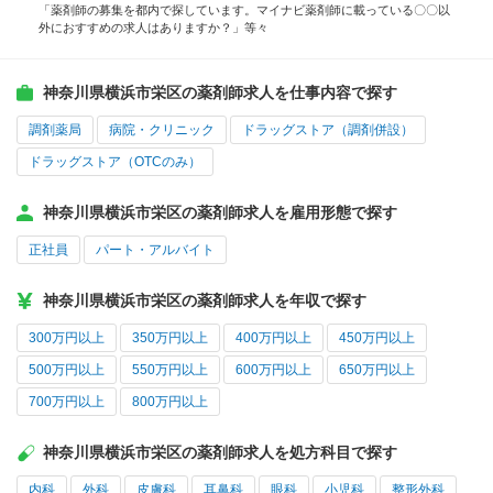
「薬剤師の募集を都内で探しています。マイナビ薬剤師に載っている〇〇以
外におすすめの求人はありますか？」等々
神奈川県横浜市栄区の薬剤師求人を仕事内容で探す
調剤薬局
病院・クリニック
ドラッグストア（調剤併設）
ドラッグストア（OTCのみ）
神奈川県横浜市栄区の薬剤師求人を雇用形態で探す
正社員
パート・アルバイト
神奈川県横浜市栄区の薬剤師求人を年収で探す
300万円以上
350万円以上
400万円以上
450万円以上
500万円以上
550万円以上
600万円以上
650万円以上
700万円以上
800万円以上
神奈川県横浜市栄区の薬剤師求人を処方科目で探す
内科
外科
皮膚科
耳鼻科
眼科
小児科
整形外科