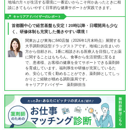
地域の方々が生活する環境に一番近いからこそ何かあったときに相
談にきてもらいやすく日常的な健康サポートが実践できます。
キャリアアドバイザーのレポート
首都圏中心で経営基盤も安定！20時以降・日曜開局も少な
く、研修体制も充実した働きやすい環境！
関東および東海に840店舗（2026年1月末時点）展開する
大手調剤併設型ドラッグストアです。地域にお住まいの
方から信頼され、1番に相談される医療人を目指してお薬
に関することはもちろん、食事から生活習慣に至るま
で、患者様、お客様の健康を全てサポートできる薬剤師
を育成しています。福利厚生や研修が充実しているた
め、安心して長く勤めることができ、薬剤師としてしっ
かりとご経験が積める調剤薬局です。
キャリアアドバイザー 薬剤師担当