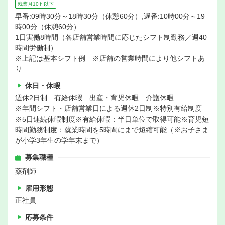
残業月10ｈ以下
早番:09時30分～18時30分（休憩60分）,遅番:10時00分～19
時00分（休憩60分）
1日実働8時間（各店舗営業時間に応じたシフト制勤務／週40
時間労働制）
※上記は基本シフト例 ※店舗の営業時間により他シフトあ
り
休日・休暇
週休2日制 有給休暇 出産・育児休暇 介護休暇
※年間シフト・店舗営業日による週休2日制※特別有給制度
※5日連続休暇制度※有給休暇：半日単位で取得可能※育児短
時間勤務制度：就業時間を5時間にまで短縮可能（※お子さま
が小学3年生の学年末まで）
募集職種
薬剤師
雇用形態
正社員
応募条件