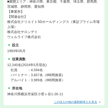
■展開エリア：神奈川県、東京都、千葉県、埼玉県、群馬県、
茨城県、静岡県、愛知県
【事業所】
【関連会社】
株式会社クリエイトSDホールディングス（東証プライム市場
上場）
株式会社サロンデイ
ウェルライフ株式会社
設立
1983年05月
従業員数
12,240名(2024年5月現在)
社員 ：4,594名
パートナー：3,657名（8時間換算)
アルバイト：3,989名（8時間換算）
所在地
神奈川県横浜市栄区小菅ヶ谷1-26-11
この法人の他の薬剤師求人を見る