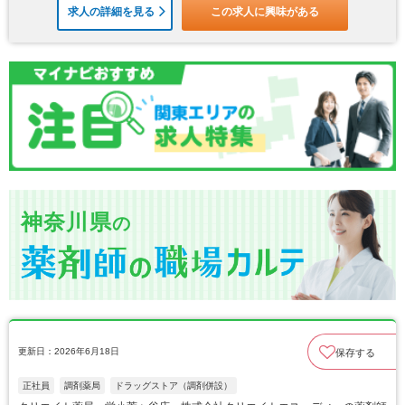
求人の詳細を見る
この求人に興味がある
神奈川県
の
更新日：2026年6月18日
保存する
正社員
調剤薬局
ドラッグストア（調剤併設）