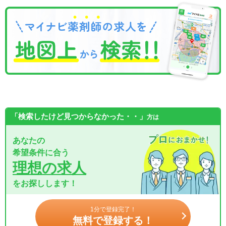
「検索したけど見つからなかった・・」
方は
あなたの
希望条件に合う
理想の求人
をお探しします！
1分で登録完了！
無料で登録する！