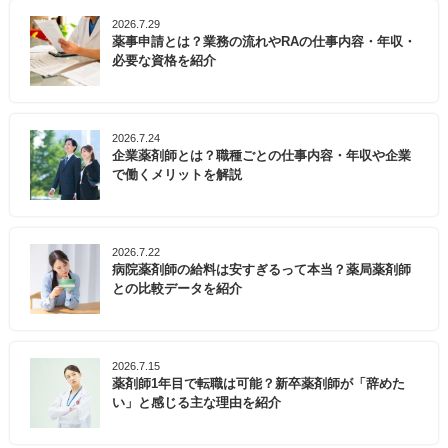
2026.7.29
薬事申請とは？業務の流れやRAの仕事内容・年収・
必要な資格を紹介
2026.7.24
企業薬剤師とは？職種ごとの仕事内容・年収や企業
で働くメリットを解説
2026.7.22
病院薬剤師の給料は安すぎるって本当？薬局薬剤師
との比較データを紹介
2026.7.15
薬剤師1年目で転職は可能？新卒薬剤師が「辞めた
い」と感じる主な理由を紹介