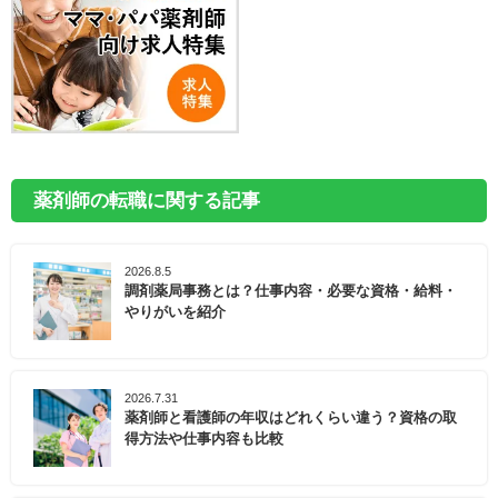
薬剤師の転職に関する記事
2026.8.5
調剤薬局事務とは？仕事内容・必要な資格・給料・
やりがいを紹介
2026.7.31
薬剤師と看護師の年収はどれくらい違う？資格の取
得方法や仕事内容も比較