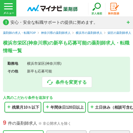
!
安心・安全な転職サポートの提供に努めます。
薬剤師の求人・転職TOP
神奈川県の薬剤師求人
横浜市の薬剤師求人
栄区の薬剤師求人
横浜市栄区(神奈川県)の新卒も応募可能の薬剤師求人・転職
情報一覧
勤務地
横浜市栄区(神奈川県)
その他
新卒も応募可能
条件を変更する
人気のこだわり条件を追加する
残業月10ｈ以下
年間休日120日以上
土日休み（相談可含
9
件の薬剤師求人
※ 非公開求人を除く