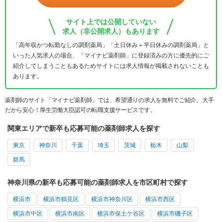
サイト上では公開していない
求人（非公開求人）もあります
「高年収かつ転勤なしの調剤薬局」「土日休み＋平日休みの調剤薬局」と
いった人気求人の場合、「マイナビ薬剤師」に登録済みの方に優先的にご
紹介してしまうこともあるためサイトには求人情報が掲載されないことも
あります。
薬剤師のサイト「マイナビ薬剤師」では、希望通りの求人を無料でご紹介。大手
だから安心！厚生労働大臣認可の転職支援サービスです。
関東エリアで新卒も応募可能の薬剤師求人を探す
東京
神奈川
千葉
埼玉
茨城
栃木
山梨
群馬
神奈川県の新卒も応募可能の薬剤師求人を市区町村で探す
横浜市
横浜市鶴見区
横浜市神奈川区
横浜市西区
横浜市中区
横浜市南区
横浜市保土ケ谷区
横浜市磯子区