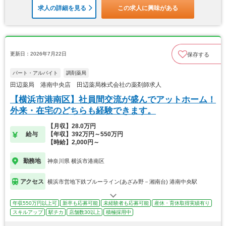
求人の詳細を見る
この求人に興味がある
更新日：2026年7月22日
保存する
パート・アルバイト
調剤薬局
田辺薬局 港南中央店 田辺薬局株式会社の薬剤師求人
【横浜市港南区】社員間交流が盛んでアットホーム！
外来・在宅のどちらも経験できます。
【月収】28.0万円
給与
【年収】392万円～550万円
【時給】2,000円～
勤務地
神奈川県 横浜市港南区
アクセス
横浜市営地下鉄ブルーライン(あざみ野－湘南台) 港南中央駅
年収550万円以上可
新卒も応募可能
未経験者も応募可能
産休・育休取得実績有り
スキルアップ
駅チカ
店舗数30以上
積極採用中