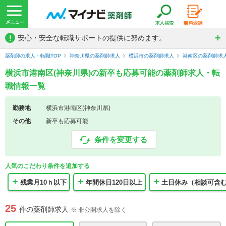
!
安心・安全な転職サポートの提供に努めます。
薬剤師の求人・転職TOP
神奈川県の薬剤師求人
横浜市の薬剤師求人
港南区の薬剤師求
横浜市港南区(神奈川県)の新卒も応募可能の薬剤師求人・転
職情報一覧
勤務地
横浜市港南区(神奈川県)
その他
新卒も応募可能
条件を変更する
人気のこだわり条件を追加する
残業月10ｈ以下
年間休日120日以上
土日休み（相談可含
25
件の薬剤師求人
※ 非公開求人を除く