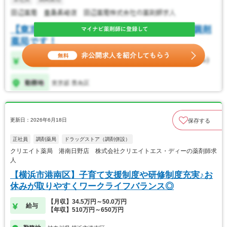
更新日：2026年6月18日
保存する
正社員
調剤薬局
ドラッグストア（調剤併設）
クリエイト薬局 港南日野店 株式会社クリエイトエス・ディーの薬剤師求
人
【横浜市港南区】子育て支援制度や研修制度充実♪お
休みが取りやすくワークライフバランス◎
【月収】34.5万円～50.0万円
給与
【年収】510万円～650万円