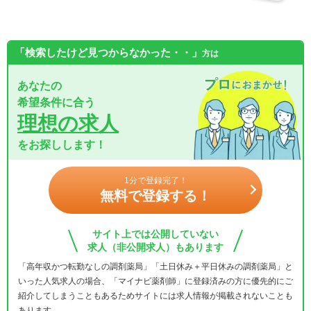
「検索したけど見つからなかった・・」
方は
あなたの
希望条件に合う
理想の求人
をお探しします！
1分で登録完了！
無料で登録する！
サイト上では公開していない
求人（非公開求人）もあります
「高年収かつ転勤なしの調剤薬局」「土日休み＋平日休みの調剤薬局」と
いった人気求人の場合、「マイナビ薬剤師」に登録済みの方に優先的にご
紹介してしまうこともあるためサイトには求人情報が掲載されないことも
あります。