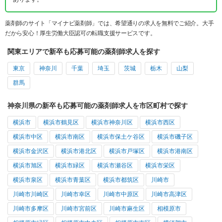
薬剤師のサイト「マイナビ薬剤師」では、希望通りの求人を無料でご紹介。大手
だから安心！厚生労働大臣認可の転職支援サービスです。
関東エリアで新卒も応募可能の薬剤師求人を探す
東京
神奈川
千葉
埼玉
茨城
栃木
山梨
群馬
神奈川県の新卒も応募可能の薬剤師求人を市区町村で探す
横浜市
横浜市鶴見区
横浜市神奈川区
横浜市西区
横浜市中区
横浜市南区
横浜市保土ケ谷区
横浜市磯子区
横浜市金沢区
横浜市港北区
横浜市戸塚区
横浜市港南区
横浜市旭区
横浜市緑区
横浜市瀬谷区
横浜市栄区
横浜市泉区
横浜市青葉区
横浜市都筑区
川崎市
川崎市川崎区
川崎市幸区
川崎市中原区
川崎市高津区
川崎市多摩区
川崎市宮前区
川崎市麻生区
相模原市