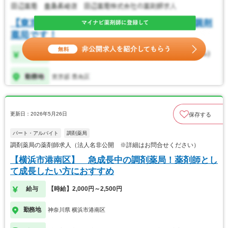
更新日：2026年5月26日
保存する
パート・アルバイト
調剤薬局
調剤薬局の薬剤師求人（法人名非公開 ※詳細はお問合せください）
【横浜市港南区】 急成長中の調剤薬局！薬剤師とし
て成長したい方におすすめ
給与
【時給】2,000円～2,500円
勤務地
神奈川県 横浜市港南区