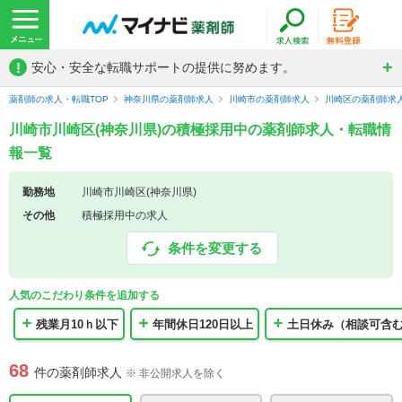
!
安心・安全な転職サポートの提供に努めます。
薬剤師の求人・転職TOP
神奈川県の薬剤師求人
川崎市の薬剤師求人
川崎区の薬剤師求
川崎市川崎区(神奈川県)の積極採用中の薬剤師求人・転職情
報一覧
勤務地
川崎市川崎区(神奈川県)
その他
積極採用中の求人
条件を変更する
人気のこだわり条件を追加する
残業月10ｈ以下
年間休日120日以上
土日休み（相談可含
68
件の薬剤師求人
※ 非公開求人を除く