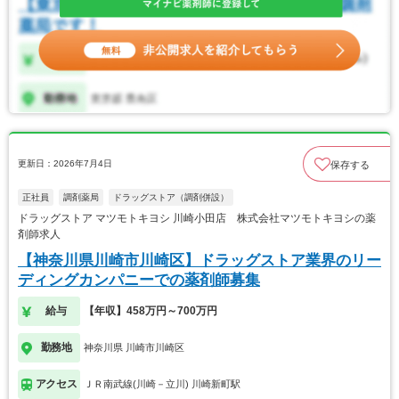
更新日：2026年7月4日
保存する
正社員
調剤薬局
ドラッグストア（調剤併設）
ドラッグストア マツモトキヨシ 川崎小田店 株式会社マツモトキヨシの薬
剤師求人
【神奈川県川崎市川崎区】ドラッグストア業界のリー
ディングカンパニーでの薬剤師募集
給与
【年収】458万円～700万円
勤務地
神奈川県 川崎市川崎区
アクセス
ＪＲ南武線(川崎－立川) 川崎新町駅