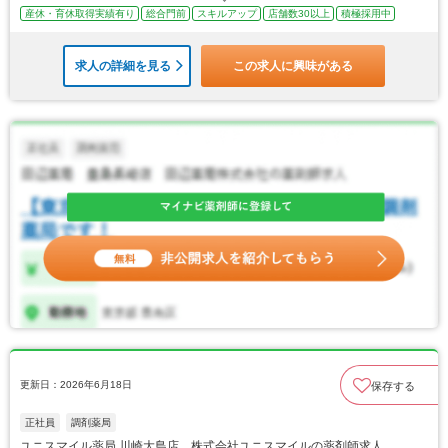
産休・育休取得実績有り
総合門前
スキルアップ
店舗数30以上
積極採用中
求人の詳細を見る
この求人に興味がある
更新日：2026年6月18日
保存する
正社員
調剤薬局
ユニスマイル薬局 川崎大島店 株式会社ユニスマイルの薬剤師求人