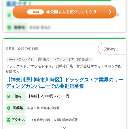
更新日：2026年6月18日
保存する
パート・アルバイト
調剤薬局
ドラッグストア（調剤併設）
ドラッグストア マツモトキヨシ 川崎小田店 株式会社マツモトキヨシの薬
剤師求人
【神奈川県川崎市川崎区】ドラッグストア業界のリー
ディングカンパニーでの薬剤師募集
給与
【時給】2,000円～2,500円
勤務地
神奈川県 川崎市川崎区
アクセス
ＪＲ南武線(川崎－立川) 川崎新町駅