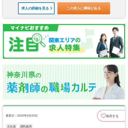
求人の詳細を見る
この求人に興味がある
神奈川県
の
更新日：2025年9月25日
保存する
正社員
調剤薬局