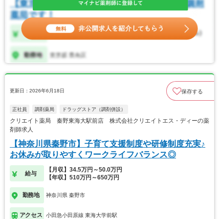
更新日：2026年6月18日
保存する
正社員
調剤薬局
ドラッグストア（調剤併設）
クリエイト薬局 秦野東海大駅前店 株式会社クリエイトエス・ディーの薬
剤師求人
【神奈川県秦野市】子育て支援制度や研修制度充実♪
お休みが取りやすくワークライフバランス◎
【月収】34.5万円～50.0万円
給与
【年収】510万円～650万円
勤務地
神奈川県 秦野市
アクセス
小田急小田原線 東海大学前駅