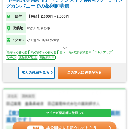
グカンパニーでの薬剤師募集
給与
【時給】2,000円～2,500円
勤務地
神奈川県 秦野市
アクセス
小田急小田原線 渋沢駅
新卒も応募可能
未経験者も応募可能
産休・育休取得実績有り
スキルアップ
駅チカ
店舗数30以上
積極採用中
求人の詳細を見る
この求人に興味がある