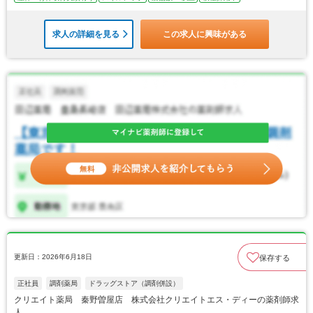
求人の詳細を見る
この求人に興味がある
更新日：2026年6月18日
保存する
正社員
調剤薬局
ドラッグストア（調剤併設）
クリエイト薬局 秦野曽屋店 株式会社クリエイトエス・ディーの薬剤師求
人