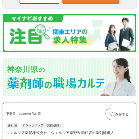
神奈川県
の
更新日：2026年6月27日
保存する
正社員
ドラッグストア（調剤併設）
ウエルシア薬局株式会社 ウエルシア秦野今川町店の薬剤師求人