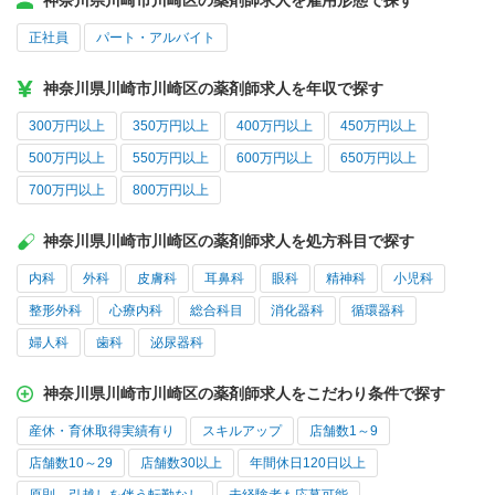
神奈川県川崎市川崎区の薬剤師求人を雇用形態で探す
正社員
パート・アルバイト
神奈川県川崎市川崎区の薬剤師求人を年収で探す
300万円以上
350万円以上
400万円以上
450万円以上
500万円以上
550万円以上
600万円以上
650万円以上
700万円以上
800万円以上
神奈川県川崎市川崎区の薬剤師求人を処方科目で探す
内科
外科
皮膚科
耳鼻科
眼科
精神科
小児科
整形外科
心療内科
総合科目
消化器科
循環器科
婦人科
歯科
泌尿器科
神奈川県川崎市川崎区の薬剤師求人をこだわり条件で探す
産休・育休取得実績有り
スキルアップ
店舗数1～9
店舗数10～29
店舗数30以上
年間休日120日以上