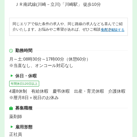
ＪＲ南武線(川崎－立川)「川崎駅」 徒歩10分
同じエリアで似た条件の求人や、同じ路線の求人なども喜んでご紹
介いたします。お悩みやご希望があれば、ぜひご相談ください。
無料で相談する
勤務時間
月～土:08時30分～17時00分（休憩60分）
※当直なし、オンコール対応なし
休日・休暇
年間休日120日以上
4週8休制 有給休暇 慶弔休暇 出産・育児休暇 介護休暇
※暦月8日＋祝日のお休み
募集職種
薬剤師
雇用形態
正社員