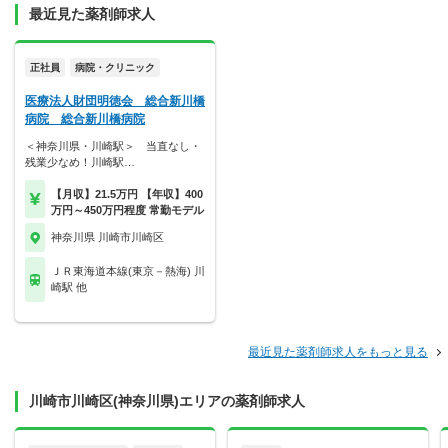
最近見た薬剤師求人
正社員
病院・クリニック
医療法人財団明徳会 総合新川橋
病院 総合新川橋病院
＜神奈川県・川崎駅＞ 当直なし・
残業少なめ！川崎駅…
【月収】21.5万円 【年収】400
万円～450万円程度 常勤モデル
神奈川県 川崎市川崎区
ＪＲ東海道本線(東京－熱海) 川
崎駅 他
最近見た薬剤師求人をもっと見る
川崎市川崎区(神奈川県)エリアの薬剤師求人