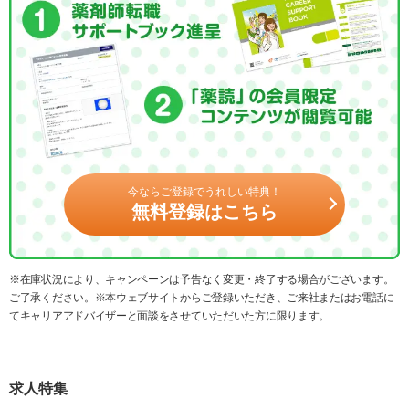
今ならご登録でうれしい特典！
無料登録はこちら
※在庫状況により、キャンペーンは予告なく変更・終了する場合がございます。
ご了承ください。※本ウェブサイトからご登録いただき、ご来社またはお電話に
てキャリアアドバイザーと面談をさせていただいた方に限ります。
求人特集