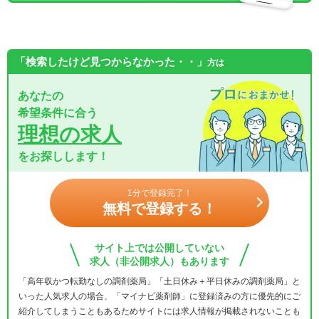
「検索したけど見つからなかった・・」
方は
あなたの
希望条件に合う
理想の求人
をお探しします！
1分で登録完了！
無料で登録する！
サイト上では公開していない
求人（非公開求人）もあります
「高年収かつ転勤なしの調剤薬局」「土日休み＋平日休みの調剤薬局」と
いった人気求人の場合、「マイナビ薬剤師」に登録済みの方に優先的にご
紹介してしまうこともあるためサイトには求人情報が掲載されないことも