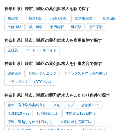
神奈川県川崎市川崎区の薬剤師求人を駅で探す
川崎駅
川崎新町駅
川崎大師駅
京急川崎駅
小島新田駅
大師橋駅
浜川崎駅
東門前駅
港町駅
小田栄駅
神奈川県川崎市川崎区の薬剤師求人を雇用形態で探す
正社員
パート・アルバイト
神奈川県川崎市川崎区の薬剤師求人を仕事内容で探す
調剤薬局
病院・クリニック
ドラッグストア（調剤併設）
ドラッグストア（OTCのみ）
神奈川県川崎市川崎区の薬剤師求人をこだわり条件で探す
産休・育休取得実績有り
スキルアップ
店舗数1～9
店舗数10～29
店舗数30以上
年間休日120日以上
原則、引越しを伴う転勤なし
未経験者も応募可能