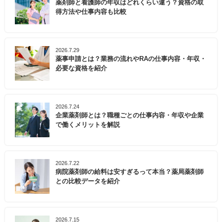
薬剤師と看護師の年収はどれくらい違う？資格の取
得方法や仕事内容も比較
2026.7.29
薬事申請とは？業務の流れやRAの仕事内容・年収・
必要な資格を紹介
2026.7.24
企業薬剤師とは？職種ごとの仕事内容・年収や企業
で働くメリットを解説
2026.7.22
病院薬剤師の給料は安すぎるって本当？薬局薬剤師
との比較データを紹介
2026.7.15