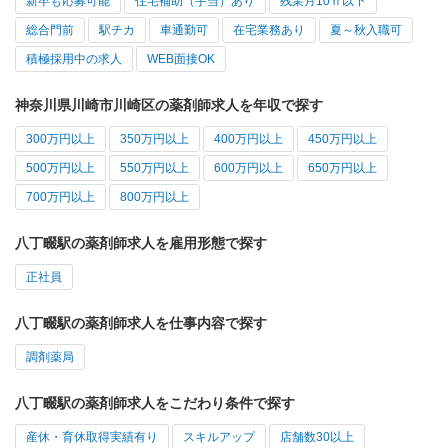
新卒も応募可能
住宅補助（手当）あり
残業月10ｈ以下
総合門前
駅チカ
車通勤可
在宅業務あり
夏～秋入職可
積極採用中の求人
WEB面接OK
神奈川県川崎市川崎区の薬剤師求人を年収で探す
300万円以上
350万円以上
400万円以上
450万円以上
500万円以上
550万円以上
600万円以上
650万円以上
700万円以上
800万円以上
八丁畷駅の薬剤師求人を雇用形態で探す
正社員
八丁畷駅の薬剤師求人を仕事内容で探す
調剤薬局
八丁畷駅の薬剤師求人をこだわり条件で探す
産休・育休取得実績有り
スキルアップ
店舗数30以上