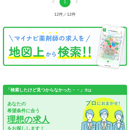
1
12件／12件
「検索したけど見つからなかった・・」
方は
あなたの
希望条件に合う
理想の求人
をお探しします！