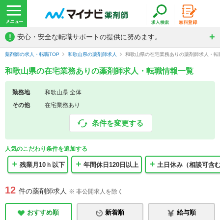
!
安心・安全な転職サポートの提供に努めます。
薬剤師の求人・転職TOP
和歌山県の薬剤師求人
和歌山県の在宅業務ありの薬剤師求人・転
和歌山県の在宅業務ありの薬剤師求人・転職情報一覧
勤務地
和歌山県 全体
その他
在宅業務あり
条件を変更する
人気のこだわり条件を追加する
残業月10ｈ以下
年間休日120日以上
土日休み（相談可含
12
件の薬剤師求人
※ 非公開求人を除く
おすすめ順
新着順
給与順