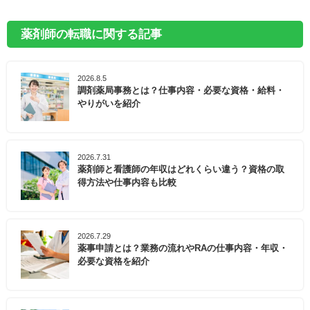
薬剤師の転職に関する記事
2026.8.5
調剤薬局事務とは？仕事内容・必要な資格・給料・
やりがいを紹介
2026.7.31
薬剤師と看護師の年収はどれくらい違う？資格の取
得方法や仕事内容も比較
2026.7.29
薬事申請とは？業務の流れやRAの仕事内容・年収・
必要な資格を紹介