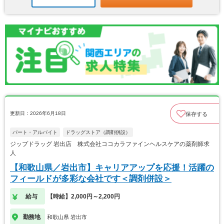
更新日：2026年6月18日
保存する
パート・アルバイト
ドラッグストア（調剤併設）
ジップドラッグ 岩出店 株式会社ココカラファインヘルスケアの薬剤師求
人
【和歌山県／岩出市】キャリアアップを応援！活躍の
フィールドが多彩な会社です＜調剤併設＞
給与
【時給】2,000円～2,200円
勤務地
和歌山県 岩出市