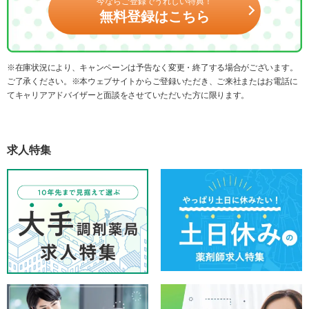
今ならご登録でうれしい特典！
無料登録はこちら
※在庫状況により、キャンペーンは予告なく変更・終了する場合がございます。
ご了承ください。※本ウェブサイトからご登録いただき、ご来社またはお電話に
てキャリアアドバイザーと面談をさせていただいた方に限ります。
求人特集