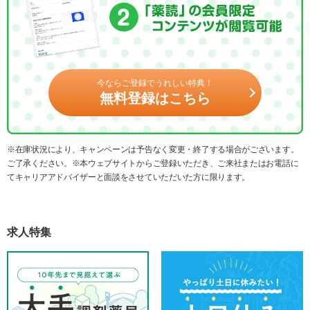
今ならご登録でうれしい特典！
無料登録はこちら
※在庫状況により、キャンペーンは予告なく変更・終了する場合がございます。
ご了承ください。※本ウェブサイトからご登録いただき、ご来社またはお電話に
てキャリアアドバイザーと面談をさせていただいた方に限ります。
求人特集