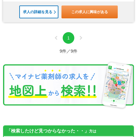
求人の詳細を見る
この求人に興味がある
1
9件／9件
「検索したけど見つからなかった・・」
方は