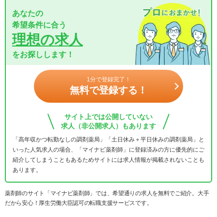
あなたの
希望条件に合う
理想の求人
をお探しします！
1分で登録完了！
無料で登録する！
サイト上では公開していない
求人（非公開求人）もあります
「高年収かつ転勤なしの調剤薬局」「土日休み＋平日休みの調剤薬局」と
いった人気求人の場合、「マイナビ薬剤師」に登録済みの方に優先的にご
紹介してしまうこともあるためサイトには求人情報が掲載されないことも
あります。
薬剤師のサイト「マイナビ薬剤師」では、希望通りの求人を無料でご紹介。大手
だから安心！厚生労働大臣認可の転職支援サービスです。