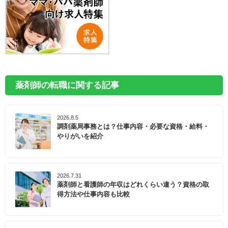
薬剤師の転職に関する記事
2026.8.5
調剤薬局事務とは？仕事内容・必要な資格・給料・
やりがいを紹介
2026.7.31
薬剤師と看護師の年収はどれくらい違う？資格の取
得方法や仕事内容も比較