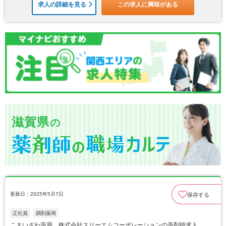
求人の詳細を見る
この求人に興味がある
滋賀県
の
更新日：2025年5月7日
保存する
正社員
調剤薬局
こまいざわ薬局 株式会社スリーエムコーポレーションの薬剤師求人