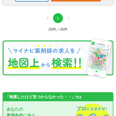
1
26件／26件
「検索したけど見つからなかった・・」
方は
あなたの
希望条件に合う