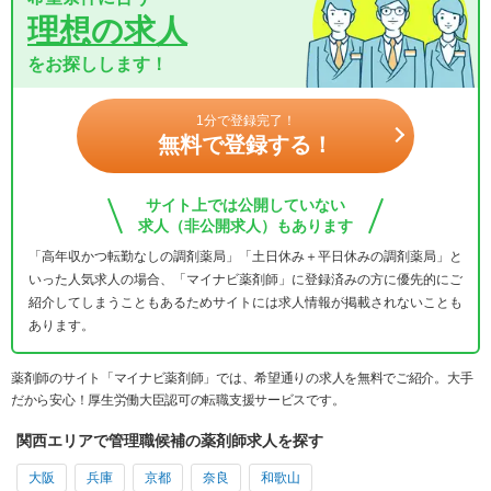
理想の求人
をお探しします！
1分で登録完了！
無料で登録する！
サイト上では公開していない
求人（非公開求人）もあります
「高年収かつ転勤なしの調剤薬局」「土日休み＋平日休みの調剤薬局」と
いった人気求人の場合、「マイナビ薬剤師」に登録済みの方に優先的にご
紹介してしまうこともあるためサイトには求人情報が掲載されないことも
あります。
薬剤師のサイト「マイナビ薬剤師」では、希望通りの求人を無料でご紹介。大手
だから安心！厚生労働大臣認可の転職支援サービスです。
関西エリアで管理職候補の薬剤師求人を探す
大阪
兵庫
京都
奈良
和歌山