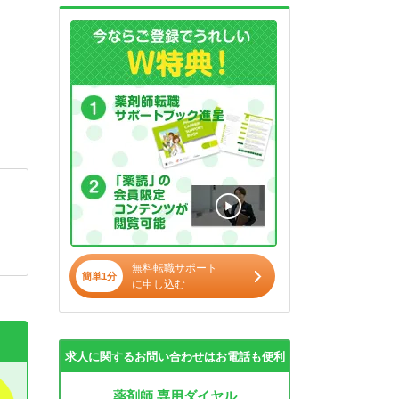
無料転職サポート
簡単1分
に申し込む
求人に関するお問い合わせはお電話も便利
薬剤師 専用ダイヤル