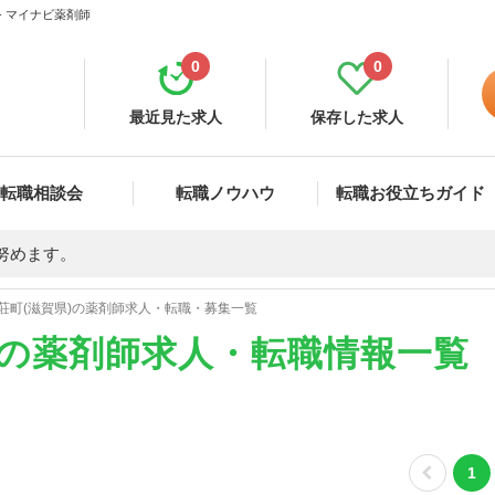
- マイナビ薬剤師
0
0
最近見た求人
保存した求人
転職相談会
転職ノウハウ
転職お役立ちガイド
努めます。
荘町(滋賀県)の薬剤師求人・転職・募集一覧
)の薬剤師求人・転職情報一覧
1