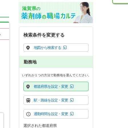
滋賀県
の
る
検索条件を変更する
地図から検索する
勤務地
いずれか１つの方法で勤務地を選んでください。
都道府県を設定・変更
駅・路線を設定・変更
通勤時間を設定・変更
選択された都道府県