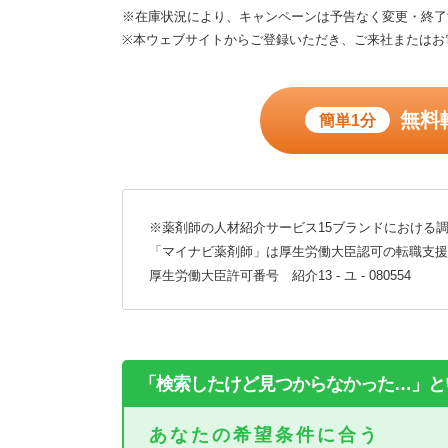
※在庫状況により、キャンペーンは予告なく変更・終了
※本ウェブサイトからご登録いただき、ご来社またはお
無料
簡単1分
※薬剤師の人材紹介サービス15ブランドにおける調
「マイナビ薬剤師」は厚生労働大臣認可の転職支援
厚生労働大臣許可番号 紹介13 - ユ - 080554
「検索したけど見つからなかった…」と
あなたの希望条件に合う