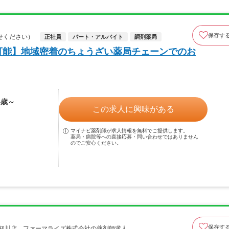
保存す
せください）
正社員
パート・アルバイト
調剤薬局
可能】地域密着のちょうざい薬局チェーンでのお
4歳～
この求人に興味がある
マイナビ薬剤師が求人情報を無料でご提供します。
薬局・病院等への直接応募・問い合わせではありません
のでご安心ください。
保存す
愛知川店 ファーマライズ株式会社の薬剤師求人