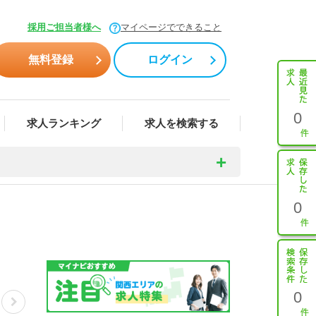
採用ご担当者様へ
マイページでできること
無料登録
ログイン
0
求人ランキング
求人を検索する
0
0