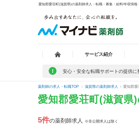
愛知郡愛荘町(滋賀県)の薬剤師求人・転職・募集・給料/年収情報 
サービス紹介
!
安心・安全な転職サポートの提供に
薬剤師の求人・転職TOP
滋賀県の薬剤師求人
愛知郡愛
愛知郡愛荘町(滋賀県
5件
の薬剤師求人
※非公開求人は除く