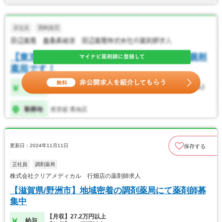
更新日：2024年11月11日
保存する
正社員
調剤薬局
株式会社クリアメディカル 行畑店の薬剤師求人
【滋賀県/野洲市】地域密着の調剤薬局にて薬剤師募
集中
【月収】27.2万円以上
給与