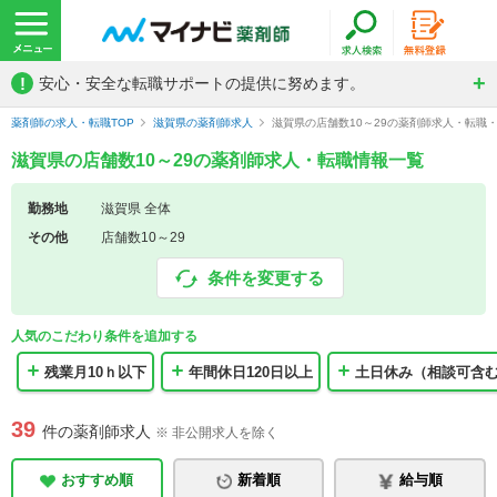
!
安心・安全な転職サポートの提供に努めます。
薬剤師の求人・転職TOP
滋賀県の薬剤師求人
滋賀県の店舗数10～29の薬剤師求人・転職
滋賀県の店舗数10～29の薬剤師求人・転職情報一覧
勤務地
滋賀県 全体
その他
店舗数10～29
条件を変更する
人気のこだわり条件を追加する
残業月10ｈ以下
年間休日120日以上
土日休み（相談可含
39
件の薬剤師求人
※ 非公開求人を除く
おすすめ順
新着順
給与順