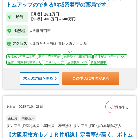
トムアップのできる地域密着型の薬局です。
【月収】26.1万円
給与
【年収】400万円～600万円
勤務地
大阪府 守口市
アクセス
大阪市営今里筋線 清水(大阪メトロ)駅
年収600万円以上可
新卒も応募可能
未経験者も応募可能
住宅補助（手当）あり
産休・育休取得実績有り
スキルアップ
店舗数10～29
積極採用中
求人の詳細を見る
この求人に興味がある
更新日：2025年10月28日
保存する
正社員
調剤薬局
サンプラザ調剤薬局 星田局 株式会社サンプラザ加地の薬剤師求人
【大阪府枚方市／ＪＲ片町線】定着率が高く、ボトム