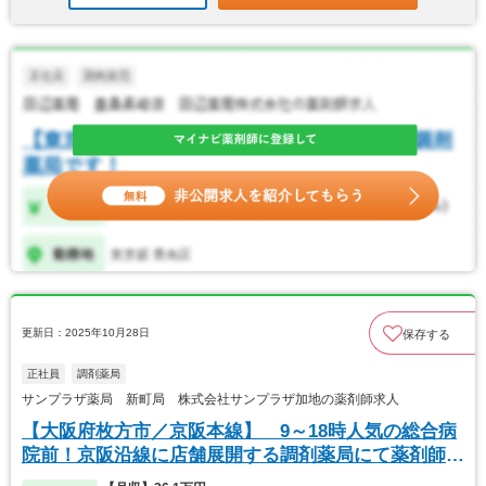
更新日：2025年10月28日
保存する
正社員
調剤薬局
サンプラザ薬局 新町局 株式会社サンプラザ加地の薬剤師求人
【大阪府枚方市／京阪本線】 9～18時人気の総合病
院前！京阪沿線に店舗展開する調剤薬局にて薬剤師募
集