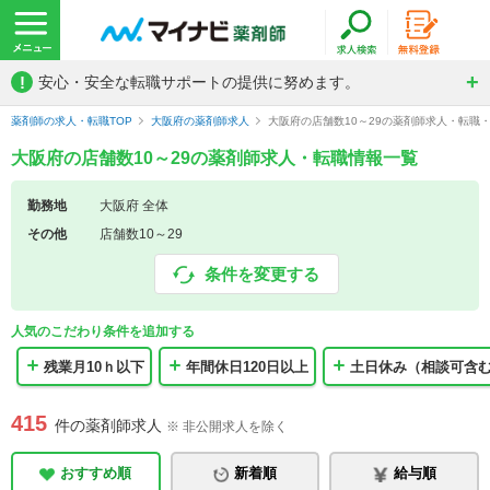
!
安心・安全な転職サポートの提供に努めます。
薬剤師の求人・転職TOP
大阪府の薬剤師求人
大阪府の店舗数10～29の薬剤師求人・転職
大阪府の店舗数10～29の薬剤師求人・転職情報一覧
勤務地
大阪府 全体
その他
店舗数10～29
条件を変更する
人気のこだわり条件を追加する
残業月10ｈ以下
年間休日120日以上
土日休み（相談可含
415
件の薬剤師求人
※ 非公開求人を除く
おすすめ順
新着順
給与順