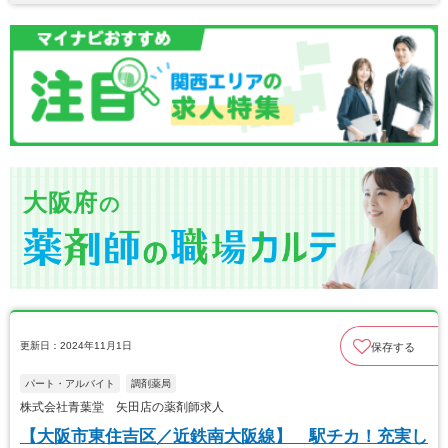
大阪府
の
更新日：2024年11月1日
保存する
パート・アルバイト
調剤薬局
株式会社青葉堂 矢田店の薬剤師求人
【大阪市東住吉区／近鉄南大阪線】 駅チカ！充実し