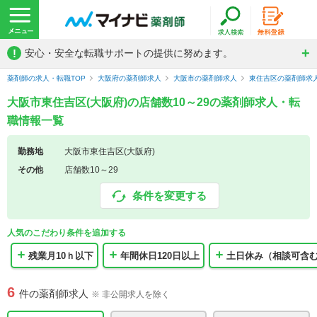
!
安心・安全な転職サポートの提供に努めます。
薬剤師の求人・転職TOP
大阪府の薬剤師求人
大阪市の薬剤師求人
東住吉区の薬剤師求
大阪市東住吉区(大阪府)の店舗数10～29の薬剤師求人・転
職情報一覧
勤務地
大阪市東住吉区(大阪府)
その他
店舗数10～29
条件を変更する
人気のこだわり条件を追加する
残業月10ｈ以下
年間休日120日以上
土日休み（相談可含
6
件の薬剤師求人
※ 非公開求人を除く