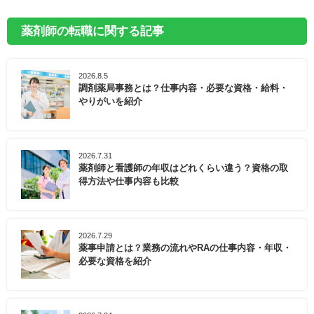
薬剤師の転職に関する記事
2026.8.5
調剤薬局事務とは？仕事内容・必要な資格・給料・
やりがいを紹介
2026.7.31
薬剤師と看護師の年収はどれくらい違う？資格の取
得方法や仕事内容も比較
2026.7.29
薬事申請とは？業務の流れやRAの仕事内容・年収・
必要な資格を紹介