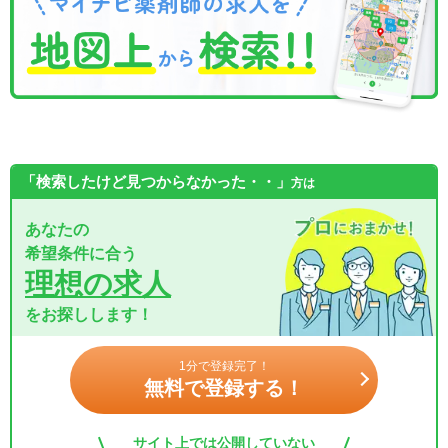
「検索したけど見つからなかった・・」
方は
あなたの
希望条件に合う
理想の求人
をお探しします！
1分で登録完了！
無料で登録する！
サイト上では公開していない