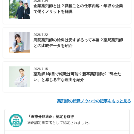
2026.7.24
企業薬剤師とは？職種ごとの仕事内容・年収や企業
で働くメリットを解説
2026.7.22
病院薬剤師の給料は安すぎるって本当？薬局薬剤師
との比較データを紹介
2026.7.15
薬剤師1年目で転職は可能？新卒薬剤師が「辞めた
い」と感じる主な理由を紹介
薬剤師の転職ノウハウの記事をもっと見る
「医療分野適正」認定を取得
適正認定事業者として認定されました。